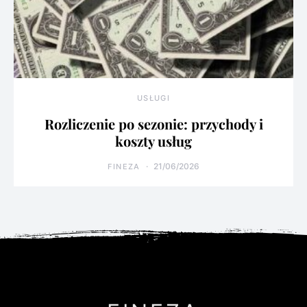
USŁUGI
Rozliczenie po sezonie: przychody i
koszty usług
21/06/2026
FINEZA