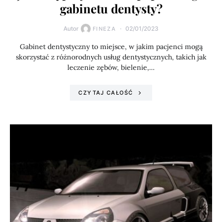
gabinetu dentysty?
Autor
02/01/2023
FINEZA
Gabinet dentystyczny to miejsce, w jakim pacjenci mogą
skorzystać z różnorodnych usług dentystycznych, takich jak
leczenie zębów, bielenie,…
CZYTAJ CAŁOŚĆ