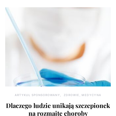
ARTYKUŁ SPONSOROWANY
ZDROWIE, MEDYCYNA
Dlaczego ludzie unikają szczepionek
na rozmaite choroby