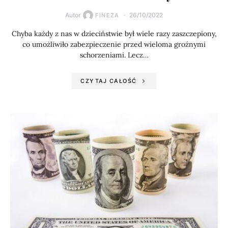
Autor
26/10/2022
FINEZA
Chyba każdy z nas w dzieciństwie był wiele razy zaszczepiony,
co umożliwiło zabezpieczenie przed wieloma groźnymi
schorzeniami. Lecz…
CZYTAJ CAŁOŚĆ