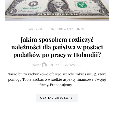
ARTYKUŁ SPONSOROWANY
INNE
Jakim sposobem rozliczyć
należności dla państwa w postaci
podatków po pracy w Holandii?
Autor
22/12/2022
FINEZA
Nasze biuro rachunkowe oferuje szeroki zakres usług, które
pomogą Tobie zadbać o wszelkie aspekty finansowe Twojej
firmy. Proponujemy…
CZYTAJ CAŁOŚĆ