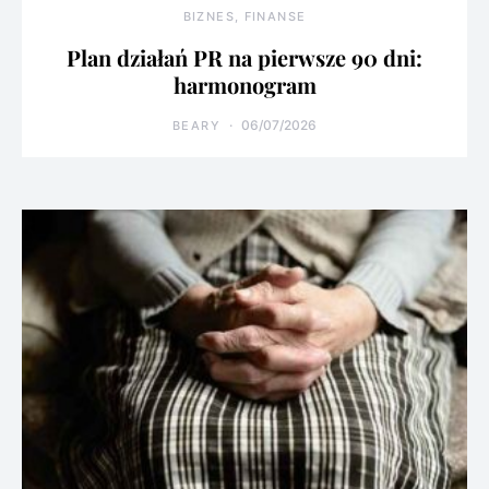
BIZNES, FINANSE
Plan działań PR na pierwsze 90 dni:
harmonogram
06/07/2026
BEARY