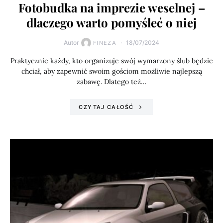
Fotobudka na imprezie weselnej –
dlaczego warto pomyśleć o niej
Autor
18/07/2024
FINEZA
Praktycznie każdy, kto organizuje swój wymarzony ślub będzie
chciał, aby zapewnić swoim gościom możliwie najlepszą
zabawę. Dlatego też…
CZYTAJ CAŁOŚĆ