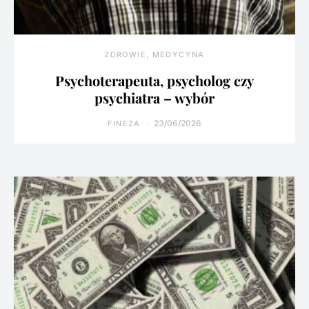
ZDROWIE, MEDYCYNA
Psychoterapeuta, psycholog czy
psychiatra – wybór
23/06/2026
FINEZA