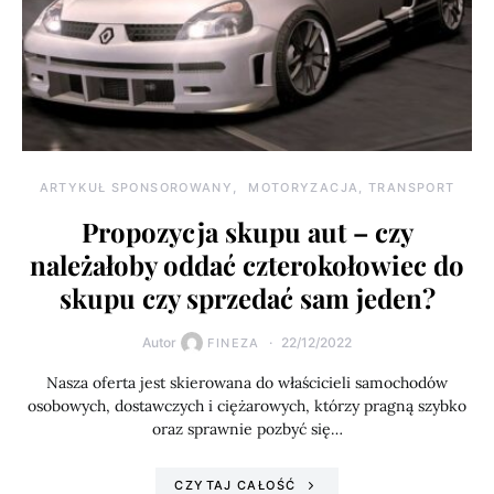
ARTYKUŁ SPONSOROWANY
MOTORYZACJA, TRANSPORT
Propozycja skupu aut – czy
należałoby oddać czterokołowiec do
skupu czy sprzedać sam jeden?
Autor
22/12/2022
FINEZA
Nasza oferta jest skierowana do właścicieli samochodów
osobowych, dostawczych i ciężarowych, którzy pragną szybko
oraz sprawnie pozbyć się…
CZYTAJ CAŁOŚĆ