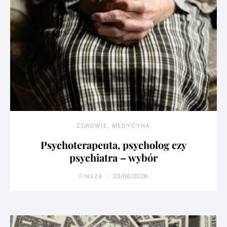
ZDROWIE, MEDYCYNA
Psychoterapeuta, psycholog czy
psychiatra – wybór
23/06/2026
FINEZA