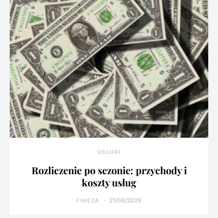
USŁUGI
Rozliczenie po sezonie: przychody i
koszty usług
21/06/2026
FINEZA