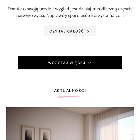
Dbanie o swoją urodę i wygląd jest dzisiaj nieodłączną częścią
naszego życia. Naprawdę sporo osób korzysta na co…
CZYTAJ CAŁOŚĆ
WCZYTAJ WIĘCEJ
AKTUALNOŚCI