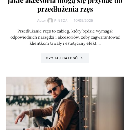
Jakie akcesoria mogą się przydać do
przedłużenia rzęs
Autor
10/05/2025
FINEZA
Przedłużanie rzęs to zabieg, który będzie wymagał
odpowiednich narzędzi i akcesoriów, żeby zagwarantować
klientkom trwały i estetyczny efekt,…
CZYTAJ CAŁOŚĆ