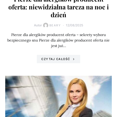
oferta: niewidzialna tarcza na noc i
dzień
Autor
12/08/2025
BEARY
Pierze dla alergików producent oferta – sekrety wyboru
bezpiecznego snu Pierze dla alergików producent oferta nie
jest już…
CZYTAJ CAŁOŚĆ