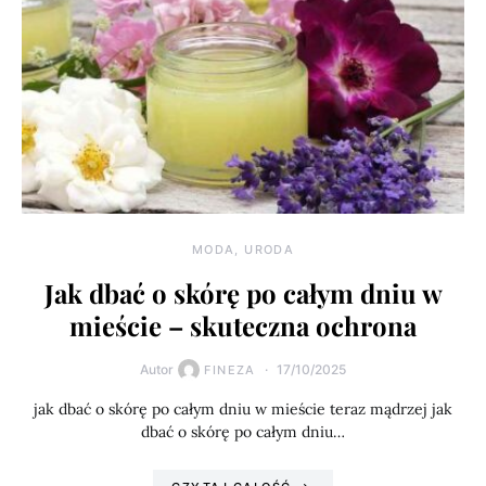
MODA, URODA
Jak dbać o skórę po całym dniu w
mieście – skuteczna ochrona
Autor
17/10/2025
FINEZA
jak dbać o skórę po całym dniu w mieście teraz mądrzej jak
dbać o skórę po całym dniu…