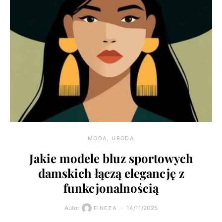
MODA, URODA
Jakie modele bluz sportowych
damskich łączą elegancję z
funkcjonalnością
Autor
14/11/2025
FINEZA