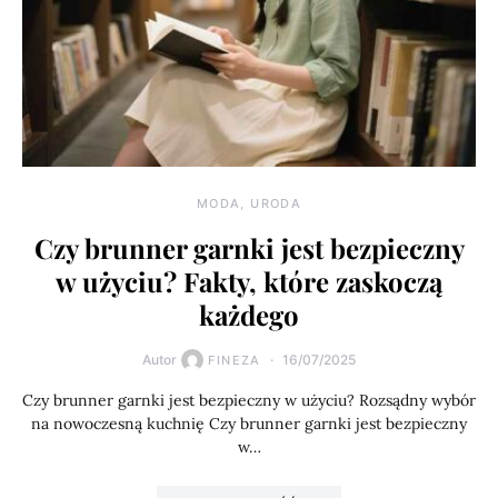
MODA, URODA
Czy brunner garnki jest bezpieczny
w użyciu? Fakty, które zaskoczą
każdego
Autor
16/07/2025
FINEZA
Czy brunner garnki jest bezpieczny w użyciu? Rozsądny wybór
na nowoczesną kuchnię Czy brunner garnki jest bezpieczny
w…