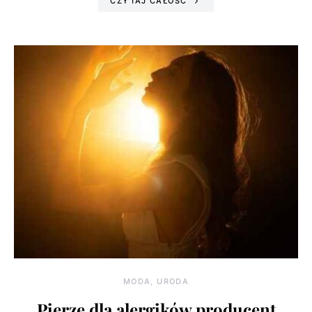
CZYTAJ CAŁOŚĆ
MODA, URODA
Pierze dla alergików producent