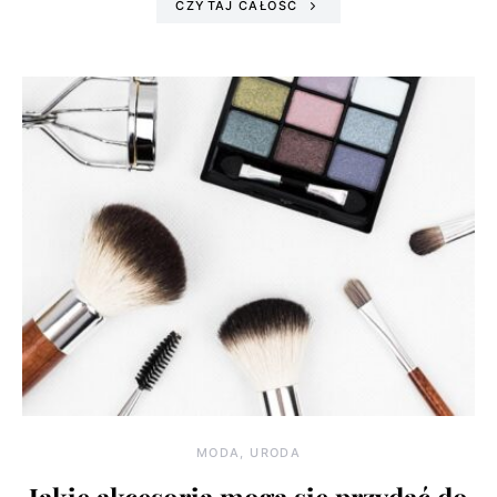
CZYTAJ CAŁOŚĆ
MODA, URODA