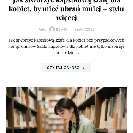
kobiet, by mieć ubrań mniej – stylu
więcej
Autor
29/07/2025
BEARY
Jak stworzyć kapsułową szafę dla kobiet bez przypadkowych
kompromisów Szafa kapsułowa dla kobiet nie tylko inspiruje
do bardziej…
CZYTAJ CAŁOŚĆ