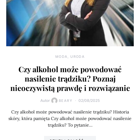
MODA, URODA
Czy alkohol może powodować
nasilenie trądziku? Poznaj
nieoczywistą prawdę i rozwiązanie
Autor
02/08/2025
BEARY
Czy alkohol może powodować nasilenie trądziku? Historia
skóry, która pamięta Czy alkohol może powodować nasilenie
trądziku? To pytanie…