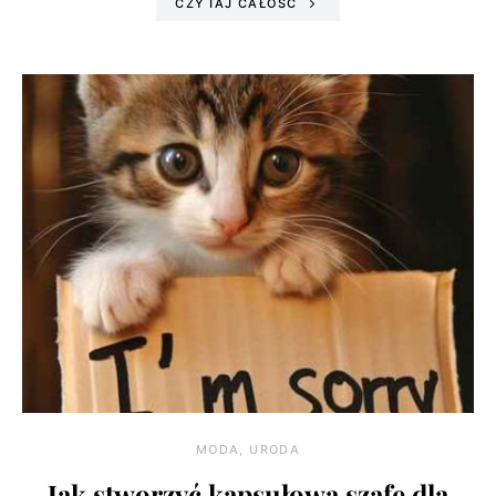
CZYTAJ CAŁOŚĆ
MODA, URODA
Jak stworzyć kapsułową szafę dla