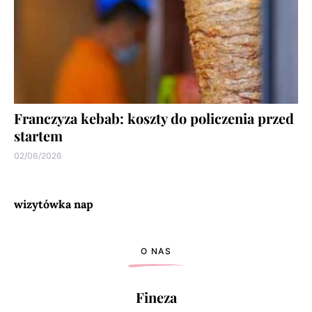
Franczyza kebab: koszty do policzenia przed
startem
02/06/2026
wizytówka nap
O NAS
Fineza