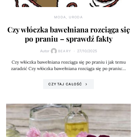
MODA, URODA
Czy włóczka bawełniana rozciąga się
po praniu – sprawdź fakty
Autor
27/10/2025
BEARY
Czy włóczka bawełniana rozciąga się po praniu i jak temu
zaradzić Czy włóczka bawełniana rozciąga się po praniu:…
CZYTAJ CAŁOŚĆ