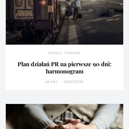
BIZNES, FINANSE
Plan działań PR na pierwsze 90 dni:
harmonogram
06/07/2026
BEARY