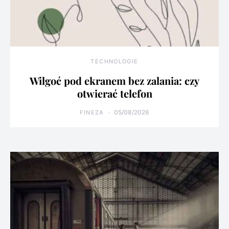
TECHNOLOGIE
Wilgoć pod ekranem bez zalania: czy
otwierać telefon
05/08/2026
FINEZA