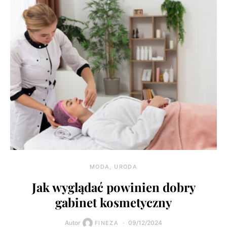
MODA, URODA
Jak wyglądać powinien dobry
gabinet kosmetyczny
Autor
09/12/2024
FINEZA