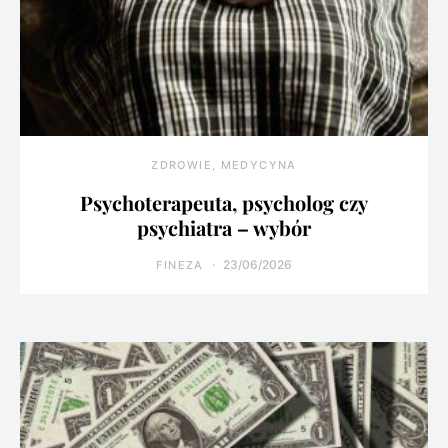
ZDROWIE, MEDYCYNA
Psychoterapeuta, psycholog czy
psychiatra – wybór
23/06/2026
FINEZA