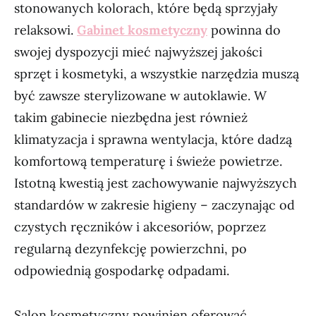
stonowanych kolorach, które będą sprzyjały
relaksowi.
Gabinet kosmetyczny
powinna do
swojej dyspozycji mieć najwyższej jakości
sprzęt i kosmetyki, a wszystkie narzędzia muszą
być zawsze sterylizowane w autoklawie. W
takim gabinecie niezbędna jest również
klimatyzacja i sprawna wentylacja, które dadzą
komfortową temperaturę i świeże powietrze.
Istotną kwestią jest zachowywanie najwyższych
standardów w zakresie higieny – zaczynając od
czystych ręczników i akcesoriów, poprzez
regularną dezynfekcję powierzchni, po
odpowiednią gospodarkę odpadami.
Salon kosmetyczny powinien oferować