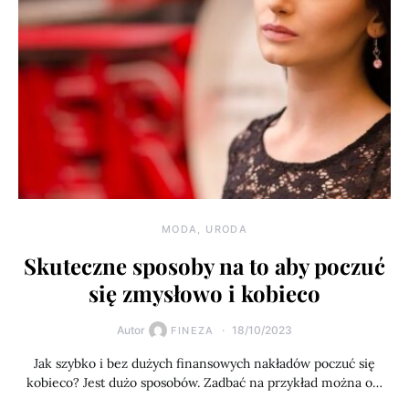
MODA, URODA
Skuteczne sposoby na to aby poczuć
się zmysłowo i kobieco
Autor
18/10/2023
FINEZA
Jak szybko i bez dużych finansowych nakładów poczuć się
kobieco? Jest dużo sposobów. Zadbać na przykład można o…