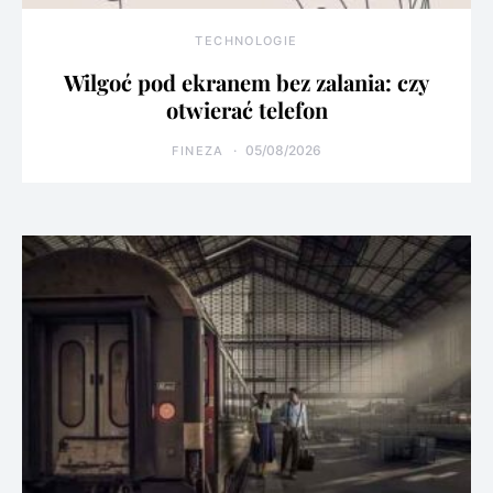
TECHNOLOGIE
Wilgoć pod ekranem bez zalania: czy
otwierać telefon
05/08/2026
FINEZA