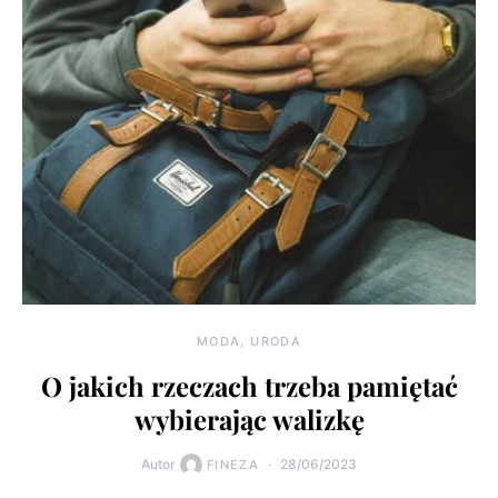
MODA, URODA
O jakich rzeczach trzeba pamiętać
wybierając walizkę
Autor
28/06/2023
FINEZA