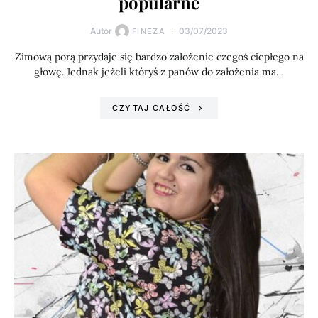
popularne
Autor
03/07/2023
FINEZA
Zimową porą przydaje się bardzo założenie czegoś ciepłego na
głowę. Jednak jeżeli któryś z panów do założenia ma…
CZYTAJ CAŁOŚĆ