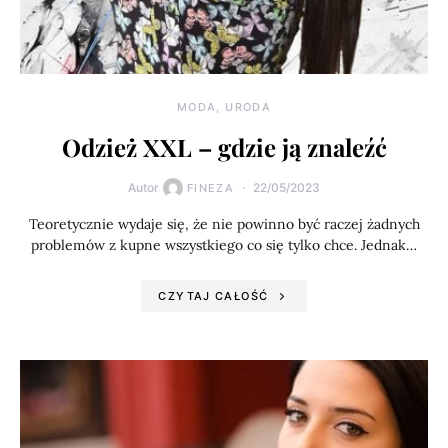
MODA, URODA
Odzież XXL – gdzie ją znaleźć
Autor
22/05/2023
FINEZA
Teoretycznie wydaje się, że nie powinno być raczej żadnych
problemów z kupne wszystkiego co się tylko chce. Jednak…
CZYTAJ CAŁOŚĆ