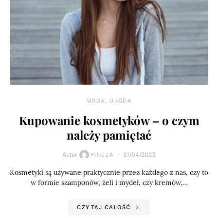
MODA, URODA
Kupowanie kosmetyków – o czym
należy pamiętać
Autor
21/04/2023
FINEZA
Kosmetyki są używane praktycznie przez każdego z nas, czy to
w formie szamponów, żeli i mydeł, czy kremów,…
CZYTAJ CAŁOŚĆ