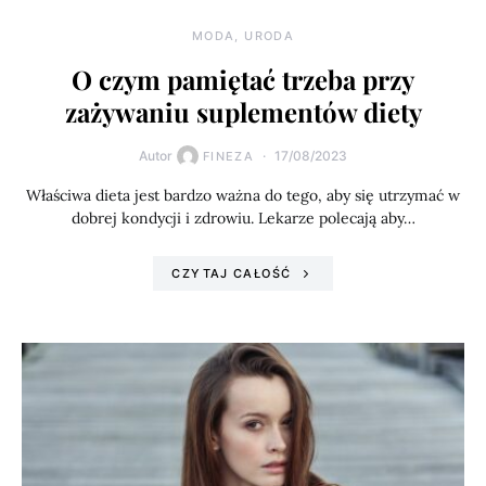
MODA, URODA
O czym pamiętać trzeba przy
zażywaniu suplementów diety
Autor
17/08/2023
FINEZA
Właściwa dieta jest bardzo ważna do tego, aby się utrzymać w
dobrej kondycji i zdrowiu. Lekarze polecają aby…
CZYTAJ CAŁOŚĆ