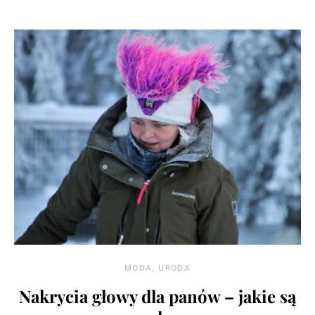
MODA, URODA
Nakrycia głowy dla panów – jakie są