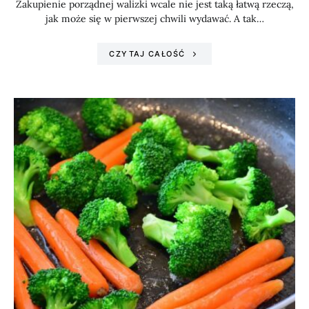
Zakupienie porządnej walizki wcale nie jest taką łatwą rzeczą,
jak może się w pierwszej chwili wydawać. A tak…
CZYTAJ CAŁOŚĆ