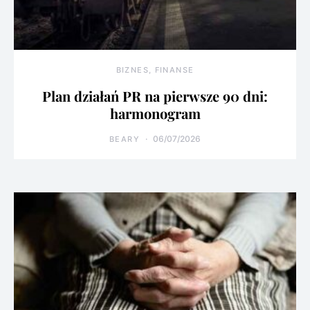
BIZNES, FINANSE
Plan działań PR na pierwsze 90 dni:
harmonogram
06/07/2026
BEARY