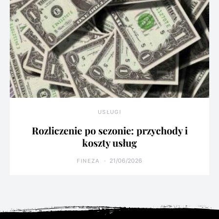
USŁUGI
Rozliczenie po sezonie: przychody i
koszty usług
21/06/2026
FINEZA