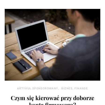
ARTYKUŁ SPONSOROWANY
BIZNES, FINANSE
Czym się kierować przy doborze
konta firmowego?