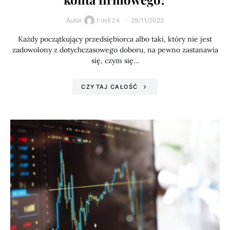
Autor
29/11/2022
FINEZA
Każdy początkujący przedsiębiorca albo taki, który nie jest
zadowolony z dotychczasowego doboru, na pewno zastanawia
się, czym się…
CZYTAJ CAŁOŚĆ