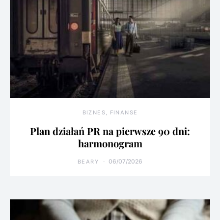
BIZNES, FINANSE
Plan działań PR na pierwsze 90 dni:
harmonogram
06/07/2026
BEARY