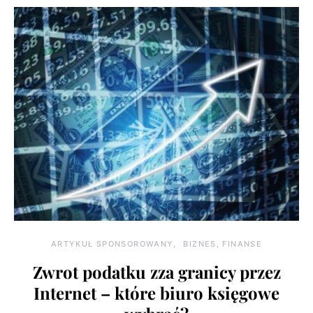
ARTYKUŁ SPONSOROWANY
BIZNES, FINANSE
Zwrot podatku zza granicy przez
Internet – które biuro księgowe