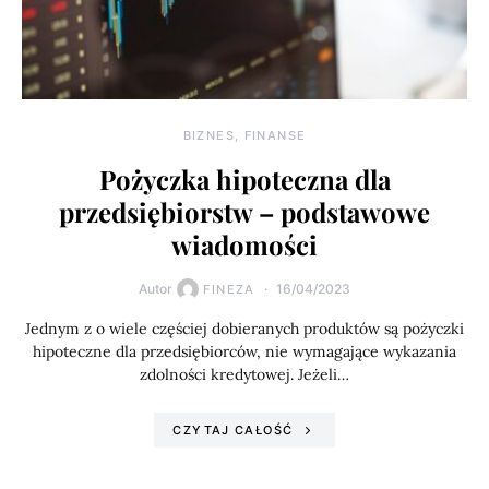
BIZNES, FINANSE
Pożyczka hipoteczna dla
przedsiębiorstw – podstawowe
wiadomości
Autor
16/04/2023
FINEZA
Jednym z o wiele częściej dobieranych produktów są pożyczki
hipoteczne dla przedsiębiorców, nie wymagające wykazania
zdolności kredytowej. Jeżeli…
CZYTAJ CAŁOŚĆ