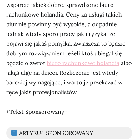
wsparcie jakieś dobre, sprawdzone biuro
rachunkowe holandia. Ceny za usługi takich
biur nie powinny być wysokie, a odpadnie
jednak wtedy sporo pracy jak i ryzyka, że
pojawi się jakaś pomyłka. Zwłaszcza to będzie
dobrym rozwiązaniem jeżeli ktoś ubiegał się
będzie o zwrot
biuro rachunkowe holandia
albo
jakąś ulgę na dzieci. Rozliczenie jest wtedy
bardziej wymagające, i warto je przekazać w
ręce jakiś profesjonalistów.
+Tekst Sponsorowany+
ARTYKUŁ SPONSOROWANY