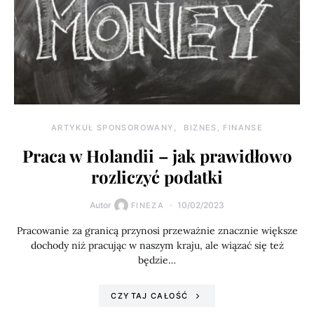
ARTYKUŁ SPONSOROWANY
BIZNES, FINANSE
Praca w Holandii – jak prawidłowo
rozliczyć podatki
Autor
10/02/2023
FINEZA
Pracowanie za granicą przynosi przeważnie znacznie większe
dochody niż pracując w naszym kraju, ale wiązać się też
będzie…
CZYTAJ CAŁOŚĆ