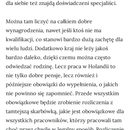
dla siebie też znajdą doświadczeni specjaliści.
Można tam liczyć na całkiem dobre
wynagrodzenia, nawet jeśli ktoś nie ma
kwalifikacji, co stanowi bardzo dużą zachętę dla
wielu ludzi. Dodatkowo kraj nie leży jakoś
bardzo daleko, dzięki czemu można często
odwiedzać rodzinę. Lecz praca w Holandii to
nie tylko dobre pensje, lecz również i
późniejsze obowiązki do wypełnienia, o jakich
nie powinno się zapomnieć. Przede wszystkim
obowiązkowe będzie zrobienie rozliczenia z
tamtejszą skarbówką, jakie jest obowiązkowe dla
wszystkich pracowników, którzy pracowali tam
choć przez chwilę w legalny sposób. Rozliczenie