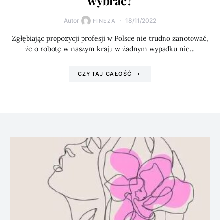
wybrać?
Autor
18/11/2022
FINEZA
Zgłębiając propozycji profesji w Polsce nie trudno zanotować,
że o robotę w naszym kraju w żadnym wypadku nie…
CZYTAJ CAŁOŚĆ