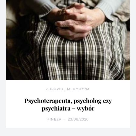
ZDROWIE, MEDYCYNA
Psychoterapeuta, psycholog czy
psychiatra – wybór
23/06/2026
FINEZA