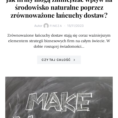
środowisko naturalne poprzez
zrównoważone łańcuchy dostaw?
Autor
15/11/2023
FINEZA
Zrównoważone łańcuchy dostaw stają się coraz ważniejszym
elementem strategii biznesowych firm na całym świecie. W
dobie rosnącej świadomości…
CZYTAJ CAŁOŚĆ