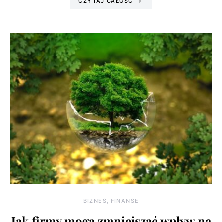
CZYTAJ CAŁOŚĆ
BIZNES, FINANSE
Jak firmy mogą zmniejszać wpływ na