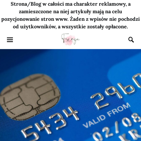
Strona/Blog w całości ma charakter reklamowy, a
zamieszczone na niej artykuły mają na celu
pozycjonowanie stron www. Żaden z wpisów nie pochodzi
od użytkowników, a wszystkie zostały opłacone.