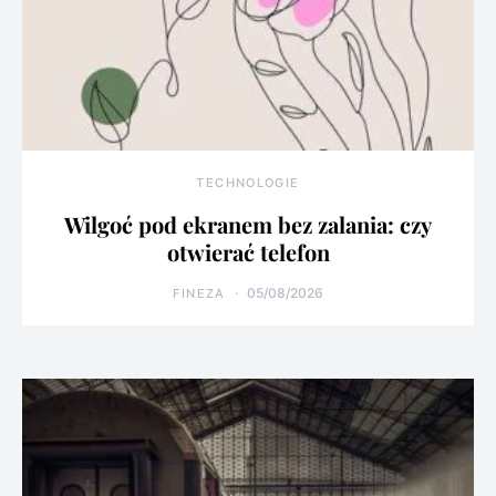
TECHNOLOGIE
Wilgoć pod ekranem bez zalania: czy
otwierać telefon
05/08/2026
FINEZA