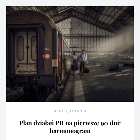
BIZNES, FINANSE
Plan działań PR na pierwsze 90 dni:
harmonogram