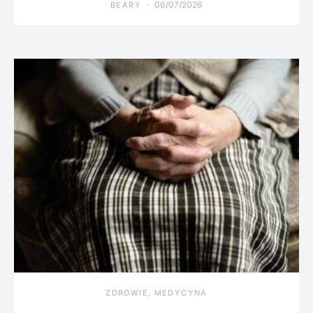
06/07/2026
BEARY
ZDROWIE, MEDYCYNA