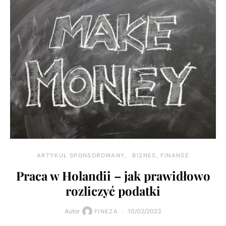
ARTYKUŁ SPONSOROWANY
BIZNES, FINANSE
Praca w Holandii – jak prawidłowo
rozliczyć podatki
Autor
10/02/2023
FINEZA