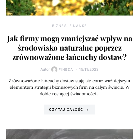
BIZNES, FINANSE
Jak firmy mogą zmniejszać wpływ na
środowisko naturalne poprzez
zrównoważone łańcuchy dostaw?
Autor
15/11/2023
FINEZA
Zrównoważone łańcuchy dostaw stają się coraz ważniejszym
elementem strategii biznesowych firm na całym świecie. W
dobie rosnącej świadomości…
CZYTAJ CAŁOŚĆ