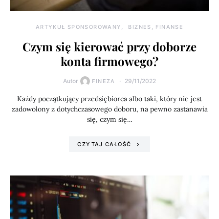
ARTYKUŁ SPONSOROWANY
BIZNES, FINANSE
Czym się kierować przy doborze
konta firmowego?
Autor
29/11/2022
FINEZA
Każdy początkujący przedsiębiorca albo taki, który nie jest
zadowolony z dotychczasowego doboru, na pewno zastanawia
się, czym się…
CZYTAJ CAŁOŚĆ