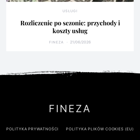
USŁUGI
Rozliczenie po sezonie: przychody i
koszty usług
21/06/2026
FINEZA
FINEZA
POLITYKA PRYWATNOŚCI
POLITYKA PLIKÓW COOKIES (EU)