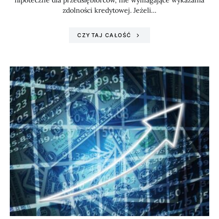
hipoteczne dla przedsiębiorców, nie wymagające wykazania
zdolności kredytowej. Jeżeli…
CZYTAJ CAŁOŚĆ