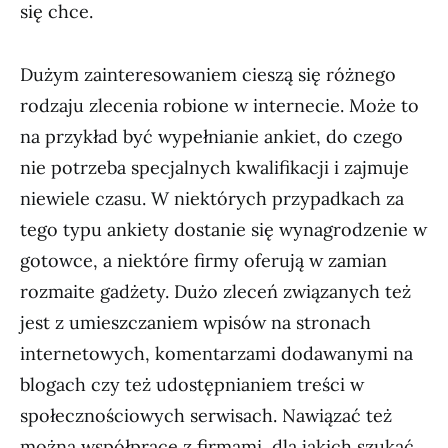
się chce.
Dużym zainteresowaniem cieszą się różnego
rodzaju zlecenia robione w internecie. Może to
na przykład być wypełnianie ankiet, do czego
nie potrzeba specjalnych kwalifikacji i zajmuje
niewiele czasu. W niektórych przypadkach za
tego typu ankiety dostanie się wynagrodzenie w
gotowce, a niektóre firmy oferują w zamian
rozmaite gadżety. Dużo zleceń związanych też
jest z umieszczaniem wpisów na stronach
internetowych, komentarzami dodawanymi na
blogach czy też udostępnianiem treści w
społecznościowych serwisach. Nawiązać też
można współpracę z firmami, dla jakich szukać