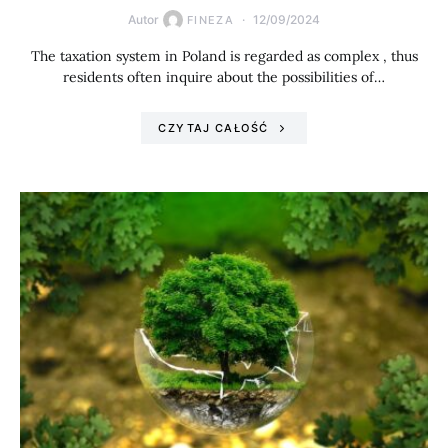
Autor
12/09/2024
FINEZA
The taxation system in Poland is regarded as complex , thus
residents often inquire about the possibilities of…
CZYTAJ CAŁOŚĆ