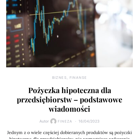
BIZNES, FINANSE
Pożyczka hipoteczna dla
przedsiębiorstw – podstawowe
wiadomości
Autor
16/04/2023
FINEZA
Jednym z o wiele częściej dobieranych produktów są pożyczki