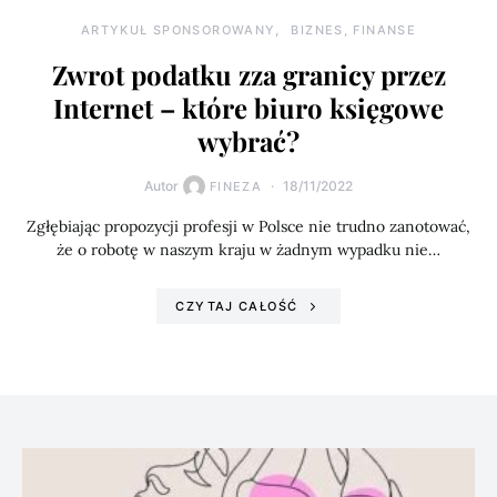
ARTYKUŁ SPONSOROWANY
BIZNES, FINANSE
Zwrot podatku zza granicy przez
Internet – które biuro księgowe
wybrać?
Autor
18/11/2022
FINEZA
Zgłębiając propozycji profesji w Polsce nie trudno zanotować,
że o robotę w naszym kraju w żadnym wypadku nie…
CZYTAJ CAŁOŚĆ