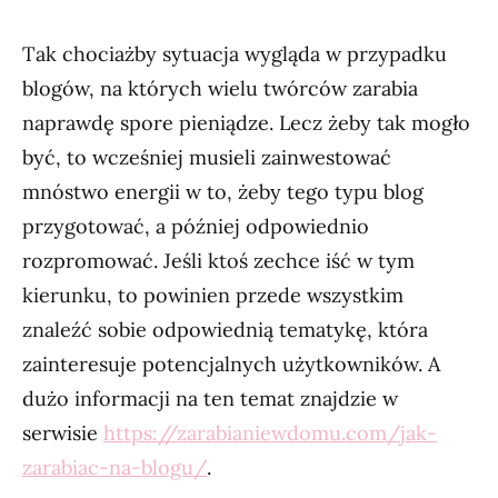
Tak chociażby sytuacja wygląda w przypadku
blogów, na których wielu twórców zarabia
naprawdę spore pieniądze. Lecz żeby tak mogło
być, to wcześniej musieli zainwestować
mnóstwo energii w to, żeby tego typu blog
przygotować, a później odpowiednio
rozpromować. Jeśli ktoś zechce iść w tym
kierunku, to powinien przede wszystkim
znaleźć sobie odpowiednią tematykę, która
zainteresuje potencjalnych użytkowników. A
dużo informacji na ten temat znajdzie w
serwisie
https://zarabianiewdomu.com/jak-
zarabiac-na-blogu/
.