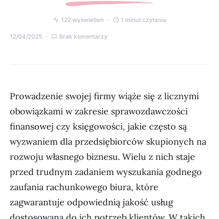
122 wyświetleń
1 minut czytania
12/04/2025
Brak komentarzy
Prowadzenie swojej firmy wiąże się z licznymi
obowiązkami w zakresie sprawozdawczości
finansowej czy księgowości, jakie często są
wyzwaniem dla przedsiębiorców skupionych na
rozwoju własnego biznesu. Wielu z nich staje
przed trudnym zadaniem wyszukania godnego
zaufania rachunkowego biura, które
zagwarantuje odpowiednią jakość usług
dostosowaną do ich potrzeb klientów. W takich