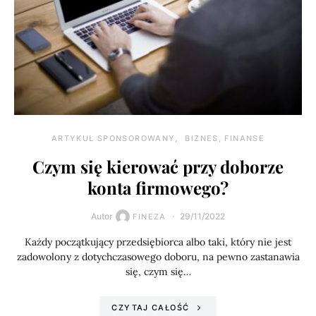
ARTYKUŁ SPONSOROWANY
BIZNES, FINANSE
Czym się kierować przy doborze
konta firmowego?
Autor
29/11/2022
FINEZA
Każdy początkujący przedsiębiorca albo taki, który nie jest
zadowolony z dotychczasowego doboru, na pewno zastanawia
się, czym się…
CZYTAJ CAŁOŚĆ