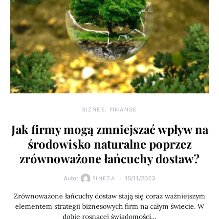
BIZNES, FINANSE
Jak firmy mogą zmniejszać wpływ na
środowisko naturalne poprzez
zrównoważone łańcuchy dostaw?
Autor
15/11/2023
FINEZA
Zrównoważone łańcuchy dostaw stają się coraz ważniejszym
elementem strategii biznesowych firm na całym świecie. W
dobie rosnącej świadomości…