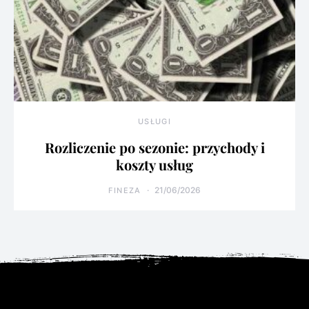
USŁUGI
Rozliczenie po sezonie: przychody i
koszty usług
21/06/2026
FINEZA