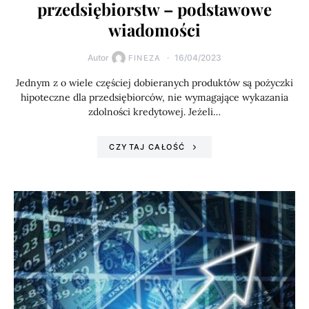
przedsiębiorstw – podstawowe
wiadomości
Autor
16/04/2023
FINEZA
Jednym z o wiele częściej dobieranych produktów są pożyczki
hipoteczne dla przedsiębiorców, nie wymagające wykazania
zdolności kredytowej. Jeżeli…
CZYTAJ CAŁOŚĆ