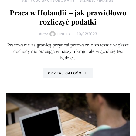
ARTYKUŁ SPONSOROWANY
BIZNES, FINANSE
Praca w Holandii – jak prawidłowo
rozliczyć podatki
Autor
10/02/2023
FINEZA
Pracowanie za granicą przynosi przeważnie znacznie większe
dochody niż pracując w naszym kraju, ale wiązać się też
będzie…
CZYTAJ CAŁOŚĆ