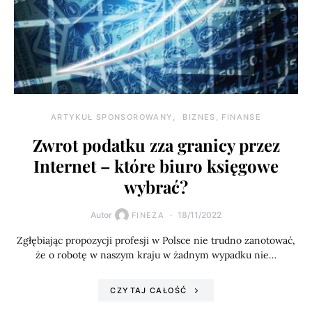
ARTYKUŁ SPONSOROWANY
BIZNES, FINANSE
Zwrot podatku zza granicy przez
Internet – które biuro księgowe
wybrać?
Autor
18/11/2022
FINEZA
Zgłębiając propozycji profesji w Polsce nie trudno zanotować,
że o robotę w naszym kraju w żadnym wypadku nie…
CZYTAJ CAŁOŚĆ