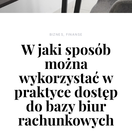
BIZNES, FINANSE
W jaki sposób
można
wykorzystać w
praktyce dostęp
do bazy biur
rachunkowych