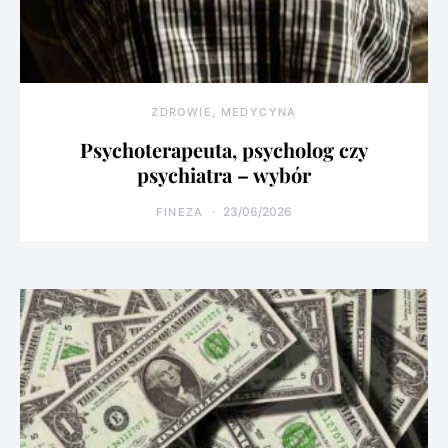
ZDROWIE, MEDYCYNA
Psychoterapeuta, psycholog czy
psychiatra – wybór
23/06/2026
FINEZA