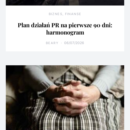
BIZNES, FINANSE
Plan działań PR na pierwsze 90 dni:
harmonogram
06/07/2026
BEARY