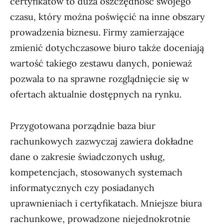
certyfikatów to duża oszczędność swojego
czasu, który można poświęcić na inne obszary
prowadzenia biznesu. Firmy zamierzające
zmienić dotychczasowe biuro także doceniają
wartość takiego zestawu danych, ponieważ
pozwala to na sprawne rozglądnięcie się w
ofertach aktualnie dostępnych na rynku.
Przygotowana porządnie baza biur
rachunkowych zazwyczaj zawiera dokładne
dane o zakresie świadczonych usług,
kompetencjach, stosowanych systemach
informatycznych czy posiadanych
uprawnieniach i certyfikatach. Mniejsze biura
rachunkowe, prowadzone niejednokrotnie