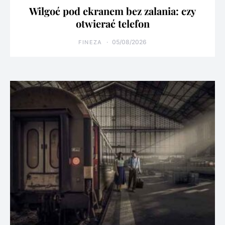
Wilgoć pod ekranem bez zalania: czy
otwierać telefon
05/08/2026
FINEZA