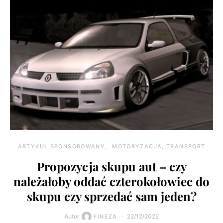
ARTYKUŁ SPONSOROWANY
MOTORYZACJA, TRANSPORT
Propozycja skupu aut – czy
należałoby oddać czterokołowiec do
skupu czy sprzedać sam jeden?
Autor
22/12/2022
FINEZA