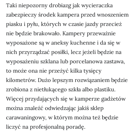
Taki niepozorny drobiazg jak wycieraczka
zabezpieczy środek kampera przed wnoszeniem
piasku i pyłu, których w czasie jazdy przecież
nie będzie brakowało. Kampery przeważnie
wyposażone są w aneksy kuchenne i da się w
nich przyrządzać posiłki, lecz jeżeli będzie na
wyposażeniu szklana lub porcelanowa zastawa,
to może ona nie przeżyć kilka tysięcy
kilometrów. Dużo lepszym rozwiązaniem będzie
zrobiona z nietłukącego szkła albo plastiku.
Więcej przydających się w kamperze gadżetów
można znaleźć odwiedzając jakiś sklep
carawaningowy, w którym można też będzie
liczyć na profesjonalną poradę.