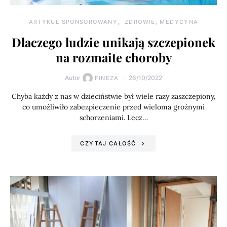
ARTYKUŁ SPONSOROWANY
ZDROWIE, MEDYCYNA
Dlaczego ludzie unikają szczepionek
na rozmaite choroby
Autor
26/10/2022
FINEZA
Chyba każdy z nas w dzieciństwie był wiele razy zaszczepiony,
co umożliwiło zabezpieczenie przed wieloma groźnymi
schorzeniami. Lecz…
CZYTAJ CAŁOŚĆ