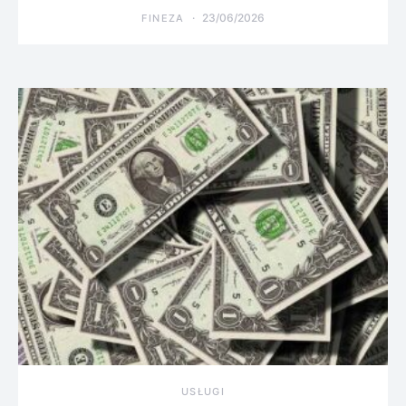
23/06/2026
FINEZA
USŁUGI