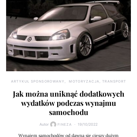
ARTYKUŁ SPONSOROWANY
MOTORYZACJA, TRANSPORT
Jak można uniknąć dodatkowych
wydatków podczas wynajmu
samochodu
Autor
19/10/2022
FINEZA
Wynajem samochodów od dawna się cieszy dużym