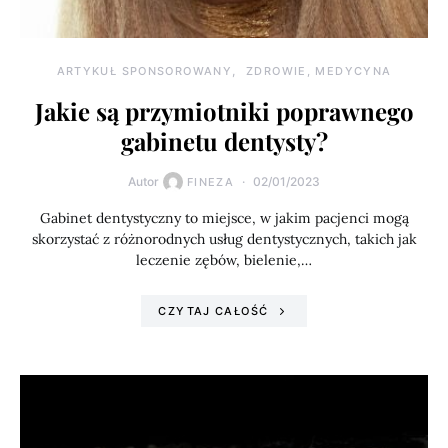
ARTYKUŁ SPONSOROWANY
ZDROWIE, MEDYCYNA
Jakie są przymiotniki poprawnego
gabinetu dentysty?
Autor
02/01/2023
FINEZA
Gabinet dentystyczny to miejsce, w jakim pacjenci mogą
skorzystać z różnorodnych usług dentystycznych, takich jak
leczenie zębów, bielenie,…
CZYTAJ CAŁOŚĆ