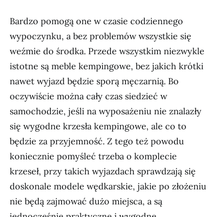
Bardzo pomogą one w czasie codziennego
wypoczynku, a bez problemów wszystkie się
weźmie do środka. Przede wszystkim niezwykle
istotne są meble kempingowe, bez jakich krótki
nawet wyjazd będzie sporą męczarnią. Bo
oczywiście można cały czas siedzieć w
samochodzie, jeśli na wyposażeniu nie znalazły
się wygodne krzesła kempingowe, ale co to
będzie za przyjemność. Z tego też powodu
koniecznie pomyśleć trzeba o komplecie
krzeseł, przy takich wyjazdach sprawdzają się
doskonale modele wędkarskie, jakie po złożeniu
nie będą zajmować dużo miejsca, a są
jednocześnie praktyczne i wygodne.