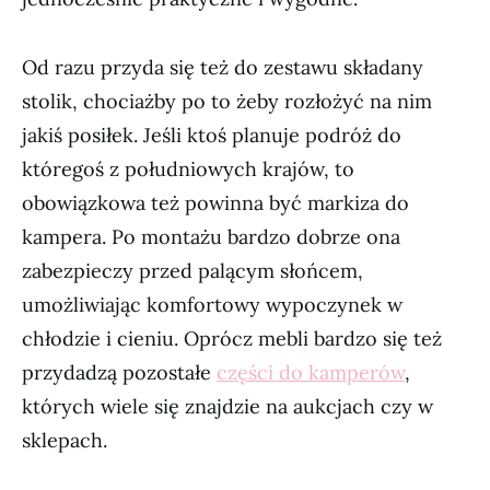
Od razu przyda się też do zestawu składany
stolik, chociażby po to żeby rozłożyć na nim
jakiś posiłek. Jeśli ktoś planuje podróż do
któregoś z południowych krajów, to
obowiązkowa też powinna być markiza do
kampera. Po montażu bardzo dobrze ona
zabezpieczy przed palącym słońcem,
umożliwiając komfortowy wypoczynek w
chłodzie i cieniu. Oprócz mebli bardzo się też
przydadzą pozostałe
części do kamperów
,
których wiele się znajdzie na aukcjach czy w
sklepach.