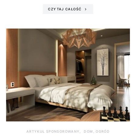
CZYTAJ CAŁOŚĆ
ARTYKUŁ SPONSOROWANY
DOM, OGRÓD