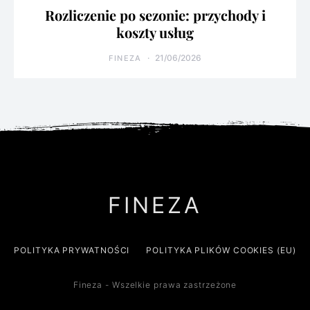
Rozliczenie po sezonie: przychody i
koszty usług
21/06/2026
FINEZA
FINEZA
POLITYKA PRYWATNOŚCI
POLITYKA PLIKÓW COOKIES (EU)
Fineza - Wszelkie prawa zastrzeżone