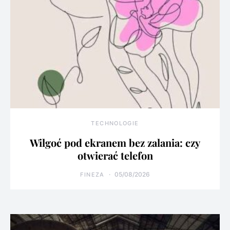
TECHNOLOGIE
Wilgoć pod ekranem bez zalania: czy
otwierać telefon
05/08/2026
FINEZA