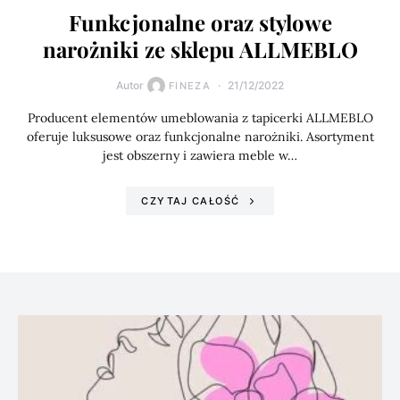
Funkcjonalne oraz stylowe
narożniki ze sklepu ALLMEBLO
Autor
21/12/2022
FINEZA
Producent elementów umeblowania z tapicerki ALLMEBLO
oferuje luksusowe oraz funkcjonalne narożniki. Asortyment
jest obszerny i zawiera meble w…
CZYTAJ CAŁOŚĆ