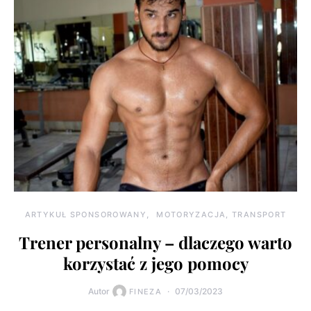
ARTYKUŁ SPONSOROWANY
MOTORYZACJA, TRANSPORT
Trener personalny – dlaczego warto
korzystać z jego pomocy
Autor
07/03/2023
FINEZA