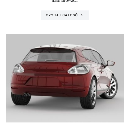
nasmarować…
CZYTAJ CAŁOŚĆ