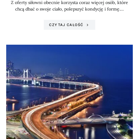
Z oferty siłowni obecnie korzysta coraz więcej osób, które
chcą dbać o swoje ciało, polepszyć kondycję i formę.…
CZYTAJ CAŁOŚĆ