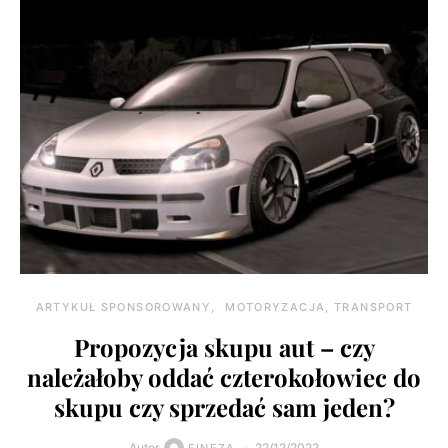
ARTYKUŁ SPONSOROWANY
MOTORYZACJA, TRANSPORT
Propozycja skupu aut – czy
należałoby oddać czterokołowiec do
skupu czy sprzedać sam jeden?
Autor
22/12/2022