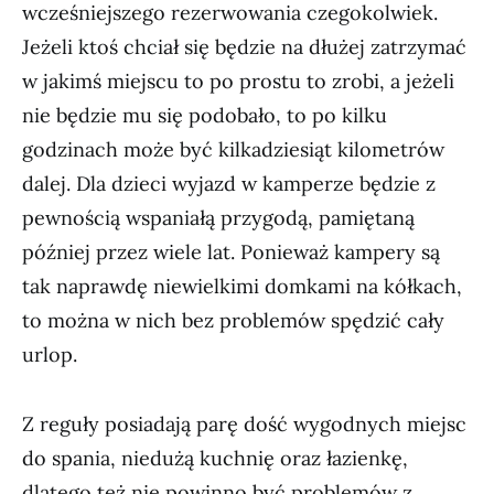
wcześniejszego rezerwowania czegokolwiek.
Jeżeli ktoś chciał się będzie na dłużej zatrzymać
w jakimś miejscu to po prostu to zrobi, a jeżeli
nie będzie mu się podobało, to po kilku
godzinach może być kilkadziesiąt kilometrów
dalej. Dla dzieci wyjazd w kamperze będzie z
pewnością wspaniałą przygodą, pamiętaną
później przez wiele lat. Ponieważ kampery są
tak naprawdę niewielkimi domkami na kółkach,
to można w nich bez problemów spędzić cały
urlop.
Z reguły posiadają parę dość wygodnych miejsc
do spania, niedużą kuchnię oraz łazienkę,
dlatego też nie powinno być problemów z