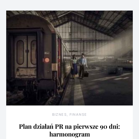
BIZNES, FINANSE
Plan działań PR na pierwsze 90 dni:
harmonogram