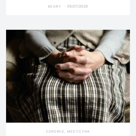
06/07/2026
BEARY
ZDROWIE, MEDYCYNA