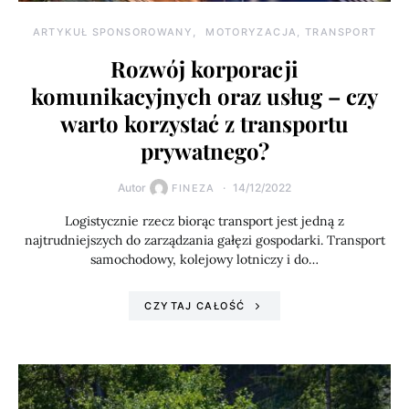
ARTYKUŁ SPONSOROWANY
MOTORYZACJA, TRANSPORT
Rozwój korporacji
komunikacyjnych oraz usług – czy
warto korzystać z transportu
prywatnego?
Autor
14/12/2022
FINEZA
Logistycznie rzecz biorąc transport jest jedną z
najtrudniejszych do zarządzania gałęzi gospodarki. Transport
samochodowy, kolejowy lotniczy i do…
CZYTAJ CAŁOŚĆ