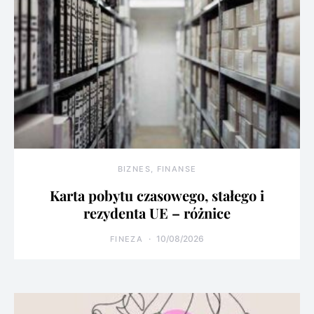
BIZNES, FINANSE
Karta pobytu czasowego, stałego i
rezydenta UE – różnice
10/08/2026
FINEZA