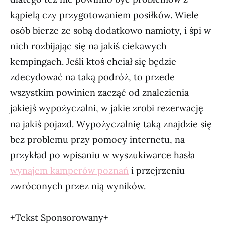
kąpielą czy przygotowaniem posiłków. Wiele
osób bierze ze sobą dodatkowo namioty, i śpi w
nich rozbijając się na jakiś ciekawych
kempingach. Jeśli ktoś chciał się będzie
zdecydować na taką podróż, to przede
wszystkim powinien zacząć od znalezienia
jakiejś wypożyczalni, w jakie zrobi rezerwację
na jakiś pojazd. Wypożyczalnię taką znajdzie się
bez problemu przy pomocy internetu, na
przykład po wpisaniu w wyszukiwarce hasła
wynajem kamperów poznań
i przejrzeniu
zwróconych przez nią wyników.
+Tekst Sponsorowany+