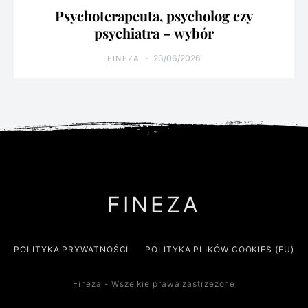
Psychoterapeuta, psycholog czy
psychiatra – wybór
23/06/2026
FINEZA
FINEZA
POLITYKA PRYWATNOŚCI
POLITYKA PLIKÓW COOKIES (EU)
Fineza - Wszelkie prawa zastrzeżone