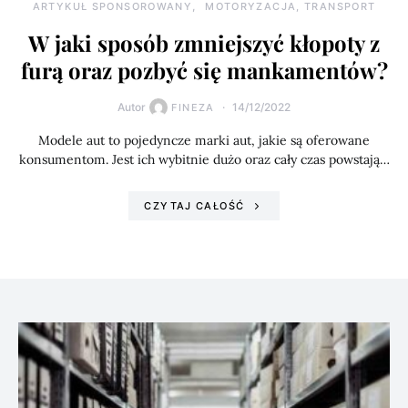
ARTYKUŁ SPONSOROWANY
MOTORYZACJA, TRANSPORT
W jaki sposób zmniejszyć kłopoty z
furą oraz pozbyć się mankamentów?
Autor
14/12/2022
FINEZA
Modele aut to pojedyncze marki aut, jakie są oferowane
konsumentom. Jest ich wybitnie dużo oraz cały czas powstają…
CZYTAJ CAŁOŚĆ