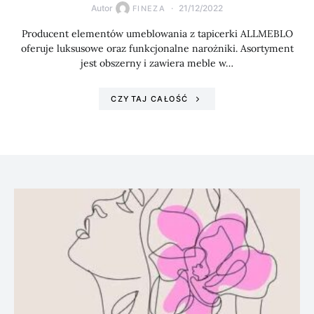
Autor
21/12/2022
FINEZA
Producent elementów umeblowania z tapicerki ALLMEBLO
oferuje luksusowe oraz funkcjonalne narożniki. Asortyment
jest obszerny i zawiera meble w…
CZYTAJ CAŁOŚĆ