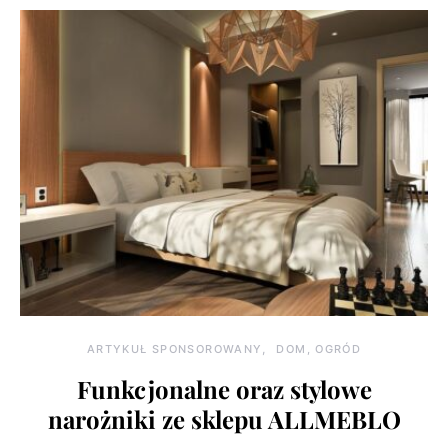
ARTYKUŁ SPONSOROWANY
DOM, OGRÓD
Funkcjonalne oraz stylowe
narożniki ze sklepu ALLMEBLO