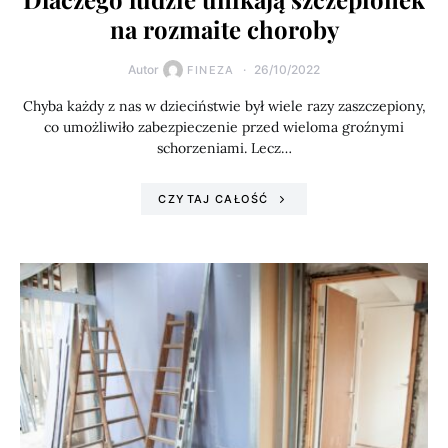
na rozmaite choroby
Autor
26/10/2022
FINEZA
Chyba każdy z nas w dzieciństwie był wiele razy zaszczepiony,
co umożliwiło zabezpieczenie przed wieloma groźnymi
schorzeniami. Lecz…
CZYTAJ CAŁOŚĆ