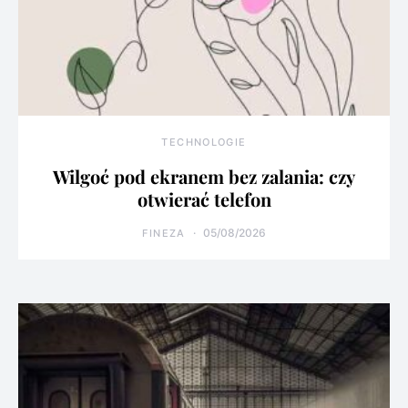
TECHNOLOGIE
Wilgoć pod ekranem bez zalania: czy
otwierać telefon
05/08/2026
FINEZA