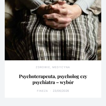
ZDROWIE, MEDYCYNA
Psychoterapeuta, psycholog czy
psychiatra – wybór
23/06/2026
FINEZA