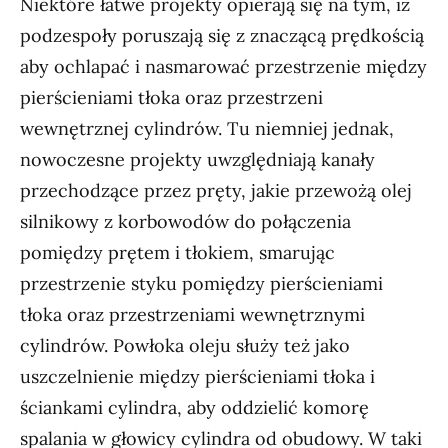
Niektóre łatwe projekty opierają się na tym, iż
podzespoły poruszają się z znaczącą prędkością
aby ochlapać i nasmarować przestrzenie między
pierścieniami tłoka oraz przestrzeni
wewnętrznej cylindrów. Tu niemniej jednak,
nowoczesne projekty uwzględniają kanały
przechodzące przez pręty, jakie przewożą olej
silnikowy z korbowodów do połączenia
pomiędzy prętem i tłokiem, smarując
przestrzenie styku pomiędzy pierścieniami
tłoka oraz przestrzeniami wewnętrznymi
cylindrów. Powłoka oleju służy też jako
uszczelnienie między pierścieniami tłoka i
ściankami cylindra, aby oddzielić komorę
spalania w głowicy cylindra od obudowy. W taki