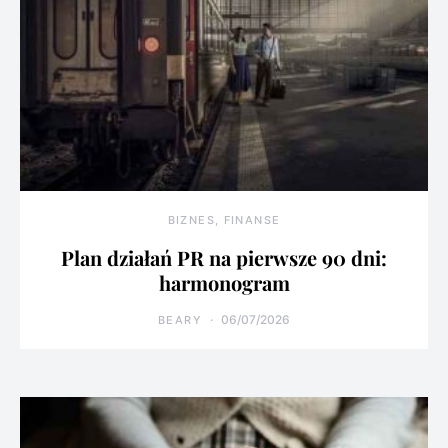
BIZNES, FINANSE
Plan działań PR na pierwsze 90 dni:
harmonogram
06/07/2026
BEARY