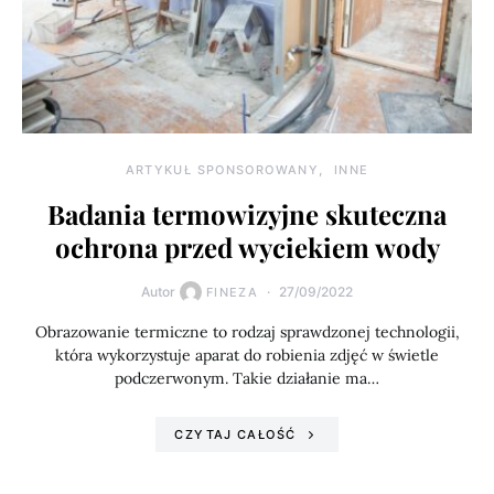
ARTYKUŁ SPONSOROWANY
INNE
Badania termowizyjne skuteczna
ochrona przed wyciekiem wody
Autor
27/09/2022
FINEZA
Obrazowanie termiczne to rodzaj sprawdzonej technologii,
która wykorzystuje aparat do robienia zdjęć w świetle
podczerwonym. Takie działanie ma…
CZYTAJ CAŁOŚĆ