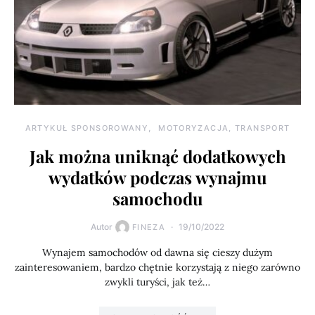
ARTYKUŁ SPONSOROWANY
MOTORYZACJA, TRANSPORT
Jak można uniknąć dodatkowych
wydatków podczas wynajmu
samochodu
Autor
19/10/2022
FINEZA
Wynajem samochodów od dawna się cieszy dużym
zainteresowaniem, bardzo chętnie korzystają z niego zarówno
zwykli turyści, jak też…