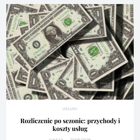
USŁUGI
Rozliczenie po sezonie: przychody i
koszty usług
21/06/2026