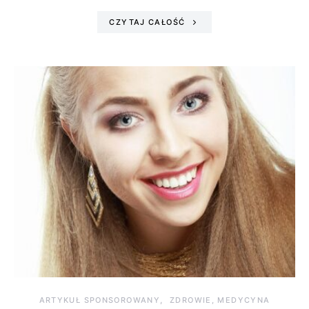
CZYTAJ CAŁOŚĆ
ARTYKUŁ SPONSOROWANY
ZDROWIE, MEDYCYNA