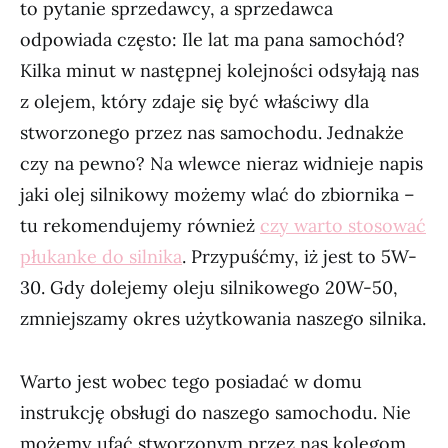
to pytanie sprzedawcy, a sprzedawca
odpowiada często: Ile lat ma pana samochód?
Kilka minut w następnej kolejności odsyłają nas
z olejem, który zdaje się być właściwy dla
stworzonego przez nas samochodu. Jednakże
czy na pewno? Na wlewce nieraz widnieje napis
jaki olej silnikowy możemy wlać do zbiornika –
tu rekomendujemy również
czy warto stosować
płukanke do silnika
. Przypuśćmy, iż jest to 5W-
30. Gdy dolejemy oleju silnikowego 20W-50,
zmniejszamy okres użytkowania naszego silnika.
Warto jest wobec tego posiadać w domu
instrukcję obsługi do naszego samochodu. Nie
możemy ufać stworzonym przez nas kolegom