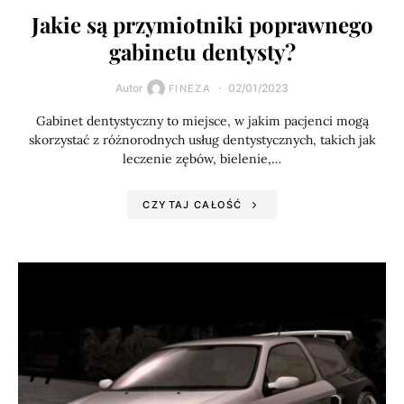
Jakie są przymiotniki poprawnego
gabinetu dentysty?
Autor
02/01/2023
FINEZA
Gabinet dentystyczny to miejsce, w jakim pacjenci mogą
skorzystać z różnorodnych usług dentystycznych, takich jak
leczenie zębów, bielenie,…
CZYTAJ CAŁOŚĆ