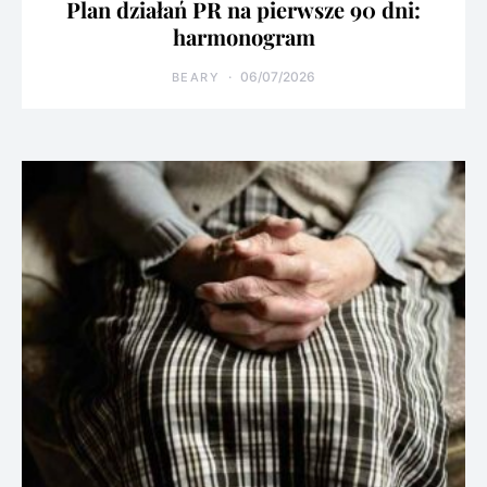
Plan działań PR na pierwsze 90 dni:
harmonogram
06/07/2026
BEARY