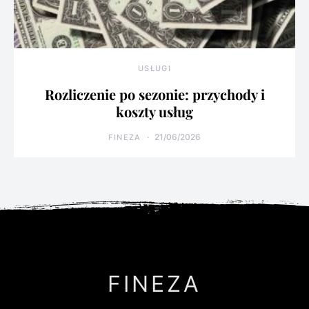
USŁUGI
Rozliczenie po sezonie: przychody i
koszty usług
21/06/2026
FINEZA
FINEZA