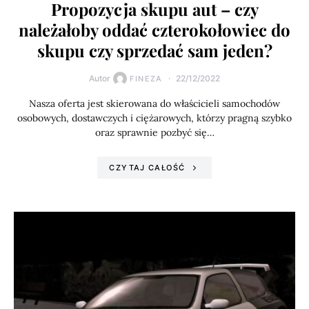
Propozycja skupu aut – czy
należałoby oddać czterokołowiec do
skupu czy sprzedać sam jeden?
Autor
22/12/2022
FINEZA
Nasza oferta jest skierowana do właścicieli samochodów
osobowych, dostawczych i ciężarowych, którzy pragną szybko
oraz sprawnie pozbyć się…
CZYTAJ CAŁOŚĆ