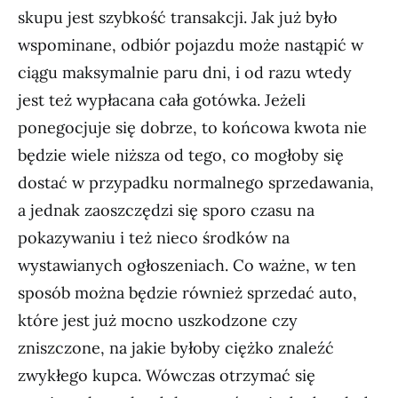
skupu jest szybkość transakcji. Jak już było
wspominane, odbiór pojazdu może nastąpić w
ciągu maksymalnie paru dni, i od razu wtedy
jest też wypłacana cała gotówka. Jeżeli
ponegocjuje się dobrze, to końcowa kwota nie
będzie wiele niższa od tego, co mogłoby się
dostać w przypadku normalnego sprzedawania,
a jednak zaoszczędzi się sporo czasu na
pokazywaniu i też nieco środków na
wystawianych ogłoszeniach. Co ważne, w ten
sposób można będzie również sprzedać auto,
które jest już mocno uszkodzone czy
zniszczone, na jakie byłoby ciężko znaleźć
zwykłego kupca. Wówczas otrzymać się