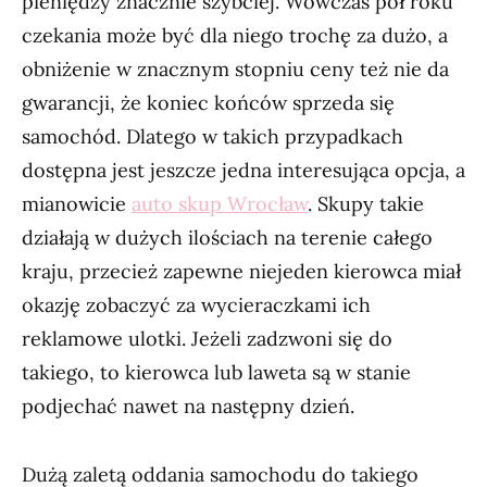
pieniędzy znacznie szybciej. Wówczas pół roku
czekania może być dla niego trochę za dużo, a
obniżenie w znacznym stopniu ceny też nie da
gwarancji, że koniec końców sprzeda się
samochód. Dlatego w takich przypadkach
dostępna jest jeszcze jedna interesująca opcja, a
mianowicie
auto skup Wrocław
. Skupy takie
działają w dużych ilościach na terenie całego
kraju, przecież zapewne niejeden kierowca miał
okazję zobaczyć za wycieraczkami ich
reklamowe ulotki. Jeżeli zadzwoni się do
takiego, to kierowca lub laweta są w stanie
podjechać nawet na następny dzień.
Dużą zaletą oddania samochodu do takiego