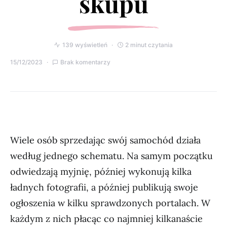
skupu
139 wyświetleń
2 minut czytania
15/12/2023
Brak komentarzy
Wiele osób sprzedając swój samochód działa
według jednego schematu. Na samym początku
odwiedzają myjnię, później wykonują kilka
ładnych fotografii, a później publikują swoje
ogłoszenia w kilku sprawdzonych portalach. W
każdym z nich płacąc co najmniej kilkanaście