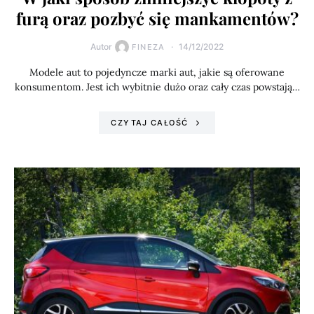
furą oraz pozbyć się mankamentów?
Autor
14/12/2022
FINEZA
Modele aut to pojedyncze marki aut, jakie są oferowane
konsumentom. Jest ich wybitnie dużo oraz cały czas powstają…
CZYTAJ CAŁOŚĆ