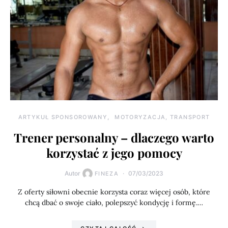
ARTYKUŁ SPONSOROWANY
MOTORYZACJA, TRANSPORT
Trener personalny – dlaczego warto
korzystać z jego pomocy
Autor
07/03/2023
FINEZA
Z oferty siłowni obecnie korzysta coraz więcej osób, które
chcą dbać o swoje ciało, polepszyć kondycję i formę.…