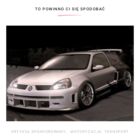
TO POWINNO CI SIĘ SPODOBAĆ
ARTYKUŁ SPONSOROWANY
MOTORYZACJA, TRANSPORT