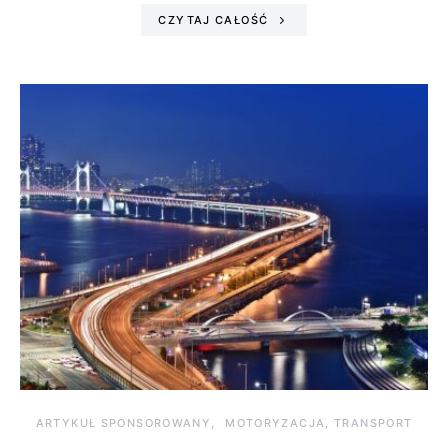
CZYTAJ CAŁOŚĆ
ARTYKUŁ SPONSOROWANY
MOTORYZACJA, TRANSPORT