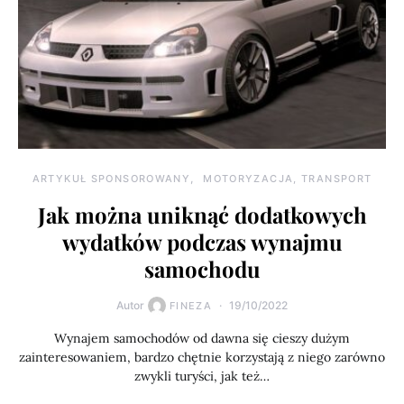
ARTYKUŁ SPONSOROWANY
MOTORYZACJA, TRANSPORT
Jak można uniknąć dodatkowych
wydatków podczas wynajmu
samochodu
Autor
19/10/2022
FINEZA
Wynajem samochodów od dawna się cieszy dużym
zainteresowaniem, bardzo chętnie korzystają z niego zarówno
zwykli turyści, jak też…