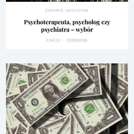
ZDROWIE, MEDYCYNA
Psychoterapeuta, psycholog czy
psychiatra – wybór
23/06/2026
FINEZA