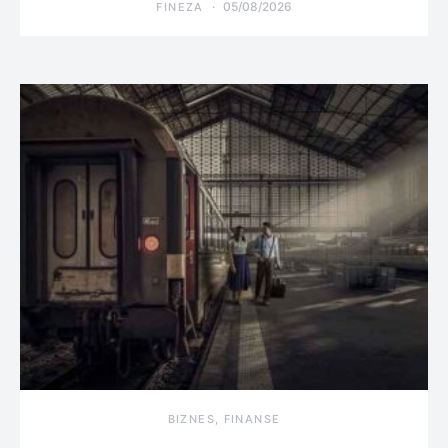
05/08/2026
FINEZA
BIZNES, FINANSE