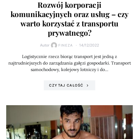
Rozwój korporacji
komunikacyjnych oraz usług – czy
warto korzystać z transportu
prywatnego?
Autor
14/12/2022
FINEZA
Logistycznie rzecz biorąc transport jest jedną z
najtrudniejszych do zarządzania gałęzi gospodarki. Transport
samochodowy, kolejowy lotniczy i do…
CZYTAJ CAŁOŚĆ