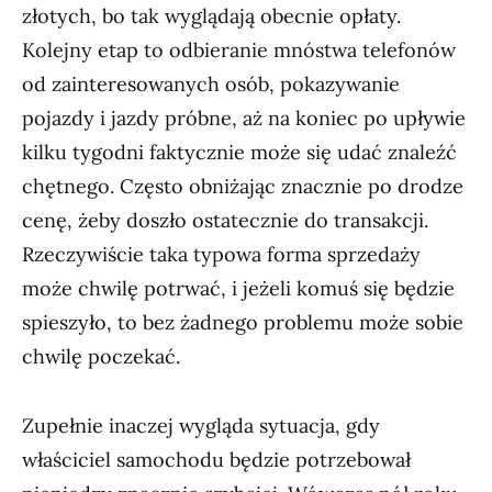
złotych, bo tak wyglądają obecnie opłaty.
Kolejny etap to odbieranie mnóstwa telefonów
od zainteresowanych osób, pokazywanie
pojazdy i jazdy próbne, aż na koniec po upływie
kilku tygodni faktycznie może się udać znaleźć
chętnego. Często obniżając znacznie po drodze
cenę, żeby doszło ostatecznie do transakcji.
Rzeczywiście taka typowa forma sprzedaży
może chwilę potrwać, i jeżeli komuś się będzie
spieszyło, to bez żadnego problemu może sobie
chwilę poczekać.
Zupełnie inaczej wygląda sytuacja, gdy
właściciel samochodu będzie potrzebował