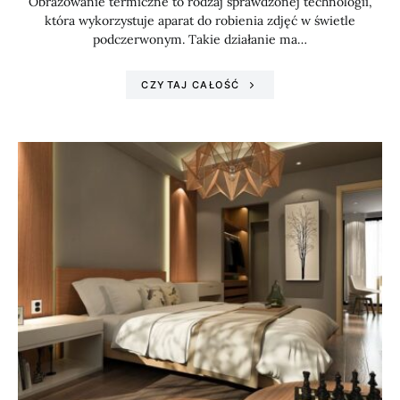
Obrazowanie termiczne to rodzaj sprawdzonej technologii,
która wykorzystuje aparat do robienia zdjęć w świetle
podczerwonym. Takie działanie ma…
CZYTAJ CAŁOŚĆ