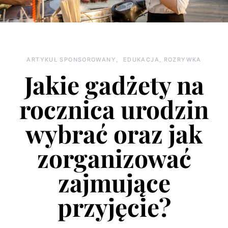
ARTYKUŁ SPONSOROWANY
EDUKACJA, ROZRYWKA
Jakie gadżety na
rocznica urodzin
wybrać oraz jak
zorganizować
zajmujące
przyjęcie?