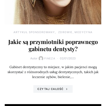
ARTYKUŁ SPONSOROWANY
ZDROWIE, MEDYCYNA
Jakie są przymiotniki poprawnego
gabinetu dentysty?
Autor
02/01/2023
FINEZA
Gabinet dentystyczny to miejsce, w jakim pacjenci mogą
skorzystać z różnorodnych usług dentystycznych, takich jak
leczenie zębów, bielenie,…
CZYTAJ CAŁOŚĆ