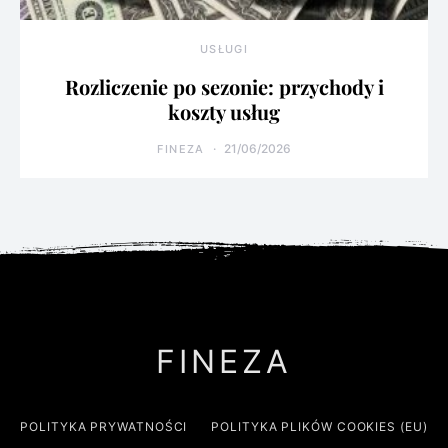
USŁUGI
Rozliczenie po sezonie: przychody i
koszty usług
21/06/2026
FINEZA
FINEZA
POLITYKA PRYWATNOŚCI
POLITYKA PLIKÓW COOKIES (EU)