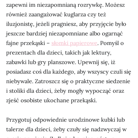
zapewni im niezapomnianą rozrywkę. Możesz
również zaangażować kuglarza czy też
iluzjonistę, jeżeli pragniesz, aby przyjęcie było
jeszcze bardziej niezapomniane albo ogarnąć
fajne przekąski –
słomki papierowe
. Pomyśl o
prezentach dla dzieci, takich jak lektury,
zabawki lub gry planszowe. Upewnij się, iż
posiadasz coś dla każdego, aby wszyscy czuli się
niebywale. Zatroszcz się o praktyczne siedzenie
i stoliki dla dzieci, żeby mogły wypocząć oraz
zjeść osobiste ukochane przekąski.
Przygotuj odpowiednie urodzinowe kubki lub
talerze dla dzieci, żeby czuły się nadzwyczaj w