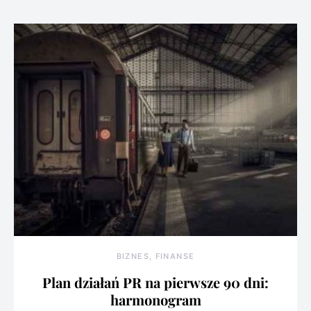
BIZNES, FINANSE
Plan działań PR na pierwsze 90 dni:
harmonogram