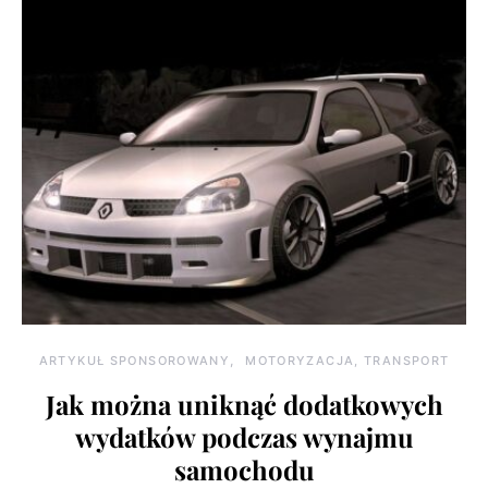
ARTYKUŁ SPONSOROWANY
MOTORYZACJA, TRANSPORT
Jak można uniknąć dodatkowych
wydatków podczas wynajmu
samochodu