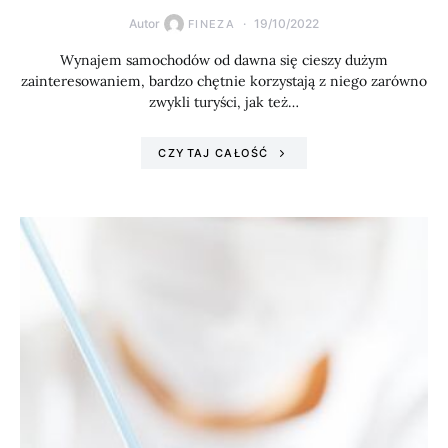
Autor
19/10/2022
FINEZA
Wynajem samochodów od dawna się cieszy dużym
zainteresowaniem, bardzo chętnie korzystają z niego zarówno
zwykli turyści, jak też…
CZYTAJ CAŁOŚĆ