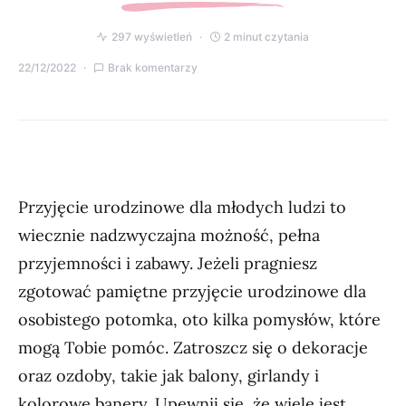
297 wyświetleń
2 minut czytania
22/12/2022
Brak komentarzy
Przyjęcie urodzinowe dla młodych ludzi to
wiecznie nadzwyczajna możność, pełna
przyjemności i zabawy. Jeżeli pragniesz
zgotować pamiętne przyjęcie urodzinowe dla
osobistego potomka, oto kilka pomysłów, które
mogą Tobie pomóc. Zatroszcz się o dekoracje
oraz ozdoby, takie jak balony, girlandy i
kolorowe banery. Upewnij się, że wiele jest