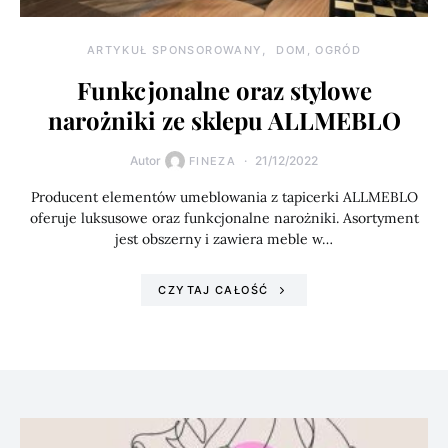
ARTYKUŁ SPONSOROWANY
DOM, OGRÓD
Funkcjonalne oraz stylowe
narożniki ze sklepu ALLMEBLO
Autor
21/12/2022
FINEZA
Producent elementów umeblowania z tapicerki ALLMEBLO
oferuje luksusowe oraz funkcjonalne narożniki. Asortyment
jest obszerny i zawiera meble w…
CZYTAJ CAŁOŚĆ