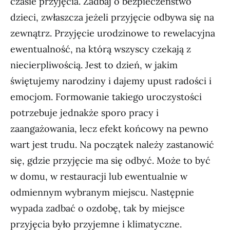
czasie przyjęcia. Zadbaj o bezpieczeństwo
dzieci, zwłaszcza jeżeli przyjęcie odbywa się na
zewnątrz. Przyjęcie urodzinowe to rewelacyjna
ewentualność, na którą wszyscy czekają z
niecierpliwością. Jest to dzień, w jakim
świętujemy narodziny i dajemy upust radości i
emocjom. Formowanie takiego uroczystości
potrzebuje jednakże sporo pracy i
zaangażowania, lecz efekt końcowy na pewno
wart jest trudu. Na początek należy zastanowić
się, gdzie przyjęcie ma się odbyć. Może to być
w domu, w restauracji lub ewentualnie w
odmiennym wybranym miejscu. Następnie
wypada zadbać o ozdobę, tak by miejsce
przyjęcia było przyjemne i klimatyczne.