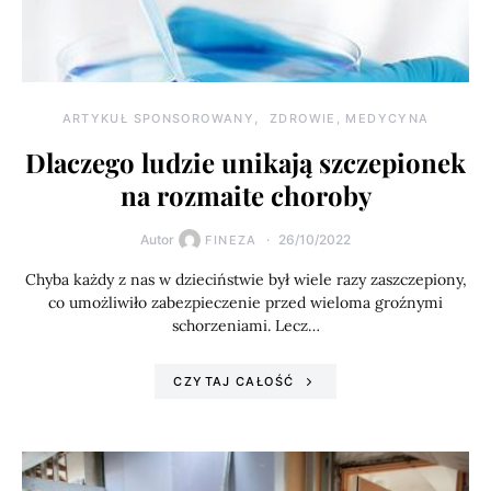
ARTYKUŁ SPONSOROWANY
ZDROWIE, MEDYCYNA
Dlaczego ludzie unikają szczepionek
na rozmaite choroby
Autor
26/10/2022
FINEZA
Chyba każdy z nas w dzieciństwie był wiele razy zaszczepiony,
co umożliwiło zabezpieczenie przed wieloma groźnymi
schorzeniami. Lecz…
CZYTAJ CAŁOŚĆ