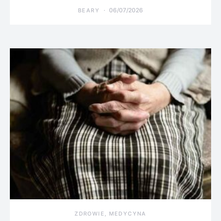
06/07/2026
BEARY
ZDROWIE, MEDYCYNA