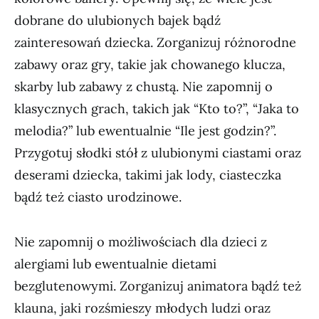
dobrane do ulubionych bajek bądź
zainteresowań dziecka. Zorganizuj różnorodne
zabawy oraz gry, takie jak chowanego klucza,
skarby lub zabawy z chustą. Nie zapomnij o
klasycznych grach, takich jak “Kto to?”, “Jaka to
melodia?” lub ewentualnie “Ile jest godzin?”.
Przygotuj słodki stół z ulubionymi ciastami oraz
deserami dziecka, takimi jak lody, ciasteczka
bądź też ciasto urodzinowe.
Nie zapomnij o możliwościach dla dzieci z
alergiami lub ewentualnie dietami
bezglutenowymi. Zorganizuj animatora bądź też
klauna, jaki rozśmieszy młodych ludzi oraz