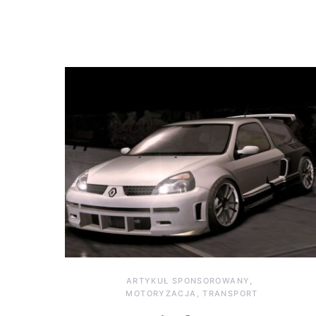
ARTYKUŁ SPONSOROWANY
MOTORYZACJA, TRANSPORT