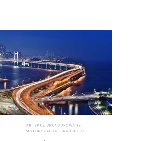
ARTYKUŁ SPONSOROWANY
MOTORYZACJA, TRANSPORT