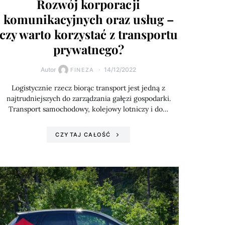
Rozwój korporacji
komunikacyjnych oraz usług –
czy warto korzystać z transportu
prywatnego?
Autor
14/12/2022
FINEZA
Logistycznie rzecz biorąc transport jest jedną z
najtrudniejszych do zarządzania gałęzi gospodarki.
Transport samochodowy, kolejowy lotniczy i do…
CZYTAJ CAŁOŚĆ