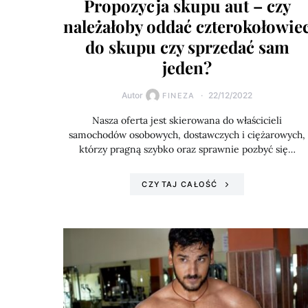
Propozycja skupu aut – czy
należałoby oddać czterokołowie
do skupu czy sprzedać sam
jeden?
Autor
22/12/2022
FINEZA
Nasza oferta jest skierowana do właścicieli
samochodów osobowych, dostawczych i ciężarowych,
którzy pragną szybko oraz sprawnie pozbyć się…
CZYTAJ CAŁOŚĆ