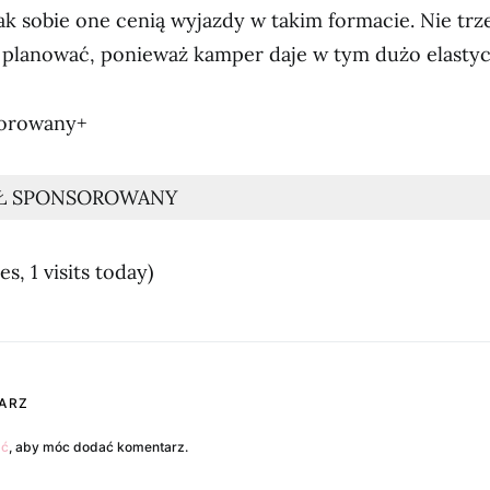
k sobie one cenią wyjazdy w takim formacie. Nie tr
 planować, ponieważ kamper daje w tym dużo elastyc
sorowany+
Ł SPONSOROWANY
es, 1 visits today)
ARZ
ać
, aby móc dodać komentarz.