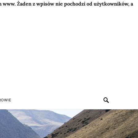
on www. Żaden z wpisów nie pochodzi od użytkowników, a
ROWIE