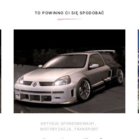
TO POWINNO CI SIĘ SPODOBAĆ
ARTYKUŁ SPONSOROWANY
MOTORYZACJA, TRANSPORT