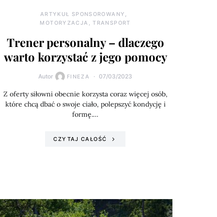
ARTYKUŁ SPONSOROWANY
MOTORYZACJA, TRANSPORT
Trener personalny – dlaczego
warto korzystać z jego pomocy
Autor
07/03/2023
FINEZA
Z oferty siłowni obecnie korzysta coraz więcej osób,
które chcą dbać o swoje ciało, polepszyć kondycję i
formę.…
CZYTAJ CAŁOŚĆ