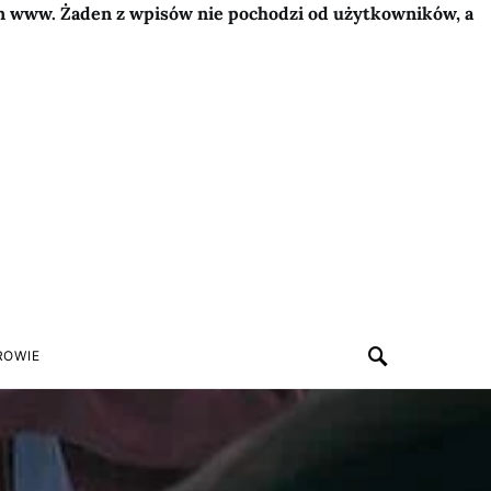
on www. Żaden z wpisów nie pochodzi od użytkowników, a
ROWIE