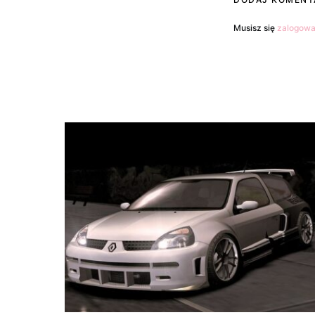
Musisz się
zalogow