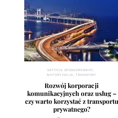
ARTYKUŁ SPONSOROWANY
MOTORYZACJA, TRANSPORT
Rozwój korporacji
komunikacyjnych oraz usług –
czy warto korzystać z transport
prywatnego?