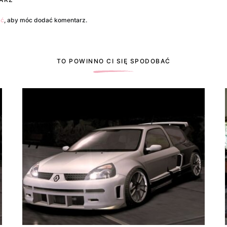
ać
, aby móc dodać komentarz.
TO POWINNO CI SIĘ SPODOBAĆ