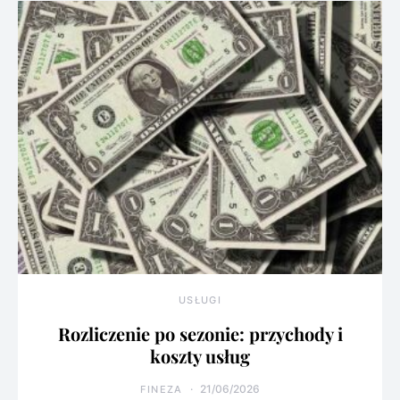
USŁUGI
Rozliczenie po sezonie: przychody i
koszty usług
21/06/2026
FINEZA