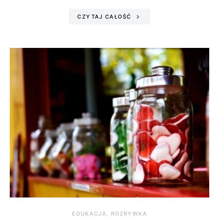
CZYTAJ CAŁOŚĆ
EDUKACJA, ROZRYWKA