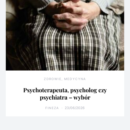
ZDROWIE, MEDYCYNA
Psychoterapeuta, psycholog czy
psychiatra – wybór
23/06/2026
FINEZA