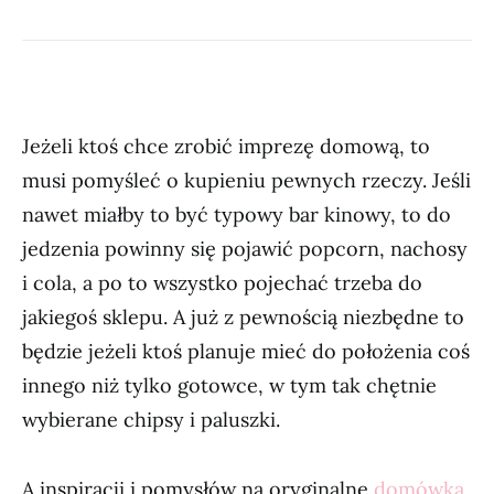
Jeżeli ktoś chce zrobić imprezę domową, to
musi pomyśleć o kupieniu pewnych rzeczy. Jeśli
nawet miałby to być typowy bar kinowy, to do
jedzenia powinny się pojawić popcorn, nachosy
i cola, a po to wszystko pojechać trzeba do
jakiegoś sklepu. A już z pewnością niezbędne to
będzie jeżeli ktoś planuje mieć do położenia coś
innego niż tylko gotowce, w tym tak chętnie
wybierane chipsy i paluszki.
A inspiracji i pomysłów na oryginalne
domówka