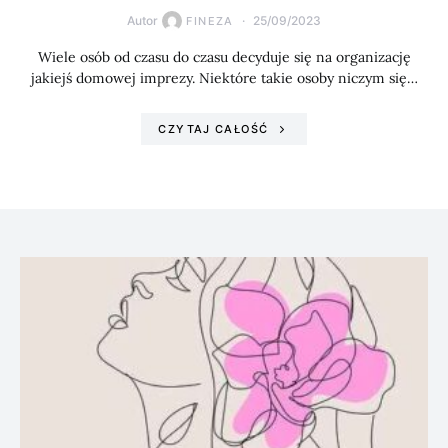
Autor
25/09/2023
FINEZA
Wiele osób od czasu do czasu decyduje się na organizację
jakiejś domowej imprezy. Niektóre takie osoby niczym się…
CZYTAJ CAŁOŚĆ