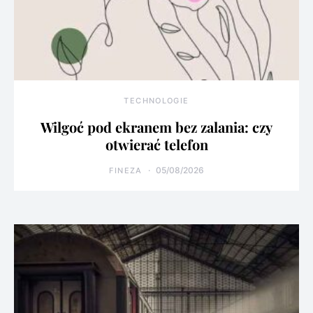
TECHNOLOGIE
Wilgoć pod ekranem bez zalania: czy
otwierać telefon
05/08/2026
FINEZA