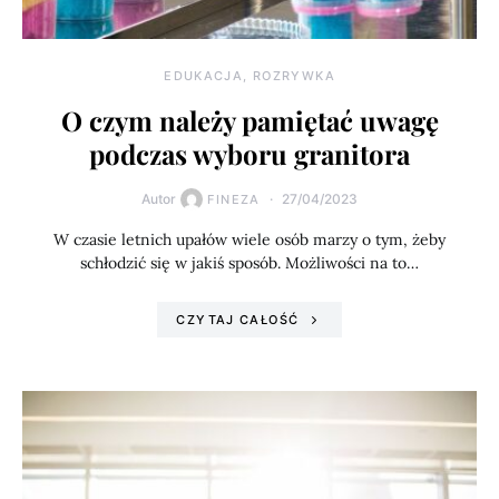
EDUKACJA, ROZRYWKA
O czym należy pamiętać uwagę
podczas wyboru granitora
Autor
27/04/2023
FINEZA
W czasie letnich upałów wiele osób marzy o tym, żeby
schłodzić się w jakiś sposób. Możliwości na to…
CZYTAJ CAŁOŚĆ