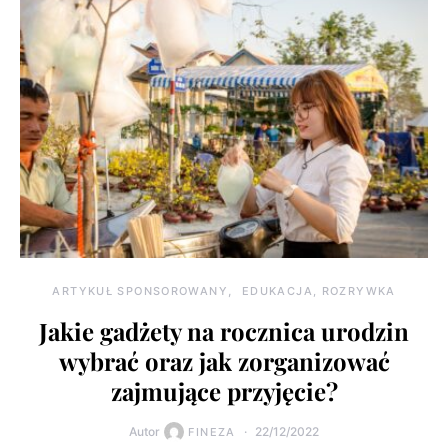
ARTYKUŁ SPONSOROWANY
EDUKACJA, ROZRYWKA
Jakie gadżety na rocznica urodzin
wybrać oraz jak zorganizować
zajmujące przyjęcie?
Autor
22/12/2022
FINEZA