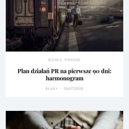
BIZNES, FINANSE
Plan działań PR na pierwsze 90 dni:
harmonogram
06/07/2026
BEARY