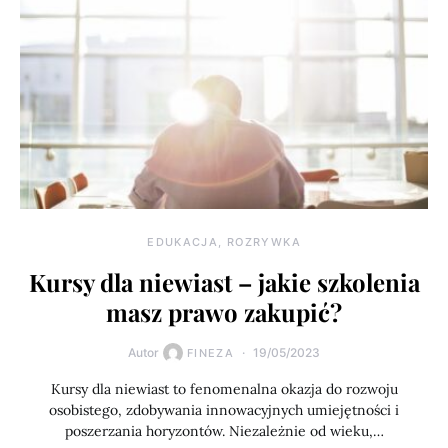
EDUKACJA, ROZRYWKA
Kursy dla niewiast – jakie szkolenia
masz prawo zakupić?
Autor
19/05/2023
FINEZA
Kursy dla niewiast to fenomenalna okazja do rozwoju
osobistego, zdobywania innowacyjnych umiejętności i
poszerzania horyzontów. Niezależnie od wieku,…