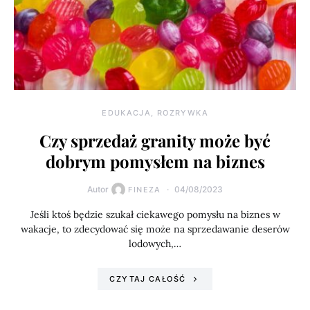
EDUKACJA, ROZRYWKA
Czy sprzedaż granity może być
dobrym pomysłem na biznes
Autor
04/08/2023
FINEZA
Jeśli ktoś będzie szukał ciekawego pomysłu na biznes w
wakacje, to zdecydować się może na sprzedawanie deserów
lodowych,…
CZYTAJ CAŁOŚĆ