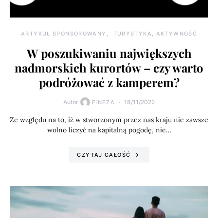
ARTYKUŁ SPONSOROWANY
TURYSTYKA, AKTYWNOŚĆ
W poszukiwaniu największych
nadmorskich kurortów – czy warto
podróżować z kamperem?
Autor
18/11/2022
FINEZA
Ze względu na to, iż w stworzonym przez nas kraju nie zawsze
wolno liczyć na kapitalną pogodę, nie…
CZYTAJ CAŁOŚĆ