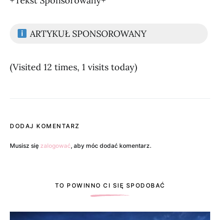
+Tekst Sponsorowany+
ARTYKUŁ SPONSOROWANY
(Visited 12 times, 1 visits today)
DODAJ KOMENTARZ
Musisz się
zalogować
, aby móc dodać komentarz.
TO POWINNO CI SIĘ SPODOBAĆ