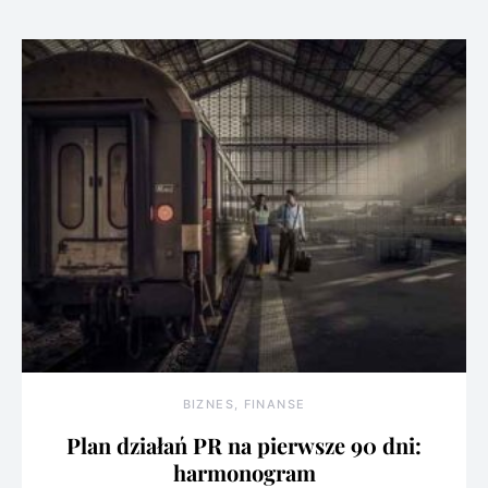
BIZNES, FINANSE
Plan działań PR na pierwsze 90 dni:
harmonogram