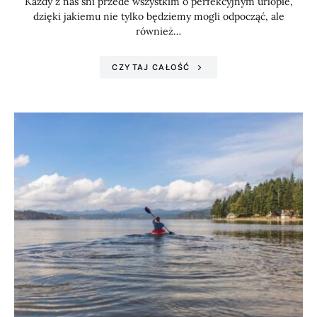
Każdy z nas śni przede wszystkim o perfekcyjnym urlopie,
dzięki jakiemu nie tylko będziemy mogli odpocząć, ale
również…
CZYTAJ CAŁOŚĆ