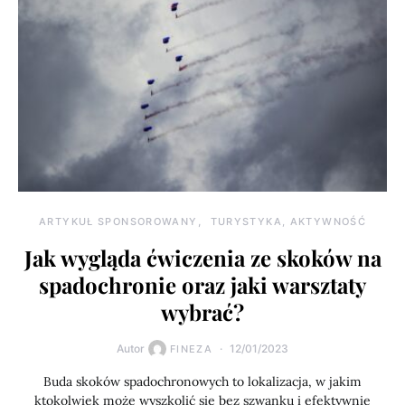
ARTYKUŁ SPONSOROWANY
TURYSTYKA, AKTYWNOŚĆ
Jak wygląda ćwiczenia ze skoków na
spadochronie oraz jaki warsztaty
wybrać?
Autor
12/01/2023
FINEZA
Buda skoków spadochronowych to lokalizacja, w jakim
ktokolwiek może wyszkolić się bez szwanku i efektywnie