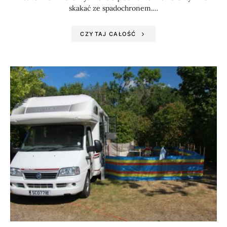
skakać ze spadochronem.…
CZYTAJ CAŁOŚĆ