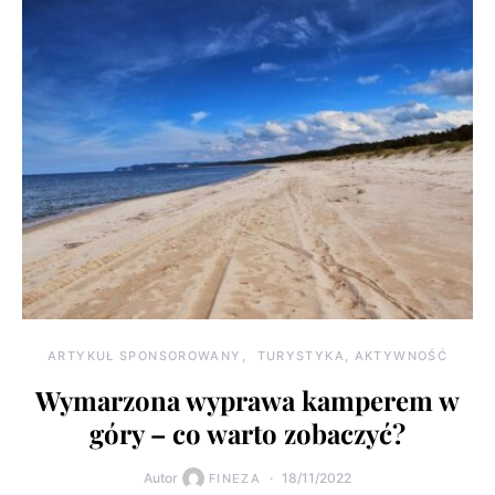
ARTYKUŁ SPONSOROWANY
TURYSTYKA, AKTYWNOŚĆ
Wymarzona wyprawa kamperem w
góry – co warto zobaczyć?
Autor
18/11/2022
FINEZA