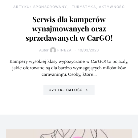
ARTYKUŁ SPONSOROWANY
TURYSTYKA, AKTYWNOŚĆ
Serwis dla kamperów
wynajmowanych oraz
sprzedawanych w CarGO!
Autor
10/03/2023
FINEZA
Kampery wysokiej klasy wypożyczane w CarGO! to pojazdy,
jakie oferowane są dla bardzo wymagających miłośników
caravaningu. Osoby, które…
CZYTAJ CAŁOŚĆ