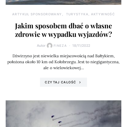
ARTYKUŁ SPONSOROWANY
TURYSTYKA, AKTYWNOŚĆ
Jakim sposobem dbać o własne
zdrowie w wypadku wyjazdów?
Autor
18/11/2022
FINEZA
Dźwirzyno jest niewielka miejscowością nad Bałtykiem,
położona około 10 km od Kołobrzegu. Jest to niegigantyczna,
ale o wielowiekowej…
CZYTAJ CAŁOŚĆ