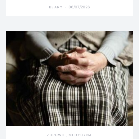
06/07/2026
BEARY
ZDROWIE, MEDYCYNA