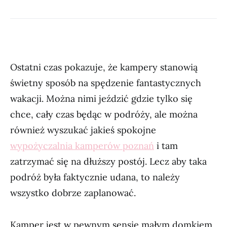
Ostatni czas pokazuje, że kampery stanowią
świetny sposób na spędzenie fantastycznych
wakacji. Można nimi jeździć gdzie tylko się
chce, cały czas będąc w podróży, ale można
również wyszukać jakieś spokojne
wypożyczalnia kamperów poznań
i tam
zatrzymać się na dłuższy postój. Lecz aby taka
podróż była faktycznie udana, to należy
wszystko dobrze zaplanować.
Kamper jest w pewnym sensie małym domkiem