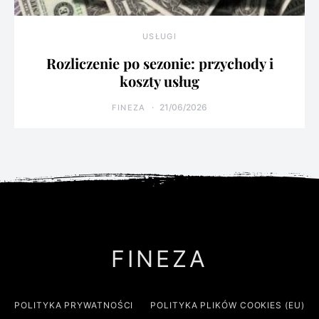
USŁUGI
Rozliczenie po sezonie: przychody i
koszty usług
21/06/2026
FINEZA
FINEZA
POLITYKA PRYWATNOŚCI
POLITYKA PLIKÓW COOKIES (EU)