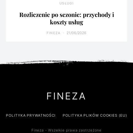
USŁUGI
Rozliczenie po sezonie: przychody i
koszty usług
21/06/2026
FINEZA
FINEZA
POLITYKA PRYWATNOŚCI
POLITYKA PLIKÓW COOKIES (EU)
Fineza - Wszelkie prawa zastrzeżone