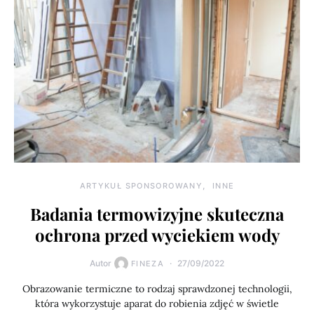
ARTYKUŁ SPONSOROWANY
INNE
Badania termowizyjne skuteczna
ochrona przed wyciekiem wody
Autor
27/09/2022
FINEZA
Obrazowanie termiczne to rodzaj sprawdzonej technologii,
która wykorzystuje aparat do robienia zdjęć w świetle