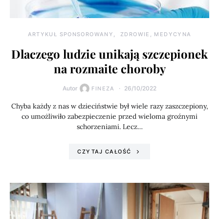
ARTYKUŁ SPONSOROWANY
ZDROWIE, MEDYCYNA
Dlaczego ludzie unikają szczepionek
na rozmaite choroby
Autor
26/10/2022
FINEZA
Chyba każdy z nas w dzieciństwie był wiele razy zaszczepiony,
co umożliwiło zabezpieczenie przed wieloma groźnymi
schorzeniami. Lecz…
CZYTAJ CAŁOŚĆ