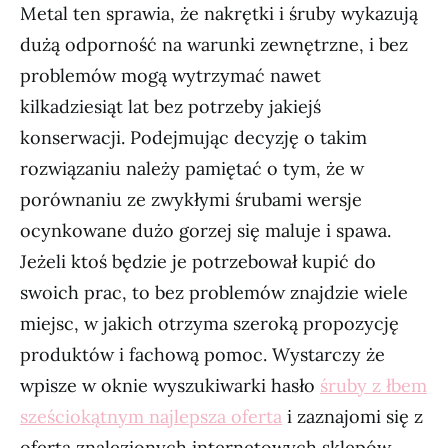
Metal ten sprawia, że nakrętki i śruby wykazują
dużą odporność na warunki zewnętrzne, i bez
problemów mogą wytrzymać nawet
kilkadziesiąt lat bez potrzeby jakiejś
konserwacji. Podejmując decyzję o takim
rozwiązaniu należy pamiętać o tym, że w
porównaniu ze zwykłymi śrubami wersje
ocynkowane dużo gorzej się maluje i spawa.
Jeżeli ktoś będzie je potrzebował kupić do
swoich prac, to bez problemów znajdzie wiele
miejsc, w jakich otrzyma szeroką propozycję
produktów i fachową pomoc. Wystarczy że
wpisze w oknie wyszukiwarki hasło
śruby z łbem
sześciokątnym najlepsza oferta
i zaznajomi się z
ofertą znalezionych internetowych sklepów.