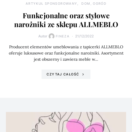
ARTYKUŁ SPONSOROWANY
DOM, OGRÓD
Funkcjonalne oraz stylowe
narożniki ze sklepu ALLMEBLO
Autor
21/12/2022
FINEZA
Producent elementów umeblowania z tapicerki ALLMEBLO
oferuje luksusowe oraz funkcjonalne narożniki. Asortyment
jest obszerny i zawiera meble w…
CZYTAJ CAŁOŚĆ