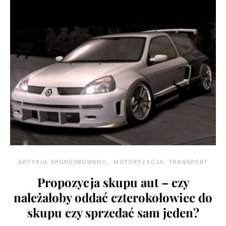
ARTYKUŁ SPONSOROWANY
MOTORYZACJA, TRANSPORT
Propozycja skupu aut – czy
należałoby oddać czterokołowiec do
skupu czy sprzedać sam jeden?