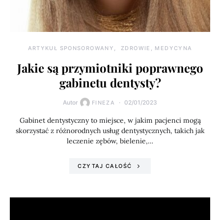
ARTYKUŁ SPONSOROWANY
ZDROWIE, MEDYCYNA
Jakie są przymiotniki poprawnego
gabinetu dentysty?
Autor
02/01/2023
FINEZA
Gabinet dentystyczny to miejsce, w jakim pacjenci mogą
skorzystać z różnorodnych usług dentystycznych, takich jak
leczenie zębów, bielenie,…
CZYTAJ CAŁOŚĆ