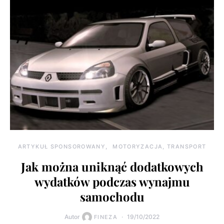
ARTYKUŁ SPONSOROWANY
MOTORYZACJA, TRANSPORT
Jak można uniknąć dodatkowych
wydatków podczas wynajmu
samochodu
Autor
19/10/2022
FINEZA