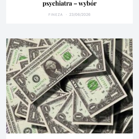
psychiatra – wybór
23/06/2026
FINEZA