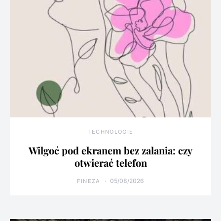
TECHNOLOGIE
Wilgoć pod ekranem bez zalania: czy
otwierać telefon
05/08/2026
FINEZA