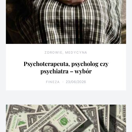
ZDROWIE, MEDYCYNA
Psychoterapeuta, psycholog czy
psychiatra – wybór
23/06/2026
FINEZA