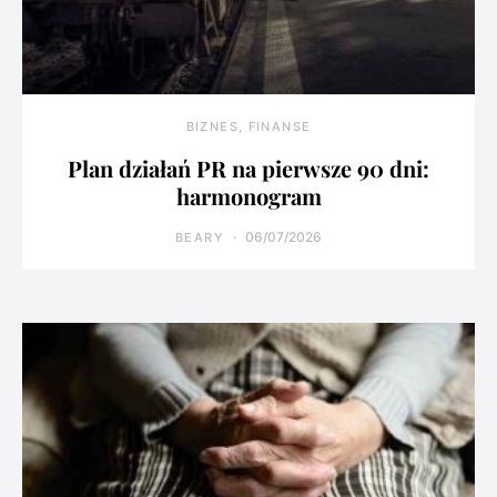
BIZNES, FINANSE
Plan działań PR na pierwsze 90 dni:
harmonogram
06/07/2026
BEARY