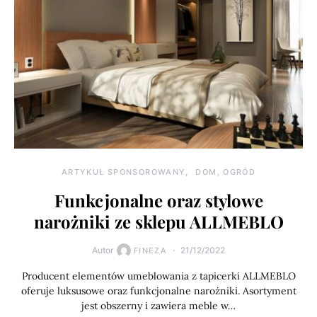
ARTYKUŁ SPONSOROWANY
DOM, OGRÓD
Funkcjonalne oraz stylowe
narożniki ze sklepu ALLMEBLO
Autor
21/12/2022
FINEZA
Producent elementów umeblowania z tapicerki ALLMEBLO
oferuje luksusowe oraz funkcjonalne narożniki. Asortyment
jest obszerny i zawiera meble w…