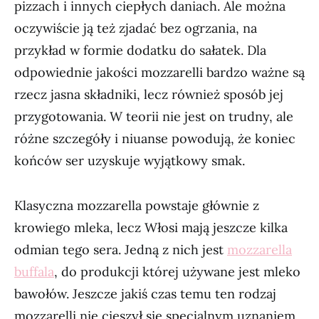
pizzach i innych ciepłych daniach. Ale można
oczywiście ją też zjadać bez ogrzania, na
przykład w formie dodatku do sałatek. Dla
odpowiednie jakości mozzarelli bardzo ważne są
rzecz jasna składniki, lecz również sposób jej
przygotowania. W teorii nie jest on trudny, ale
różne szczegóły i niuanse powodują, że koniec
końców ser uzyskuje wyjątkowy smak.
Klasyczna mozzarella powstaje głównie z
krowiego mleka, lecz Włosi mają jeszcze kilka
odmian tego sera. Jedną z nich jest
mozzarella
buffala
, do produkcji której używane jest mleko
bawołów. Jeszcze jakiś czas temu ten rodzaj
mozzarelli nie cieszył się specjalnym uznaniem,