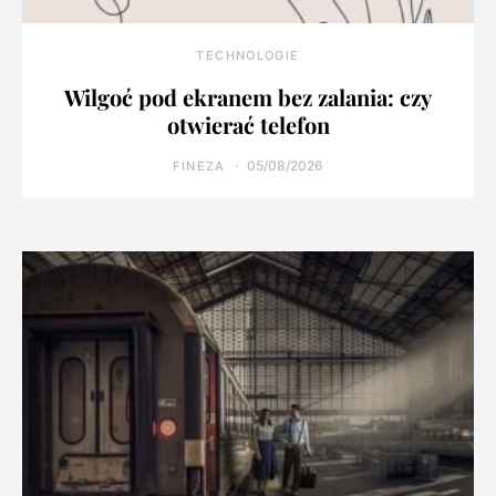
TECHNOLOGIE
Wilgoć pod ekranem bez zalania: czy
otwierać telefon
05/08/2026
FINEZA