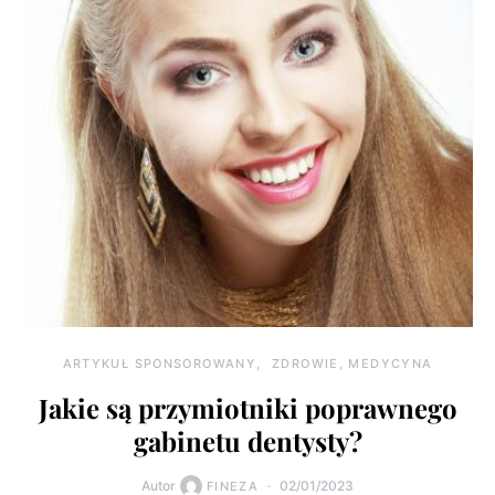
ARTYKUŁ SPONSOROWANY
ZDROWIE, MEDYCYNA
Jakie są przymiotniki poprawnego
gabinetu dentysty?
Autor
02/01/2023
FINEZA