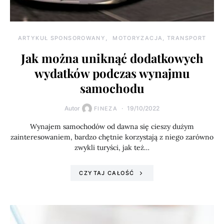
ARTYKUŁ SPONSOROWANY
MOTORYZACJA, TRANSPORT
Jak można uniknąć dodatkowych
wydatków podczas wynajmu
samochodu
Autor
19/10/2022
FINEZA
Wynajem samochodów od dawna się cieszy dużym
zainteresowaniem, bardzo chętnie korzystają z niego zarówno
zwykli turyści, jak też…
CZYTAJ CAŁOŚĆ