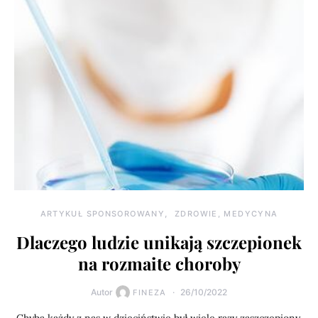
ARTYKUŁ SPONSOROWANY
ZDROWIE, MEDYCYNA
Dlaczego ludzie unikają szczepionek
na rozmaite choroby
Autor
26/10/2022
FINEZA