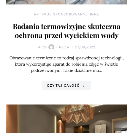
ARTYKUŁ SPONSOROWANY
INNE
Badania termowizyjne skuteczna
ochrona przed wyciekiem wody
Autor
27/09/2022
FINEZA
Obrazowanie termiczne to rodzaj sprawdzonej technologii,
która wykorzystuje aparat do robienia zdjęć w świetle
podczerwonym. Takie działanie ma…
CZYTAJ CAŁOŚĆ