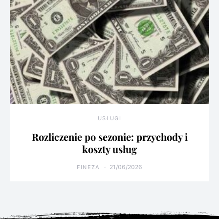
USŁUGI
Rozliczenie po sezonie: przychody i
koszty usług
21/06/2026
FINEZA