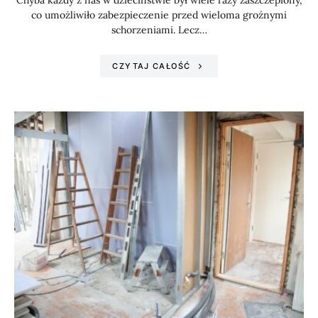
Chyba każdy z nas w dzieciństwie był wiele razy zaszczepiony,
co umożliwiło zabezpieczenie przed wieloma groźnymi
schorzeniami. Lecz…
CZYTAJ CAŁOŚĆ