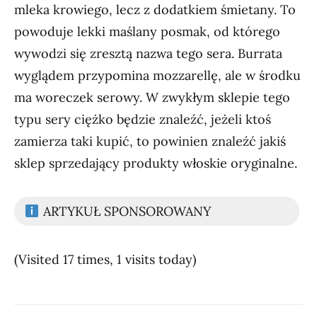
mleka krowiego, lecz z dodatkiem śmietany. To
powoduje lekki maślany posmak, od którego
wywodzi się zresztą nazwa tego sera. Burrata
wyglądem przypomina mozzarellę, ale w środku
ma woreczek serowy. W zwykłym sklepie tego
typu sery ciężko będzie znaleźć, jeżeli ktoś
zamierza taki kupić, to powinien znaleźć jakiś
sklep sprzedający produkty włoskie oryginalne.
ARTYKUŁ SPONSOROWANY
(Visited 17 times, 1 visits today)