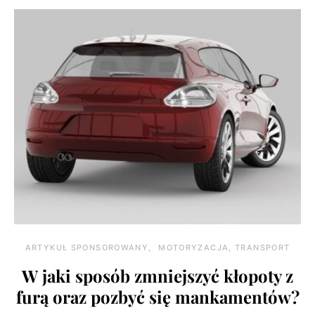
ARTYKUŁ SPONSOROWANY
MOTORYZACJA, TRANSPORT
W jaki sposób zmniejszyć kłopoty z
furą oraz pozbyć się mankamentów?