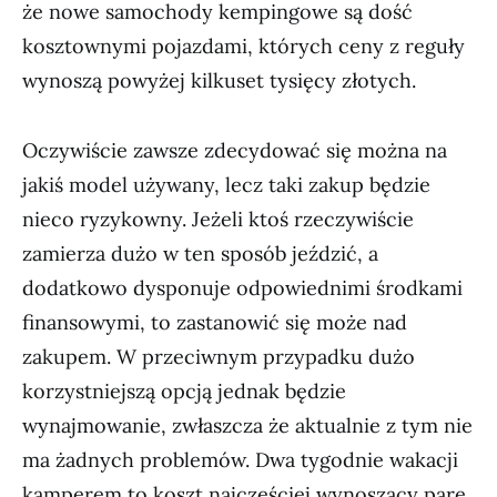
że nowe samochody kempingowe są dość
kosztownymi pojazdami, których ceny z reguły
wynoszą powyżej kilkuset tysięcy złotych.
Oczywiście zawsze zdecydować się można na
jakiś model używany, lecz taki zakup będzie
nieco ryzykowny. Jeżeli ktoś rzeczywiście
zamierza dużo w ten sposób jeździć, a
dodatkowo dysponuje odpowiednimi środkami
finansowymi, to zastanowić się może nad
zakupem. W przeciwnym przypadku dużo
korzystniejszą opcją jednak będzie
wynajmowanie, zwłaszcza że aktualnie z tym nie
ma żadnych problemów. Dwa tygodnie wakacji
kamperem to koszt najczęściej wynoszący parę