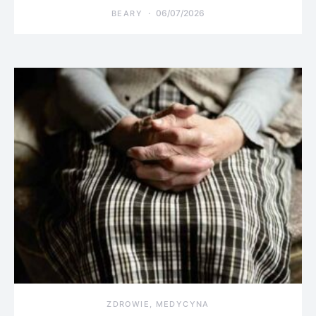
06/07/2026
BEARY
ZDROWIE, MEDYCYNA