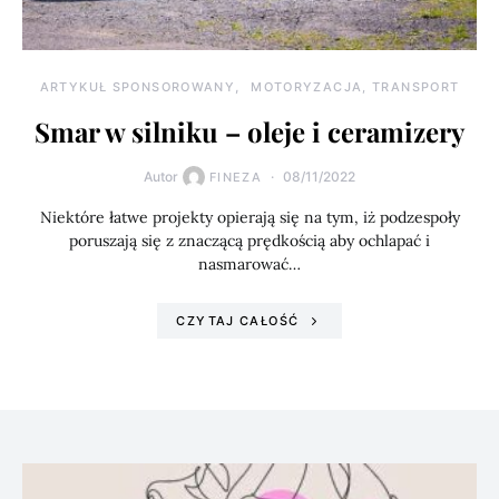
ARTYKUŁ SPONSOROWANY
MOTORYZACJA, TRANSPORT
Smar w silniku – oleje i ceramizery
Autor
08/11/2022
FINEZA
Niektóre łatwe projekty opierają się na tym, iż podzespoły
poruszają się z znaczącą prędkością aby ochlapać i
nasmarować…
CZYTAJ CAŁOŚĆ