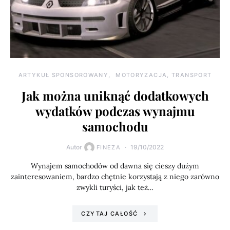
ARTYKUŁ SPONSOROWANY
MOTORYZACJA, TRANSPORT
Jak można uniknąć dodatkowych
wydatków podczas wynajmu
samochodu
Autor
19/10/2022
FINEZA
Wynajem samochodów od dawna się cieszy dużym
zainteresowaniem, bardzo chętnie korzystają z niego zarówno
zwykli turyści, jak też…
CZYTAJ CAŁOŚĆ