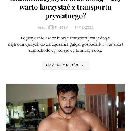
warto korzystać z transportu
prywatnego?
Autor
14/12/2022
FINEZA
Logistycznie rzecz biorąc transport jest jedną z
najtrudniejszych do zarządzania gałęzi gospodarki. Transport
samochodowy, kolejowy lotniczy i do…
CZYTAJ CAŁOŚĆ