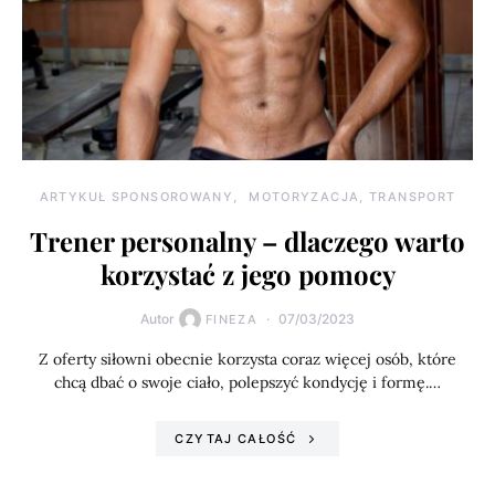
ARTYKUŁ SPONSOROWANY
MOTORYZACJA, TRANSPORT
Trener personalny – dlaczego warto
korzystać z jego pomocy
Autor
07/03/2023
FINEZA
Z oferty siłowni obecnie korzysta coraz więcej osób, które
chcą dbać o swoje ciało, polepszyć kondycję i formę.…
CZYTAJ CAŁOŚĆ