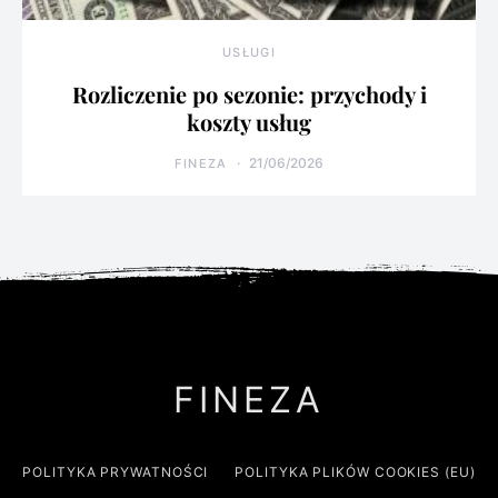
USŁUGI
Rozliczenie po sezonie: przychody i
koszty usług
21/06/2026
FINEZA
FINEZA
POLITYKA PRYWATNOŚCI
POLITYKA PLIKÓW COOKIES (EU)