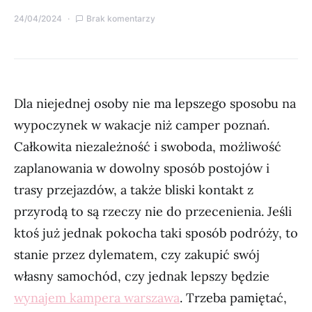
24/04/2024
Brak komentarzy
Dla niejednej osoby nie ma lepszego sposobu na
wypoczynek w wakacje niż camper poznań.
Całkowita niezależność i swoboda, możliwość
zaplanowania w dowolny sposób postojów i
trasy przejazdów, a także bliski kontakt z
przyrodą to są rzeczy nie do przecenienia. Jeśli
ktoś już jednak pokocha taki sposób podróży, to
stanie przez dylematem, czy zakupić swój
własny samochód, czy jednak lepszy będzie
wynajem kampera warszawa
. Trzeba pamiętać,