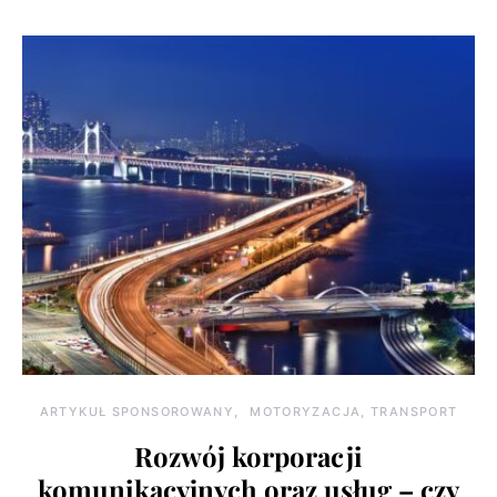
ARTYKUŁ SPONSOROWANY
MOTORYZACJA, TRANSPORT
Rozwój korporacji
komunikacyjnych oraz usług – czy