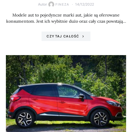
Autor
14/12/2022
FINEZA
Modele aut to pojedyncze marki aut, jakie są oferowane
konsumentom. Jest ich wybitnie dużo oraz cały czas powstają…
CZYTAJ CAŁOŚĆ