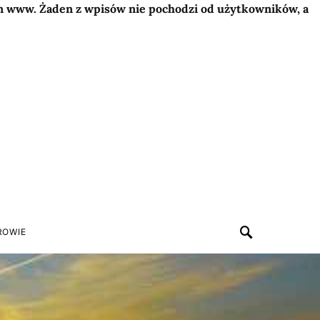
on www. Żaden z wpisów nie pochodzi od użytkowników, a
ROWIE