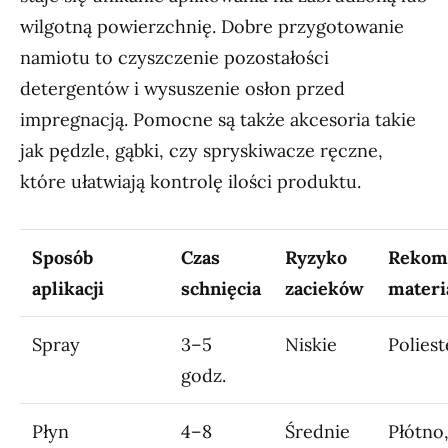
wilgotną powierzchnię. Dobre przygotowanie
namiotu to czyszczenie pozostałości
detergentów i wysuszenie osłon przed
impregnacją. Pomocne są także akcesoria takie
jak pędzle, gąbki, czy spryskiwacze ręczne,
które ułatwiają kontrolę ilości produktu.
Sposób
Czas
Ryzyko
Rekom
aplikacji
schnięcia
zacieków
materi
Spray
3–5
Niskie
Poliest
godz.
Płyn
4–8
Średnie
Płótno,