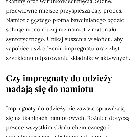
tkaniny oraz warunków schnięcia. Suche,
przewiewne miejsce przyspiesza cały proces.
Namiot z gęstego płótna bawełnianego będzie
schnąć nieco dłużej niż namiot z materiału
syntetycznego. Unikaj suszenia w słońcu, aby
zapobiec uszkodzeniu impregnatu oraz zbyt
szybkiemu odparowaniu składników aktywnych.
Czy impregnaty do odzieży
nadają się do namiotu
Impregnaty do odzieży nie zawsze sprawdzają
się na tkaninach namiotowych. Różnice dotyczą
przede wszystkim składu chemicznego i
sposobu wiązania substancji aktywnej z