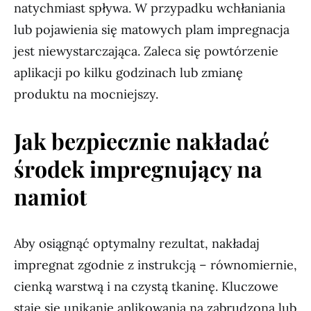
natychmiast spływa. W przypadku wchłaniania
lub pojawienia się matowych plam impregnacja
jest niewystarczająca. Zaleca się powtórzenie
aplikacji po kilku godzinach lub zmianę
produktu na mocniejszy.
Jak bezpiecznie nakładać
środek impregnujący na
namiot
Aby osiągnąć optymalny rezultat, nakładaj
impregnat zgodnie z instrukcją – równomiernie,
cienką warstwą i na czystą tkaninę. Kluczowe
staje się unikanie aplikowania na zabrudzoną lub