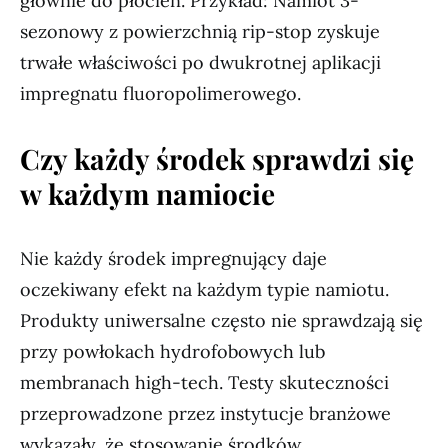
głównie do płócien. Przykład: Namiot 3-
sezonowy z powierzchnią rip-stop zyskuje
trwałe właściwości po dwukrotnej aplikacji
impregnatu fluoropolimerowego.
Czy każdy środek sprawdzi się
w każdym namiocie
Nie każdy środek impregnujący daje
oczekiwany efekt na każdym typie namiotu.
Produkty uniwersalne często nie sprawdzają się
przy powłokach hydrofobowych lub
membranach high-tech. Testy skuteczności
przeprowadzone przez instytucje branżowe
wykazały, że stosowanie środków