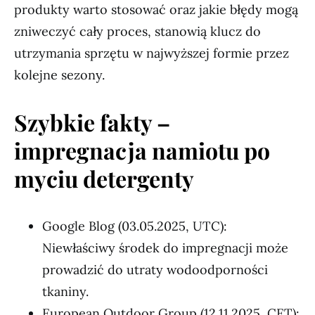
produkty warto stosować oraz jakie błędy mogą
zniweczyć cały proces, stanowią klucz do
utrzymania sprzętu w najwyższej formie przez
kolejne sezony.
Szybkie fakty –
impregnacja namiotu po
myciu detergenty
Google Blog (03.05.2025, UTC):
Niewłaściwy środek do impregnacji może
prowadzić do utraty wodoodporności
tkaniny.
European Outdoor Group (12.11.2025, CET):