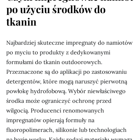
po użyciu środków do
tkanin
Najbardziej skuteczne impregnaty do namiotów
po myciu to produkty z dedykowanymi
formułami do tkanin outdoorowych.
Przeznaczone są do aplikacji po zastosowaniu
detergentów, które mogą naruszyć pierwotną
powłokę hydrofobową. Wybór niewłaściwego
środka może ograniczyć ochronę przed
wilgocią. Producenci renomowanych
impregnatów opierają formuły na
fluoropolimerach, silikonie lub technologiach
na bazie wosku. Każdy rodzaj materiału wymaga