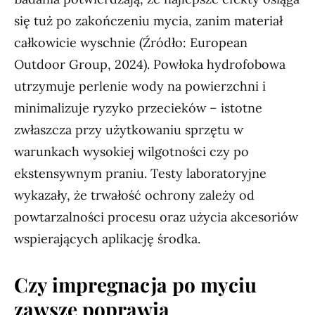
się tuż po zakończeniu mycia, zanim materiał
całkowicie wyschnie (Źródło: European
Outdoor Group, 2024). Powłoka hydrofobowa
utrzymuje perlenie wody na powierzchni i
minimalizuje ryzyko przecieków – istotne
zwłaszcza przy użytkowaniu sprzętu w
warunkach wysokiej wilgotności czy po
ekstensywnym praniu. Testy laboratoryjne
wykazały, że trwałość ochrony zależy od
powtarzalności procesu oraz użycia akcesoriów
wspierających aplikację środka.
Czy impregnacja po myciu
zawsze poprawia