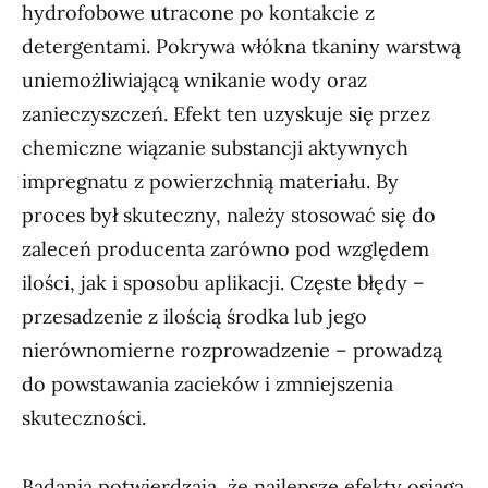
hydrofobowe utracone po kontakcie z
detergentami. Pokrywa włókna tkaniny warstwą
uniemożliwiającą wnikanie wody oraz
zanieczyszczeń. Efekt ten uzyskuje się przez
chemiczne wiązanie substancji aktywnych
impregnatu z powierzchnią materiału. By
proces był skuteczny, należy stosować się do
zaleceń producenta zarówno pod względem
ilości, jak i sposobu aplikacji. Częste błędy –
przesadzenie z ilością środka lub jego
nierównomierne rozprowadzenie – prowadzą
do powstawania zacieków i zmniejszenia
skuteczności.
Badania potwierdzają, że najlepsze efekty osiąga