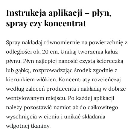
Instrukcja aplikacji – płyn,
spray czy koncentrat
Spray nakładaj równomiernie na powierzchnię z
odległości ok. 20 cm. Unikaj tworzenia kałuż
płynu. Płyn najlepiej nanosić czystą ściereczką
lub gąbką, rozprowadzając środek zgodnie z
kierunkiem włókien. Koncentraty rozcieńczaj
według zaleceń producenta i nakładaj w dobrze
wentylowanym miejscu. Po każdej aplikacji
należy pozostawić namiot aż do całkowitego
wyschnięcia w cieniu i unikać składania
wilgotnej tkaniny.