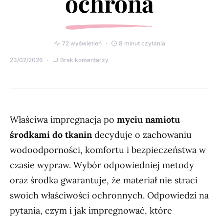
ochrona
72 wyświetleń
8 minut czytania
23/02/2026
Brak komentarzy
Właściwa impregnacja po
myciu namiotu
środkami do tkanin
decyduje o zachowaniu
wodoodporności, komfortu i bezpieczeństwa w
czasie wypraw. Wybór odpowiedniej metody
oraz środka gwarantuje, że materiał nie straci
swoich właściwości ochronnych. Odpowiedzi na
pytania, czym i jak impregnować, które