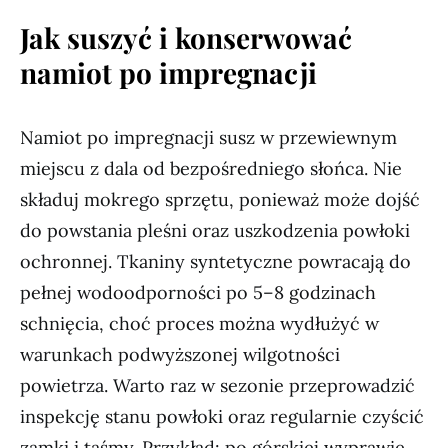
Jak suszyć i konserwować
namiot po impregnacji
Namiot po impregnacji susz w przewiewnym
miejscu z dala od bezpośredniego słońca. Nie
składuj mokrego sprzętu, ponieważ może dojść
do powstania pleśni oraz uszkodzenia powłoki
ochronnej. Tkaniny syntetyczne powracają do
pełnej wodoodporności po 5–8 godzinach
schnięcia, choć proces można wydłużyć w
warunkach podwyższonej wilgotności
powietrza. Warto raz w sezonie przeprowadzić
inspekcję stanu powłoki oraz regularnie czyścić
zamki i taśmy. Przykład: po górskiej wyprawie