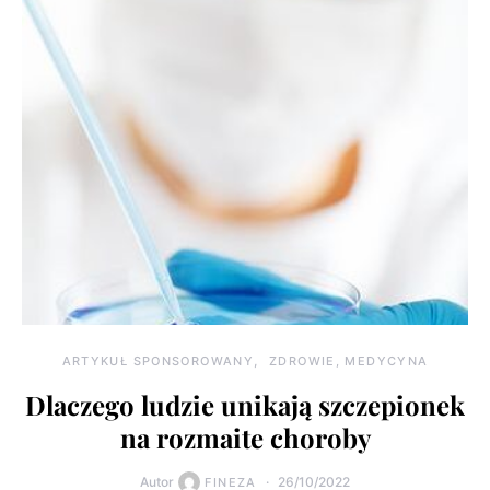
ARTYKUŁ SPONSOROWANY
ZDROWIE, MEDYCYNA
Dlaczego ludzie unikają szczepionek
na rozmaite choroby
Autor
26/10/2022
FINEZA