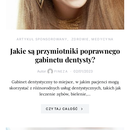
ARTYKUŁ SPONSOROWANY
ZDROWIE, MEDYCYNA
Jakie są przymiotniki poprawnego
gabinetu dentysty?
Autor
02/01/2023
FINEZA
Gabinet dentystyczny to miejsce, w jakim pacjenci mogą
skorzystać z różnorodnych usług dentystycznych, takich jak
leczenie zębów, bielenie,…
CZYTAJ CAŁOŚĆ