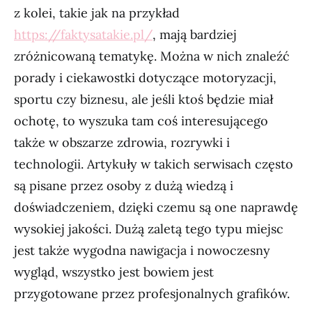
z kolei, takie jak na przykład
https://faktysatakie.pl/
, mają bardziej
zróżnicowaną tematykę. Można w nich znaleźć
porady i ciekawostki dotyczące motoryzacji,
sportu czy biznesu, ale jeśli ktoś będzie miał
ochotę, to wyszuka tam coś interesującego
także w obszarze zdrowia, rozrywki i
technologii. Artykuły w takich serwisach często
są pisane przez osoby z dużą wiedzą i
doświadczeniem, dzięki czemu są one naprawdę
wysokiej jakości. Dużą zaletą tego typu miejsc
jest także wygodna nawigacja i nowoczesny
wygląd, wszystko jest bowiem jest
przygotowane przez profesjonalnych grafików.