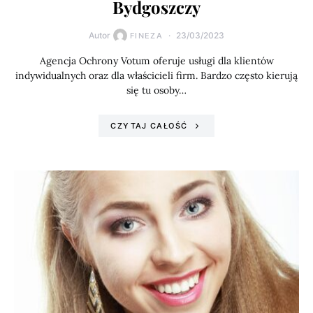
Bydgoszczy
Autor
23/03/2023
FINEZA
Agencja Ochrony Votum oferuje usługi dla klientów
indywidualnych oraz dla właścicieli firm. Bardzo często kierują
się tu osoby…
CZYTAJ CAŁOŚĆ