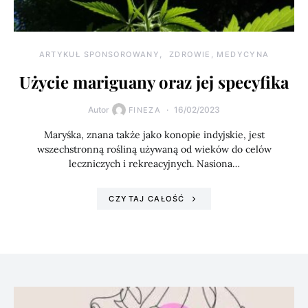
ARTYKUŁ SPONSOROWANY
ZDROWIE, MEDYCYNA
Użycie mariguany oraz jej specyfika
Autor
16/02/2023
FINEZA
Maryśka, znana także jako konopie indyjskie, jest
wszechstronną rośliną używaną od wieków do celów
leczniczych i rekreacyjnych. Nasiona…
CZYTAJ CAŁOŚĆ