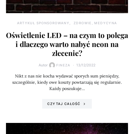
ARTYKUŁ SPONSOROWANY
ZDROWIE, MEDYCYNA
Oświetlenie LED – na czym to polega
i dlaczego warto nabyć neon na
zlecenie?
Autor
13/12/2022
FINEZA
Nikt z nas nie kocha wydawać sporych sum pieniędzy,
szczególnie, kiedy owe koszty powtarzają się regularnie.
Każdy poszukuje…
CZYTAJ CAŁOŚĆ