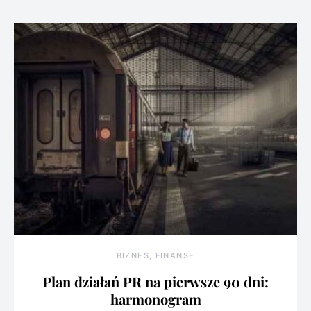
BIZNES, FINANSE
Plan działań PR na pierwsze 90 dni:
harmonogram