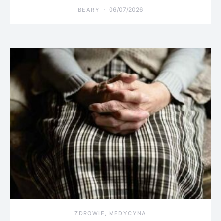
06/07/2026
BEARY
ZDROWIE, MEDYCYNA