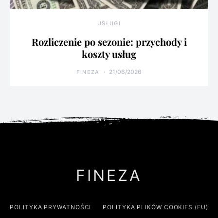
USŁUGI
Rozliczenie po sezonie: przychody i
koszty usług
21/06/2026
FINEZA
FINEZA
POLITYKA PRYWATNOŚCI
POLITYKA PLIKÓW COOKIES (EU)