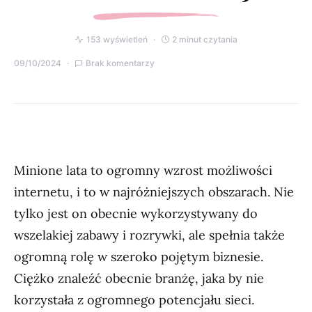
153 wyświetleń
2 minut czytania
09/10/2024
Brak komentarzy
Minione lata to ogromny wzrost możliwości
internetu, i to w najróżniejszych obszarach. Nie
tylko jest on obecnie wykorzystywany do
wszelakiej zabawy i rozrywki, ale spełnia także
ogromną rolę w szeroko pojętym biznesie.
Ciężko znaleźć obecnie branżę, jaka by nie
korzystała z ogromnego potencjału sieci.