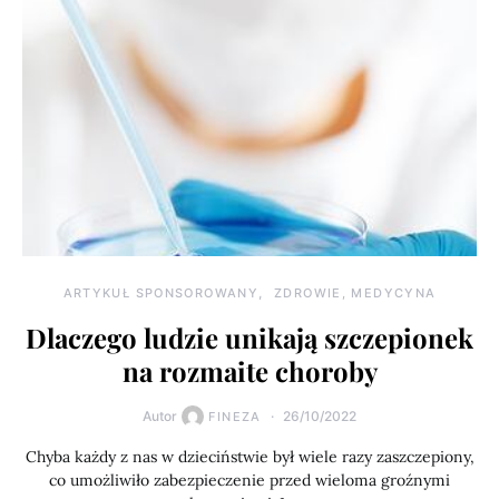
ARTYKUŁ SPONSOROWANY
ZDROWIE, MEDYCYNA
Dlaczego ludzie unikają szczepionek
na rozmaite choroby
Autor
26/10/2022
FINEZA
Chyba każdy z nas w dzieciństwie był wiele razy zaszczepiony,
co umożliwiło zabezpieczenie przed wieloma groźnymi