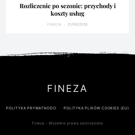
Rozliczenie po sezonie: przychody i
koszty usług
21/06/2026
FINEZA
FINEZA
POLITYKA PRYWATNOŚCI
POLITYKA PLIKÓW COOKIES (EU)
Fineza - Wszelkie prawa zastrzeżone