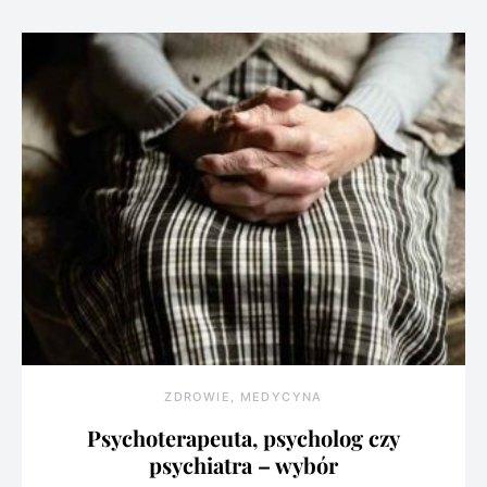
ZDROWIE, MEDYCYNA
Psychoterapeuta, psycholog czy
psychiatra – wybór