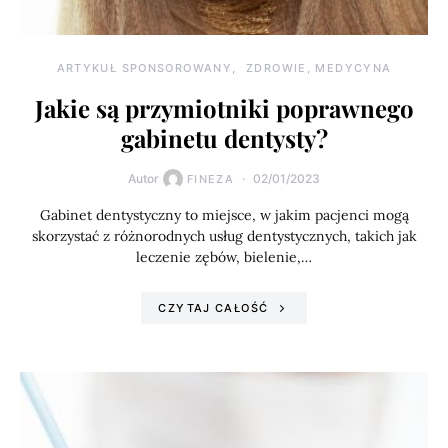
ARTYKUŁ SPONSOROWANY
ZDROWIE, MEDYCYNA
Jakie są przymiotniki poprawnego
gabinetu dentysty?
Autor
02/01/2023
FINEZA
Gabinet dentystyczny to miejsce, w jakim pacjenci mogą
skorzystać z różnorodnych usług dentystycznych, takich jak
leczenie zębów, bielenie,…
CZYTAJ CAŁOŚĆ