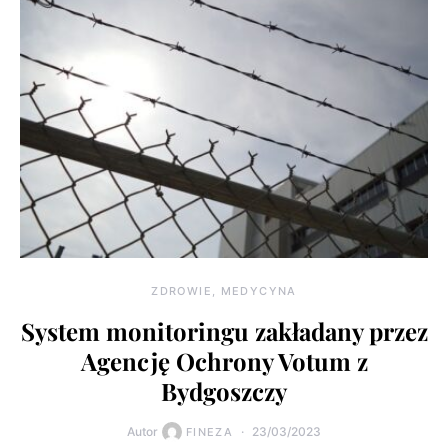
ZDROWIE, MEDYCYNA
System monitoringu zakładany przez
Agencję Ochrony Votum z
Bydgoszczy
Autor
23/03/2023
FINEZA