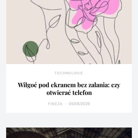
TECHNOLOGIE
Wilgoć pod ekranem bez zalania: czy
otwierać telefon
05/08/2026
FINEZA