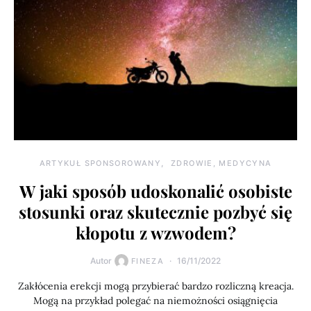
ARTYKUŁ SPONSOROWANY
ZDROWIE, MEDYCYNA
W jaki sposób udoskonalić osobiste
stosunki oraz skutecznie pozbyć się
kłopotu z wzwodem?
Autor
16/11/2022
FINEZA
Zakłócenia erekcji mogą przybierać bardzo rozliczną kreacja.
Mogą na przykład polegać na niemożności osiągnięcia