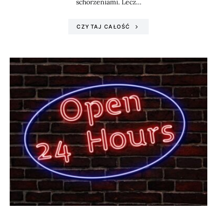
schorzeniami. Lecz…
CZYTAJ CAŁOŚĆ