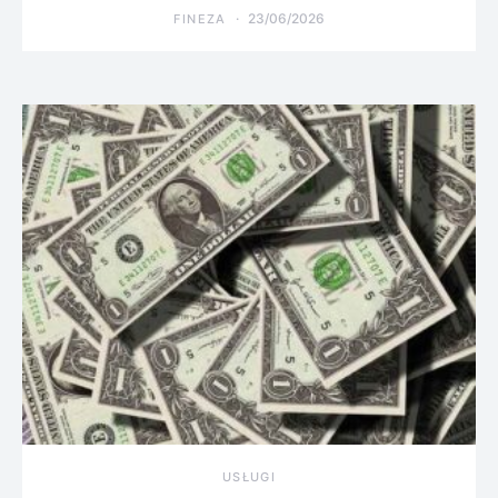
23/06/2026
FINEZA
USŁUGI