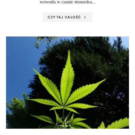
wzwodu w czasie stosunku…
CZYTAJ CAŁOŚĆ