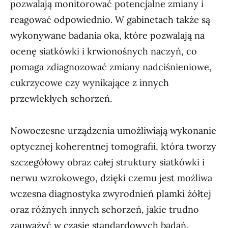
pozwalają monitorować potencjalne zmiany i
reagować odpowiednio. W gabinetach także są
wykonywane badania oka, które pozwalają na
ocenę siatkówki i krwionośnych naczyń, co
pomaga zdiagnozować zmiany nadciśnieniowe,
cukrzycowe czy wynikające z innych
przewlekłych schorzeń.
Nowoczesne urządzenia umożliwiają wykonanie
optycznej koherentnej tomografii, która tworzy
szczegółowy obraz całej struktury siatkówki i
nerwu wzrokowego, dzięki czemu jest możliwa
wczesna diagnostyka zwyrodnień plamki żółtej
oraz różnych innych schorzeń, jakie trudno
zauważyć w czasie standardowych badań.