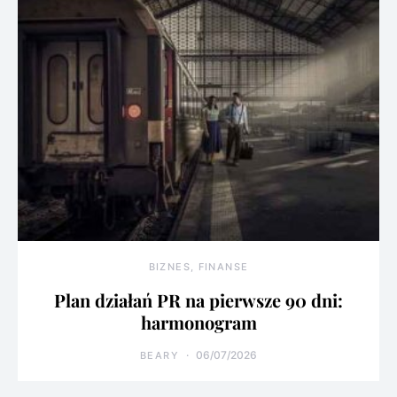
BIZNES, FINANSE
Plan działań PR na pierwsze 90 dni:
harmonogram
06/07/2026
BEARY