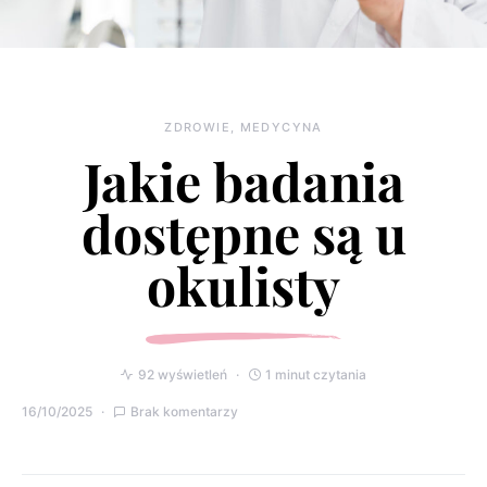
ZDROWIE, MEDYCYNA
Jakie badania
dostępne są u
okulisty
92 wyświetleń
1 minut czytania
16/10/2025
Brak komentarzy