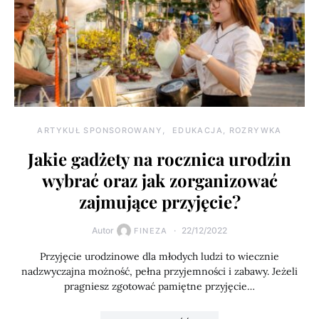
ARTYKUŁ SPONSOROWANY
EDUKACJA, ROZRYWKA
Jakie gadżety na rocznica urodzin
wybrać oraz jak zorganizować
zajmujące przyjęcie?
Autor
22/12/2022
FINEZA
Przyjęcie urodzinowe dla młodych ludzi to wiecznie
nadzwyczajna możność, pełna przyjemności i zabawy. Jeżeli
pragniesz zgotować pamiętne przyjęcie…