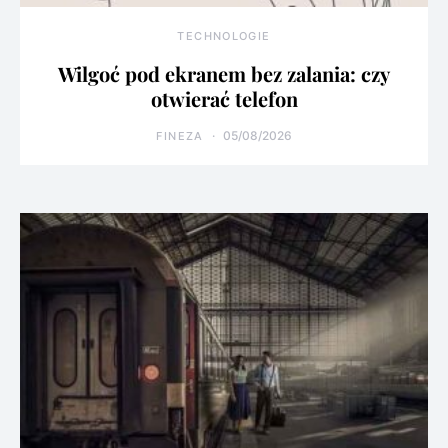
TECHNOLOGIE
Wilgoć pod ekranem bez zalania: czy
otwierać telefon
05/08/2026
FINEZA