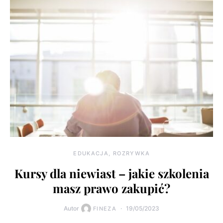
EDUKACJA, ROZRYWKA
Kursy dla niewiast – jakie szkolenia
masz prawo zakupić?
Autor
19/05/2023
FINEZA