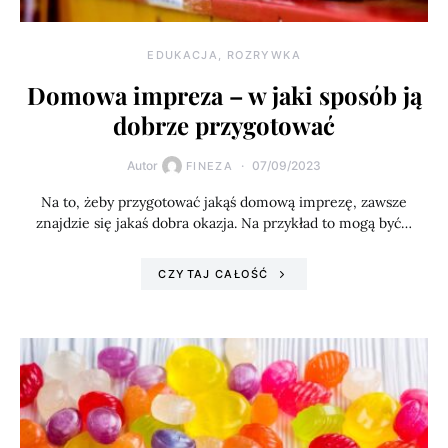
EDUKACJA, ROZRYWKA
Domowa impreza – w jaki sposób ją
dobrze przygotować
Autor
07/09/2023
FINEZA
Na to, żeby przygotować jakąś domową imprezę, zawsze
znajdzie się jakaś dobra okazja. Na przykład to mogą być…
CZYTAJ CAŁOŚĆ