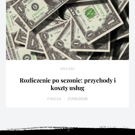
USŁUGI
Rozliczenie po sezonie: przychody i
koszty usług
21/06/2026
FINEZA