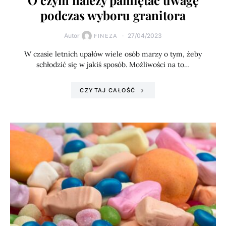
O czym należy pamiętać uwagę
podczas wyboru granitora
Autor
27/04/2023
FINEZA
W czasie letnich upałów wiele osób marzy o tym, żeby
schłodzić się w jakiś sposób. Możliwości na to…
CZYTAJ CAŁOŚĆ