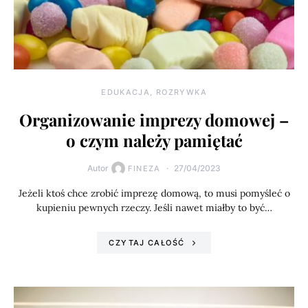
EDUKACJA, ROZRYWKA
Organizowanie imprezy domowej –
o czym należy pamiętać
Autor
27/04/2023
FINEZA
Jeżeli ktoś chce zrobić imprezę domową, to musi pomyśleć o
kupieniu pewnych rzeczy. Jeśli nawet miałby to być…
CZYTAJ CAŁOŚĆ