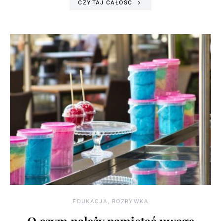
CZYTAJ CAŁOŚĆ
EDUKACJA, ROZRYWKA