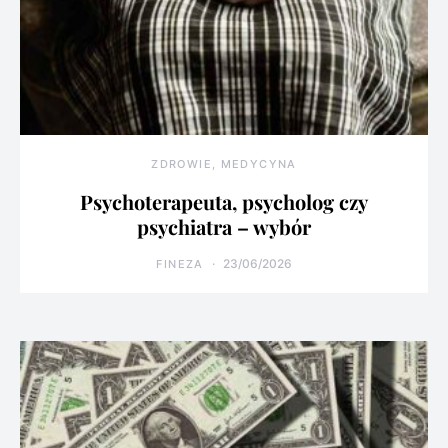
ZDROWIE, MEDYCYNA
Psychoterapeuta, psycholog czy
psychiatra – wybór
23/06/2026
FINEZA