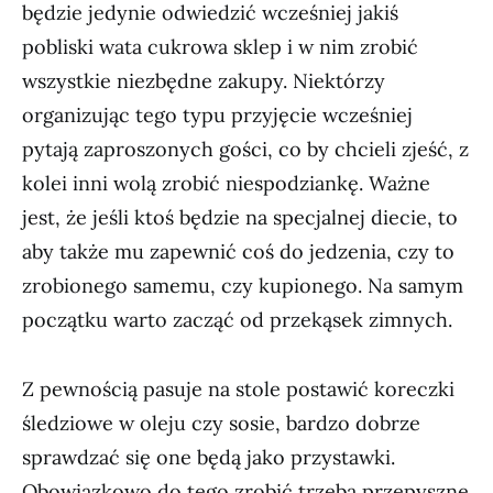
będzie jedynie odwiedzić wcześniej jakiś
pobliski wata cukrowa sklep i w nim zrobić
wszystkie niezbędne zakupy. Niektórzy
organizując tego typu przyjęcie wcześniej
pytają zaproszonych gości, co by chcieli zjeść, z
kolei inni wolą zrobić niespodziankę. Ważne
jest, że jeśli ktoś będzie na specjalnej diecie, to
aby także mu zapewnić coś do jedzenia, czy to
zrobionego samemu, czy kupionego. Na samym
początku warto zacząć od przekąsek zimnych.
Z pewnością pasuje na stole postawić koreczki
śledziowe w oleju czy sosie, bardzo dobrze
sprawdzać się one będą jako przystawki.
Obowiązkowo do tego zrobić trzeba przepyszne