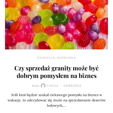
EDUKACJA, ROZRYWKA
Czy sprzedaż granity może być
dobrym pomysłem na biznes
Autor
04/08/2023
FINEZA
Jeśli ktoś będzie szukał ciekawego pomysłu na biznes w
wakacje, to zdecydować się może na sprzedawanie deserów
lodowych,…