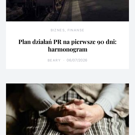
BIZNES, FINANSE
Plan działań PR na pierwsze 90 dni:
harmonogram
06/07/2026
BEARY