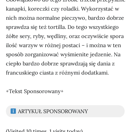
kanapki, koreczki czy roladki. Wykorzystać w
nich można normalne pieczywo, bardzo dobrze
sprawdza się też tortilla. Do tego wszystkiego
żółte sery, ryby, wędliny, oraz oczywiście spora
ilość warzyw w różnej postaci – i można w ten
sposób zorganizować wyśmienite jedzenie. Na
ciepło bardzo dobrze sprawdzają się dania z
francuskiego ciasta z różnymi dodatkami.
+Tekst Sponsorowany+
ARTYKUŁ SPONSOROWANY
(Visited 10 times, 1 visits today)