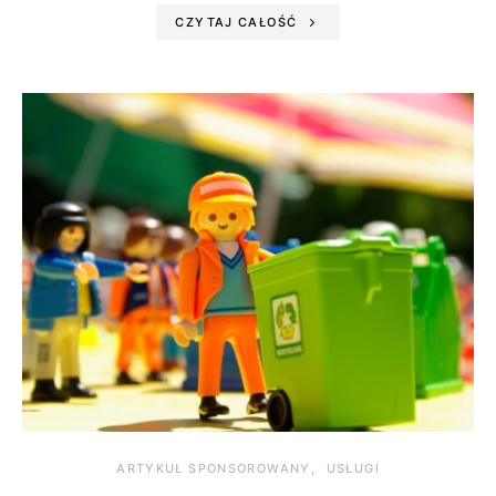
CZYTAJ CAŁOŚĆ
ARTYKUŁ SPONSOROWANY
USŁUGI