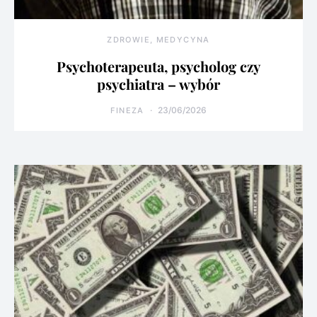
ZDROWIE, MEDYCYNA
Psychoterapeuta, psycholog czy
psychiatra – wybór
23/06/2026
FINEZA