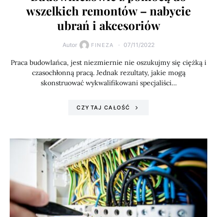
wszelkich remontów – nabycie
ubrań i akcesoriów
Autor
07/11/2022
FINEZA
Praca budowlańca, jest niezmiernie nie oszukujmy się ciężką i
czasochłonną pracą. Jednak rezultaty, jakie mogą
skonstruować wykwalifikowani specjaliści…
CZYTAJ CAŁOŚĆ