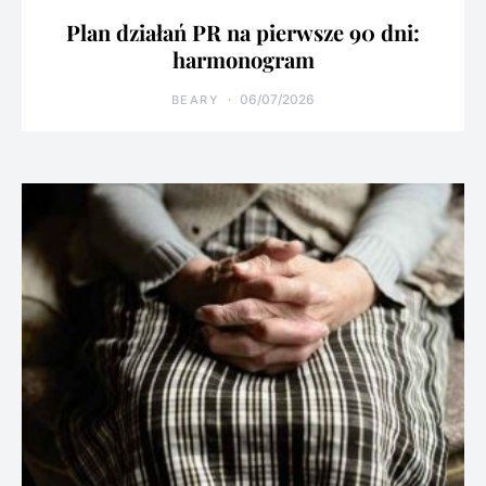
Plan działań PR na pierwsze 90 dni:
harmonogram
06/07/2026
BEARY