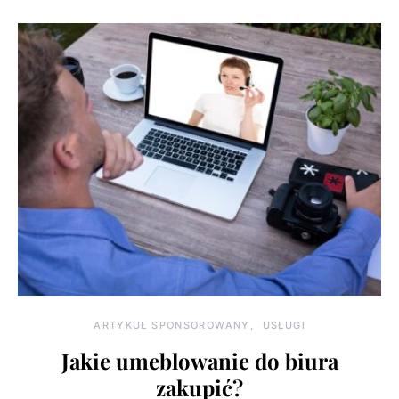
ARTYKUŁ SPONSOROWANY
USŁUGI
Jakie umeblowanie do biura
zakupić?