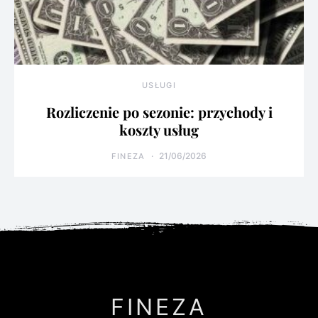
USŁUGI
Rozliczenie po sezonie: przychody i
koszty usług
21/06/2026
FINEZA
FINEZA