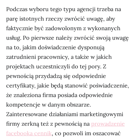
Podczas wyboru tego typu agencji trzeba na
parę istotnych rzeczy zwrócić uwagę, aby
faktycznie być zadowolonym z wykonanych
usług. Po pierwsze należy zwrócić swoją uwagę
na to, jakim doświadczenie dysponują
zatrudnieni pracownicy, a także w jakich
projektach uczestniczyli do tej pory. Z
pewnością przydadzą się odpowiednie
certyfikaty, jakie będą stanowić poświadczenie,
że znaleziona firma posiada odpowiednie
kompetencje w danym obszarze.
Zainteresowane działaniami marketingowymi
firmy zerkną też z pewnością na
prowadzenie
facebooka cennik
, co pozwoli im oszacować