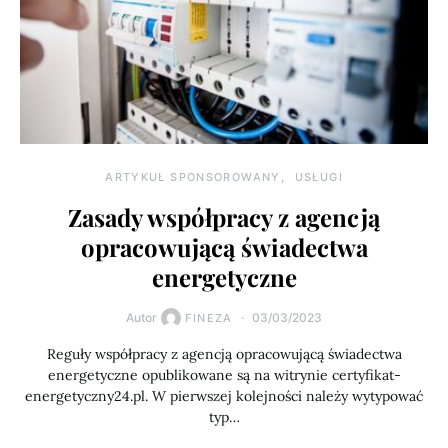
ARTYKUŁ SPONSOROWANY
USŁUGI
Zasady współpracy z agencją
opracowującą świadectwa
energetyczne
Autor
03/03/2023
FINEZA
Reguły współpracy z agencją opracowującą świadectwa
energetyczne opublikowane są na witrynie certyfikat-
energetyczny24.pl. W pierwszej kolejności należy wytypować
typ…