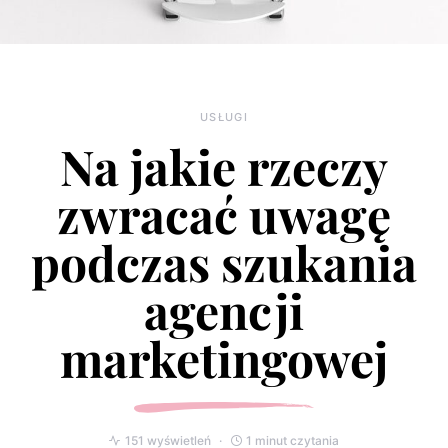
USŁUGI
Na jakie rzeczy
zwracać uwagę
podczas szukania
agencji
marketingowej
151 wyświetleń
1 minut czytania