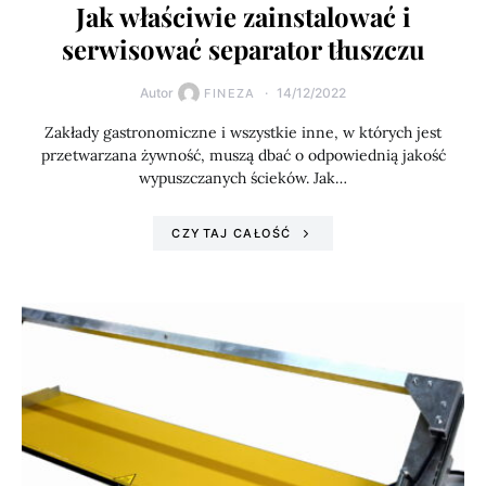
Jak właściwie zainstalować i
serwisować separator tłuszczu
Autor
14/12/2022
FINEZA
Zakłady gastronomiczne i wszystkie inne, w których jest
przetwarzana żywność, muszą dbać o odpowiednią jakość
wypuszczanych ścieków. Jak…
CZYTAJ CAŁOŚĆ