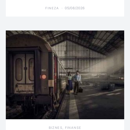
05/08/2026
FINEZA
BIZNES, FINANSE