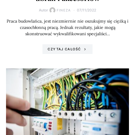
Autor
07/11/2022
FINEZA
Praca budowlańca, jest niezmiernie nie oszukujmy się ciężką i
czasochłonną pracą. Jednak rezultaty, jakie mogą
skonstruować wykwalifikowani specjaliści…
CZYTAJ CAŁOŚĆ