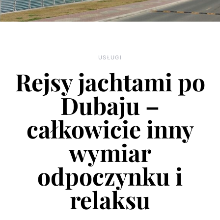
USŁUGI
Rejsy jachtami po
Dubaju –
całkowicie inny
wymiar
odpoczynku i
relaksu