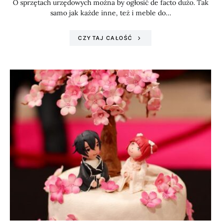
O sprzętach urzędowych można by ogłosić de facto dużo. Tak
samo jak każde inne, też i meble do…
CZYTAJ CAŁOŚĆ