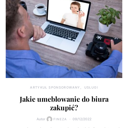
ARTYKUŁ SPONSOROWANY
USŁUGI
Jakie umeblowanie do biura
zakupić?
Autor
09/12/2022
FINEZA