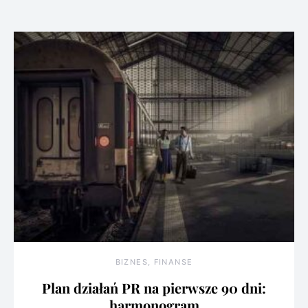
BIZNES, FINANSE
Plan działań PR na pierwsze 90 dni:
harmonogram