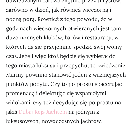
odwiedzanym bardzo chętnie przez turystów,
zarówno w dzień, jak również wieczorną i
nocną porą. Również z tego powodu, że w
godzinach wieczornych otwieranych jest tam
dużo nocnych klubów, barów i restauracji, w
których da się przyjemnie spędzić swój wolny
czas. Jeżeli więc ktoś będzie się wybierał do
tego miasta luksusu i przepychu, to zwiedzenie
Mariny powinno stanowić jeden z ważniejszych
punktów pobytu. Czy to po prostu spacerując
promenadą i delektując się wspaniałymi
widokami, czy też decydując się po prostu na
jakiś
Dubaj Rejs Jachtem
na jednym z
luksusowych, nowoczesnych jachtów.