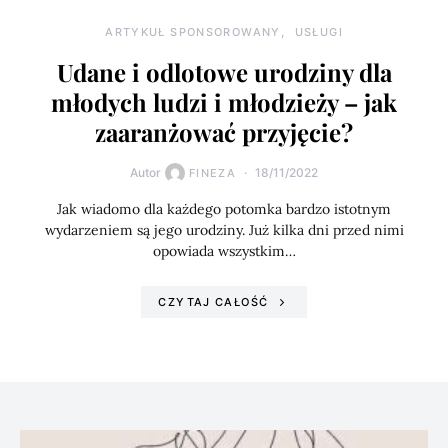
ARTYKUŁ SPONSOROWANY
USŁUGI
Udane i odlotowe urodziny dla
młodych ludzi i młodzieży – jak
zaaranżować przyjęcie?
Autor
18/11/2022
FINEZA
Jak wiadomo dla każdego potomka bardzo istotnym
wydarzeniem są jego urodziny. Już kilka dni przed nimi
opowiada wszystkim…
CZYTAJ CAŁOŚĆ