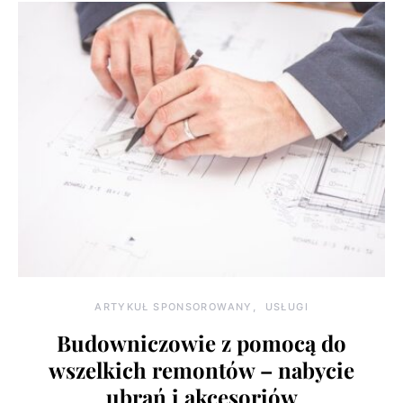
ARTYKUŁ SPONSOROWANY
USŁUGI
Budowniczowie z pomocą do
wszelkich remontów – nabycie
ubrań i akcesoriów