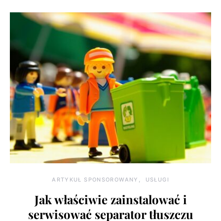
ARTYKUŁ SPONSOROWANY
USŁUGI
Jak właściwie zainstalować i
serwisować separator tłuszczu