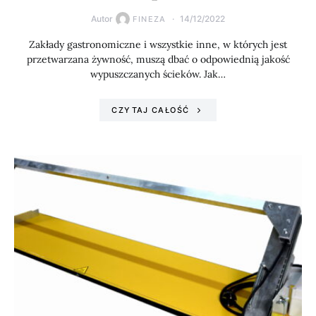
Autor
14/12/2022
FINEZA
Zakłady gastronomiczne i wszystkie inne, w których jest
przetwarzana żywność, muszą dbać o odpowiednią jakość
wypuszczanych ścieków. Jak…
CZYTAJ CAŁOŚĆ