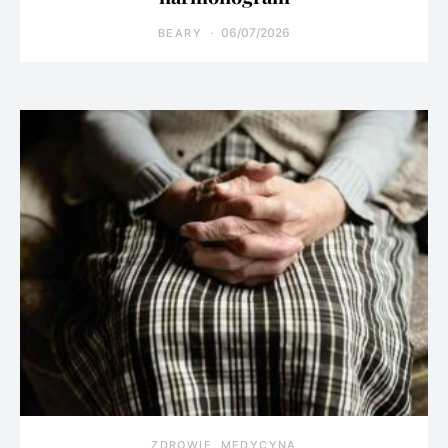
06/07/2026
BEARY
ZDROWIE, MEDYCYNA