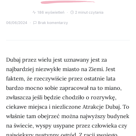
186 wyświetleń
2 minut czytania
06/06/2024
Brak komentarzy
Dubaj przez wielu jest uznawany jest za
najbardziej niezwykłe miasto na Ziemi. Jest
faktem, że rzeczywiście przez ostatnie lata
bardzo mocno sobie zapracował na to miano,
zwłaszcza jeśli będzie chodziło o rozrywkę,
ciekawe miejsca i niezliczone Atrakcje Dubaj. To
właśnie tam obejrzeć można najwyższy budynek
na świecie, wyspy usypane przez człowieka czy
największy pustynny ogród. Z racji swojego