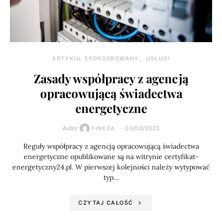
ARTYKUŁ SPONSOROWANY
USŁUGI
Zasady współpracy z agencją
opracowującą świadectwa
energetyczne
Autor
03/03/2023
FINEZA
Reguły współpracy z agencją opracowującą świadectwa
energetyczne opublikowane są na witrynie certyfikat-
energetyczny24.pl. W pierwszej kolejności należy wytypować
typ…
CZYTAJ CAŁOŚĆ