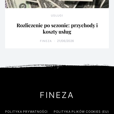
USŁUGI
Rozliczenie po sezonie: przychody i
koszty usług
21/06/2026
FINEZA
FINEZA
POLITYKA PRYWATNOŚCI
POLITYKA PLIKÓW COOKIES (EU)