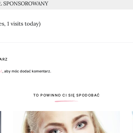
Ł SPONSOROWANY
s, 1 visits today)
ARZ
ać
, aby móc dodać komentarz.
TO POWINNO CI SIĘ SPODOBAĆ