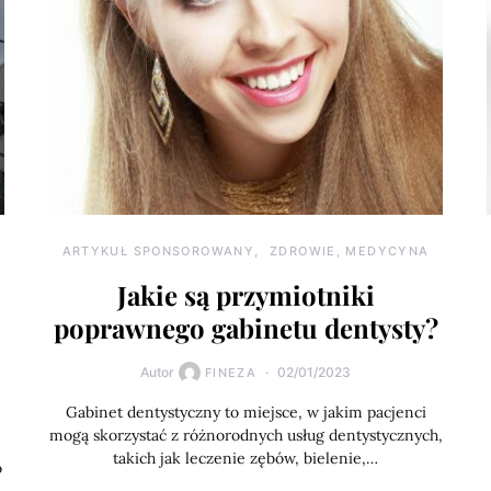
ARTYKUŁ SPONSOROWANY
ZDROWIE, MEDYCYNA
Jakie są przymiotniki
poprawnego gabinetu dentysty?
Autor
02/01/2023
FINEZA
Gabinet dentystyczny to miejsce, w jakim pacjenci
mogą skorzystać z różnorodnych usług dentystycznych,
takich jak leczenie zębów, bielenie,…
o