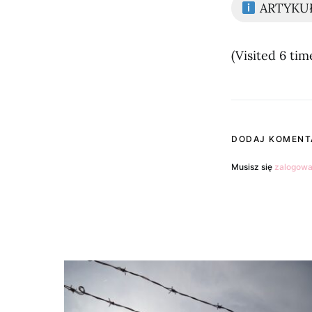
ARTYKU
(Visited 6 time
DODAJ KOMENT
Musisz się
zalogow