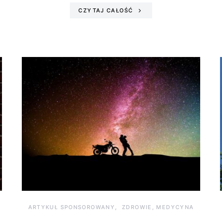
CZYTAJ CAŁOŚĆ
ARTYKUŁ SPONSOROWANY
ZDROWIE, MEDYCYNA