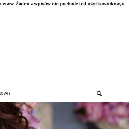
on www. Żaden z wpisów nie pochodzi od użytkowników, a
ROWIE