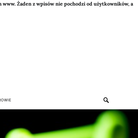
on www. Żaden z wpisów nie pochodzi od użytkowników, a
ROWIE