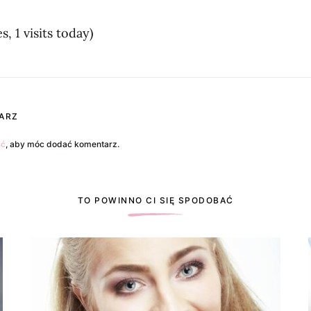
s, 1 visits today)
ARZ
ać
, aby móc dodać komentarz.
TO POWINNO CI SIĘ SPODOBAĆ