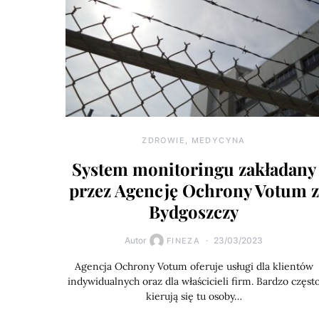
ZDROWIE, MEDYCYNA
System monitoringu zakładany
przez Agencję Ochrony Votum z
Bydgoszczy
Autor
23/03/2023
FINEZA
Agencja Ochrony Votum oferuje usługi dla klientów
indywidualnych oraz dla właścicieli firm. Bardzo częst
kierują się tu osoby…