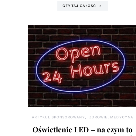
CZYTAJ CAŁOŚĆ
ARTYKUŁ SPONSOROWANY
ZDROWIE, MEDYCYNA
Oświetlenie LED – na czym to