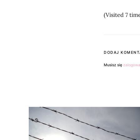
(Visited 7 time
DODAJ KOMENT
Musisz się
zalogow