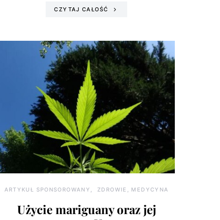
CZYTAJ CAŁOŚĆ
ARTYKUŁ SPONSOROWANY
ZDROWIE, MEDYCYNA
Użycie mariguany oraz jej