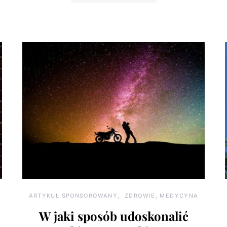
ARTYKUŁ SPONSOROWANY
ZDROWIE, MEDYCYNA
W jaki sposób udoskonalić