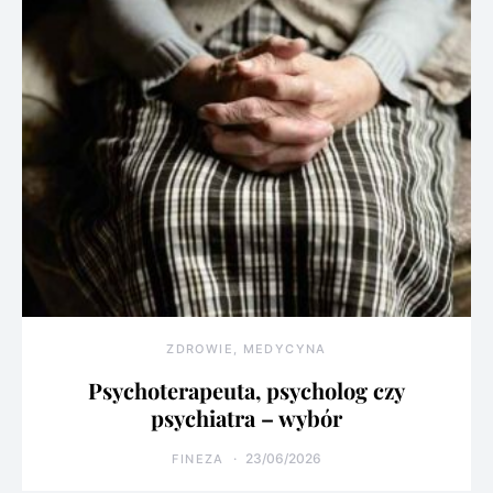
ZDROWIE, MEDYCYNA
Psychoterapeuta, psycholog czy
psychiatra – wybór
23/06/2026
FINEZA