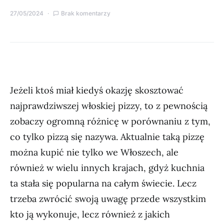
27/05/2024
Brak komentarzy
Jeżeli ktoś miał kiedyś okazję skosztować
najprawdziwszej włoskiej pizzy, to z pewnością
zobaczy ogromną różnicę w porównaniu z tym,
co tylko pizzą się nazywa. Aktualnie taką pizzę
można kupić nie tylko we Włoszech, ale
również w wielu innych krajach, gdyż kuchnia
ta stała się popularna na całym świecie. Lecz
trzeba zwrócić swoją uwagę przede wszystkim
kto ją wykonuje, lecz również z jakich