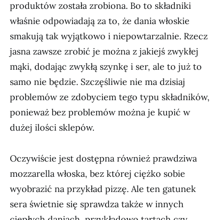
produktów została zrobiona. Bo to składniki
właśnie odpowiadają za to, że dania włoskie
smakują tak wyjątkowo i niepowtarzalnie. Rzecz
jasna zawsze zrobić je można z jakiejś zwykłej
mąki, dodając zwykłą szynkę i ser, ale to już to
samo nie będzie. Szczęśliwie nie ma dzisiaj
problemów ze zdobyciem tego typu składników,
ponieważ bez problemów można je kupić w
dużej ilości sklepów.
Oczywiście jest dostępna również prawdziwa
mozzarella włoska, bez której ciężko sobie
wyobrazić na przykład pizzę. Ale ten gatunek
sera świetnie się sprawdza także w innych
ciepłych daniach, przykładowo tartach czy