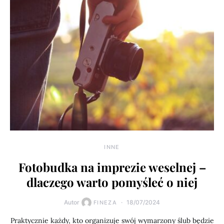
INNE
Fotobudka na imprezie weselnej –
dlaczego warto pomyśleć o niej
Autor
18/07/2024
FINEZA
Praktycznie każdy, kto organizuje swój wymarzony ślub będzie