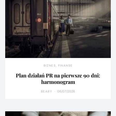
BIZNES, FINANSE
Plan działań PR na pierwsze 90 dni:
harmonogram
06/07/2026
BEARY