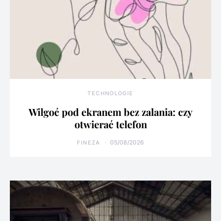
TECHNOLOGIE
Wilgoć pod ekranem bez zalania: czy
otwierać telefon
05/08/2026
FINEZA