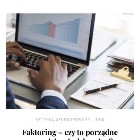
ARTYKUŁ SPONSOROWANY
INNE
Faktoring – czy to porządne