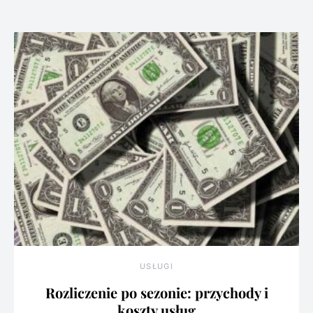
USŁUGI
Rozliczenie po sezonie: przychody i
koszty usług