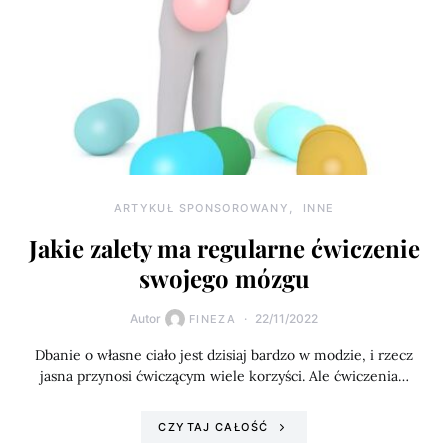
ARTYKUŁ SPONSOROWANY
INNE
Jakie zalety ma regularne ćwiczenie
swojego mózgu
Autor
22/11/2022
FINEZA
Dbanie o własne ciało jest dzisiaj bardzo w modzie, i rzecz
jasna przynosi ćwiczącym wiele korzyści. Ale ćwiczenia…
CZYTAJ CAŁOŚĆ