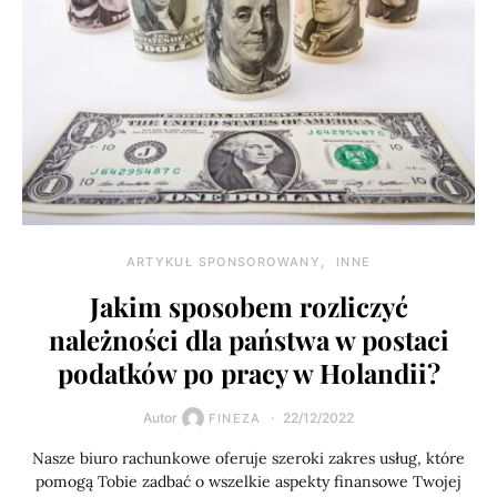
ARTYKUŁ SPONSOROWANY
INNE
Jakim sposobem rozliczyć
należności dla państwa w postaci
podatków po pracy w Holandii?
Autor
22/12/2022
FINEZA
Nasze biuro rachunkowe oferuje szeroki zakres usług, które
pomogą Tobie zadbać o wszelkie aspekty finansowe Twojej