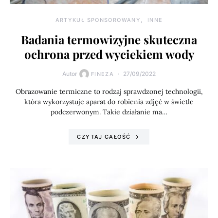
ARTYKUŁ SPONSOROWANY
INNE
Badania termowizyjne skuteczna
ochrona przed wyciekiem wody
Autor
27/09/2022
FINEZA
Obrazowanie termiczne to rodzaj sprawdzonej technologii,
która wykorzystuje aparat do robienia zdjęć w świetle
podczerwonym. Takie działanie ma…
CZYTAJ CAŁOŚĆ