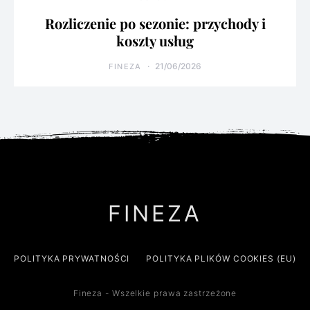
Rozliczenie po sezonie: przychody i
koszty usług
21/06/2026
FINEZA
FINEZA
POLITYKA PRYWATNOŚCI
POLITYKA PLIKÓW COOKIES (EU)
Fineza - Wszelkie prawa zastrzeżone