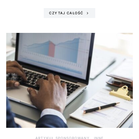
CZYTAJ CAŁOŚĆ
ARTYKUŁ SPONSOROWANY
INNE