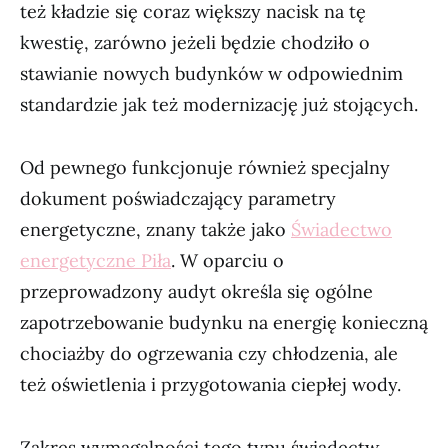
też kładzie się coraz większy nacisk na tę
kwestię, zarówno jeżeli będzie chodziło o
stawianie nowych budynków w odpowiednim
standardzie jak też modernizację już stojących.
Od pewnego funkcjonuje również specjalny
dokument poświadczający parametry
energetyczne, znany także jako
Świadectwo
energetyczne Piła
. W oparciu o
przeprowadzony audyt określa się ogólne
zapotrzebowanie budynku na energię konieczną
chociażby do ogrzewania czy chłodzenia, ale
też oświetlenia i przygotowania ciepłej wody.
Zakres wymagalności tego typu świadectw