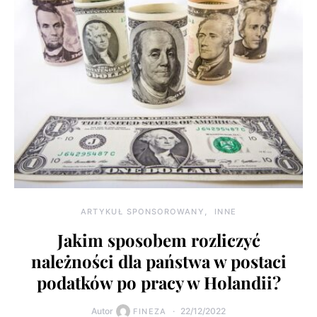
ARTYKUŁ SPONSOROWANY
INNE
Jakim sposobem rozliczyć
należności dla państwa w postaci
podatków po pracy w Holandii?
Autor
22/12/2022
FINEZA