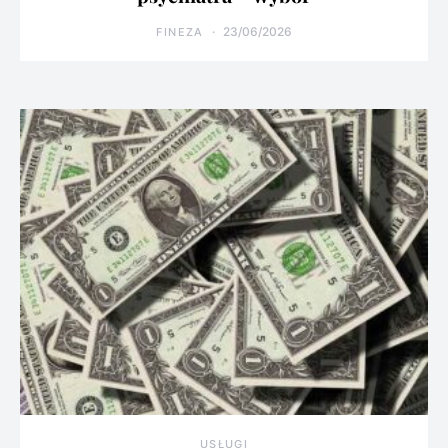
23/06/2026
FINEZA
USŁUGI