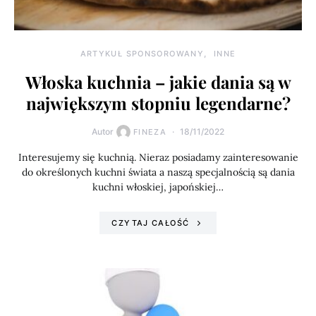
ARTYKUŁ SPONSOROWANY
INNE
Włoska kuchnia – jakie dania są w
największym stopniu legendarne?
Autor
18/11/2022
FINEZA
Interesujemy się kuchnią. Nieraz posiadamy zainteresowanie
do określonych kuchni świata a naszą specjalnością są dania
kuchni włoskiej, japońskiej…
CZYTAJ CAŁOŚĆ