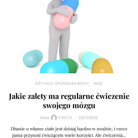
ARTYKUŁ SPONSOROWANY
INNE
Jakie zalety ma regularne ćwiczenie
swojego mózgu
Autor
22/11/2022
FINEZA
Dbanie o własne ciało jest dzisiaj bardzo w modzie, i rzecz
jasna przynosi ćwiczącym wiele korzyści. Ale ćwiczenia…