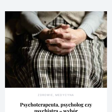
ZDROWIE, MEDYCYNA
Psychoterapeuta, psycholog czy
psychiatra – wybór