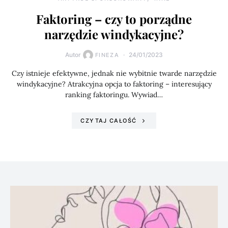
Faktoring – czy to porządne
narzędzie windykacyjne?
Autor
24/01/2023
FINEZA
Czy istnieje efektywne, jednak nie wybitnie twarde narzędzie
windykacyjne? Atrakcyjna opcja to faktoring – interesujący
ranking faktoringu. Wywiad…
CZYTAJ CAŁOŚĆ