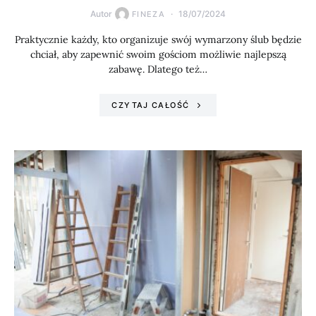
Autor
18/07/2024
FINEZA
Praktycznie każdy, kto organizuje swój wymarzony ślub będzie
chciał, aby zapewnić swoim gościom możliwie najlepszą
zabawę. Dlatego też…
CZYTAJ CAŁOŚĆ