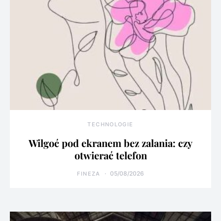
TECHNOLOGIE
Wilgoć pod ekranem bez zalania: czy
otwierać telefon
05/08/2026
FINEZA