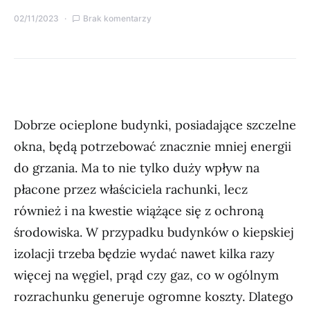
02/11/2023
Brak komentarzy
Dobrze ocieplone budynki, posiadające szczelne
okna, będą potrzebować znacznie mniej energii
do grzania. Ma to nie tylko duży wpływ na
płacone przez właściciela rachunki, lecz
również i na kwestie wiążące się z ochroną
środowiska. W przypadku budynków o kiepskiej
izolacji trzeba będzie wydać nawet kilka razy
więcej na węgiel, prąd czy gaz, co w ogólnym
rozrachunku generuje ogromne koszty. Dlatego