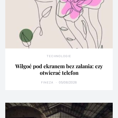
TECHNOLOGIE
Wilgoć pod ekranem bez zalania: czy
otwierać telefon
05/08/2026
FINEZA