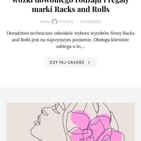
marki Racks and Rolls
Autor
10/02/2023
FINEZA
Doradztwo techniczne odnośnie wyboru wyrobów firmy Racks
and Rolls jest na najwyższym poziomie. Obsługa klientów
zabiega o to,…
CZYTAJ CAŁOŚĆ