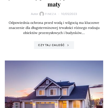
maty
Autor
10/05/2023
FINEZA
Odpowiednia ochrona przed wodą i wilgocią ma kluczowe
znaczenie dla długoterminowej trwałości różnego rodzaju
obiektów przemysłowych i budynków.…
CZYTAJ CAŁOŚĆ