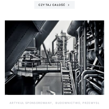
CZYTAJ CAŁOŚĆ
ARTYKUŁ SPONSOROWANY
BUDOWNICTWO, PRZEMYSŁ