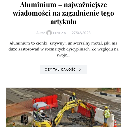
Aluminium – najważniejsze
wiadomości na zagadnienie tego
artykułu
Autor
27/02/2023
FINEZA
Aluminium to cienki, sztywny i uniwersalny metal, jaki ma
dużo zastosowań w rozmaitych dyscyplinach. Ze względu na
swoje…
CZYTAJ CAŁOŚĆ