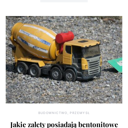
BUDOWNICTWO, PRZEMYSŁ
Jakie zalety posiadają bentonitowe