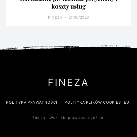
koszty usług
21/06/2026
FINEZA
FINEZA
POLITYKA PRYWATNOŚCI
POLITYKA PLIKÓW COOKIES (EU)
Fineza - Wszelkie prawa zastrzeżone