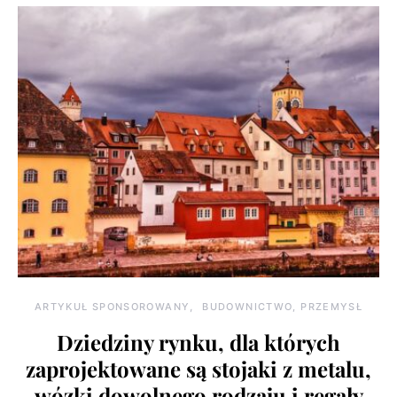
ARTYKUŁ SPONSOROWANY
BUDOWNICTWO, PRZEMYSŁ
Dziedziny rynku, dla których
zaprojektowane są stojaki z metalu,
wózki dowolnego rodzaju i regały