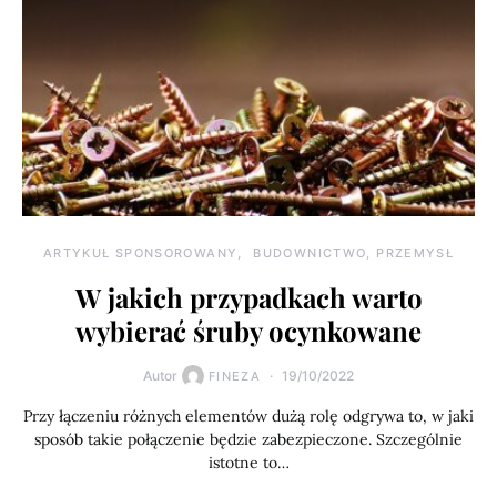
ARTYKUŁ SPONSOROWANY
BUDOWNICTWO, PRZEMYSŁ
W jakich przypadkach warto
wybierać śruby ocynkowane
Autor
19/10/2022
FINEZA
Przy łączeniu różnych elementów dużą rolę odgrywa to, w jaki
sposób takie połączenie będzie zabezpieczone. Szczególnie
istotne to…