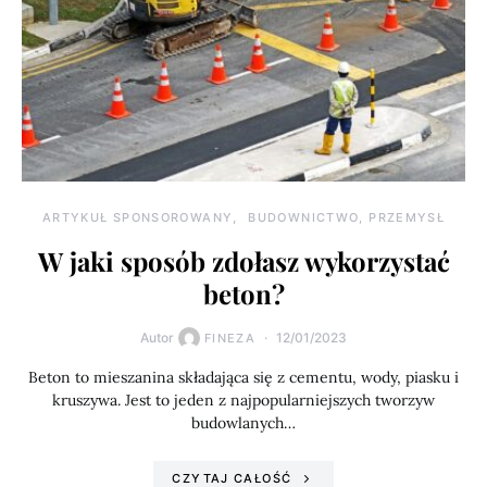
ARTYKUŁ SPONSOROWANY
BUDOWNICTWO, PRZEMYSŁ
W jaki sposób zdołasz wykorzystać
beton?
Autor
12/01/2023
FINEZA
Beton to mieszanina składająca się z cementu, wody, piasku i
kruszywa. Jest to jeden z najpopularniejszych tworzyw
budowlanych…
CZYTAJ CAŁOŚĆ