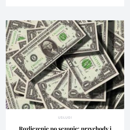
USŁUGI
Rozliczenie po sezonie: przychody i