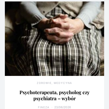
ZDROWIE, MEDYCYNA
Psychoterapeuta, psycholog czy
psychiatra – wybór
23/06/2026
FINEZA