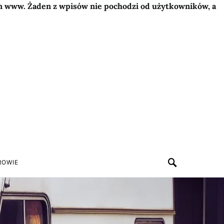
on www. Żaden z wpisów nie pochodzi od użytkowników, a
ROWIE