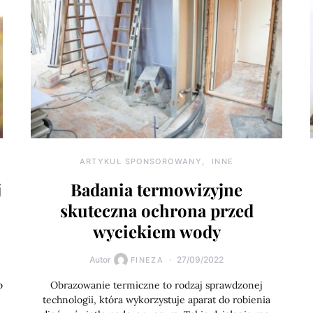
ARTYKUŁ SPONSOROWANY
INNE
j
Badania termowizyjne
skuteczna ochrona przed
wyciekiem wody
Autor
27/09/2022
FINEZA
b
Obrazowanie termiczne to rodzaj sprawdzonej
technologii, która wykorzystuje aparat do robienia