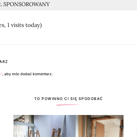
Ł SPONSOROWANY
s, 1 visits today)
ARZ
ać
, aby móc dodać komentarz.
TO POWINNO CI SIĘ SPODOBAĆ