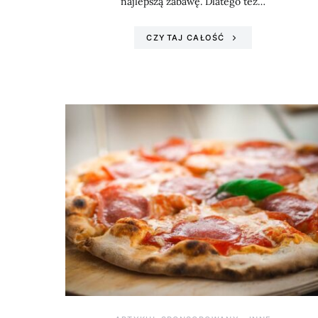
najlepszą zabawę. Dlatego też…
CZYTAJ CAŁOŚĆ