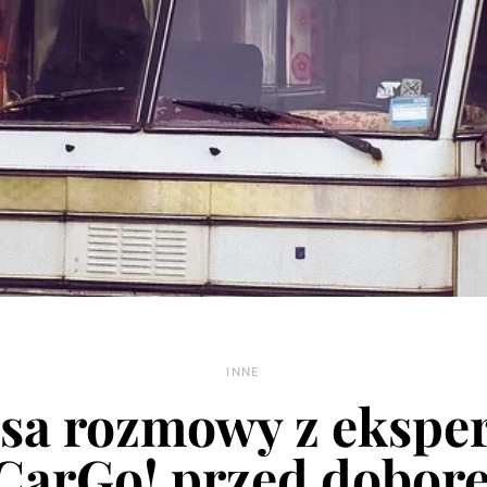
INNE
sa rozmowy z ekspe
 CarGo! przed dobor