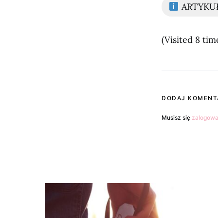
ARTYKU
(Visited 8 time
DODAJ KOMENT
Musisz się
zalogow