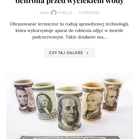
ochrona przed wyciekiem wody
Autor
27/09/2022
FINEZA
Obrazowanie termiczne to rodzaj sprawdzonej technologii,
która wykorzystuje aparat do robienia zdjęć w świetle
podczerwonym. Takie działanie ma…
CZYTAJ CAŁOŚĆ