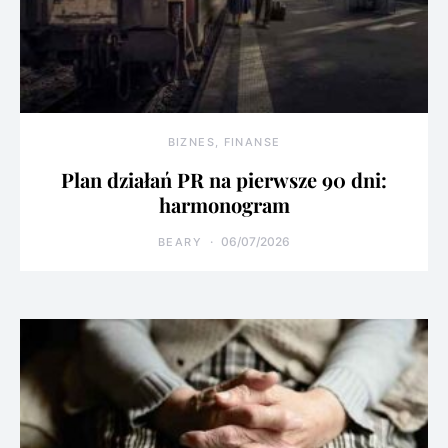
BIZNES, FINANSE
Plan działań PR na pierwsze 90 dni:
harmonogram
06/07/2026
BEARY