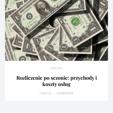
USŁUGI
Rozliczenie po sezonie: przychody i
koszty usług
21/06/2026
FINEZA