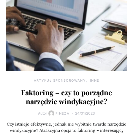
ARTYKUŁ SPONSOROWANY
INNE
Faktoring – czy to porządne
narzędzie windykacyjne?
Autor
24/01/2023
FINEZA
Czy istnieje efektywne, jednak nie wybitnie twarde narzędzie
windykacyjne? Atrakcyjna opcja to faktoring – interesujący