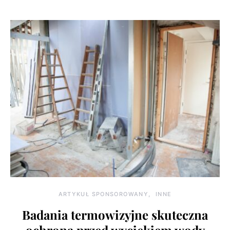
ARTYKUŁ SPONSOROWANY
INNE
Badania termowizyjne skuteczna