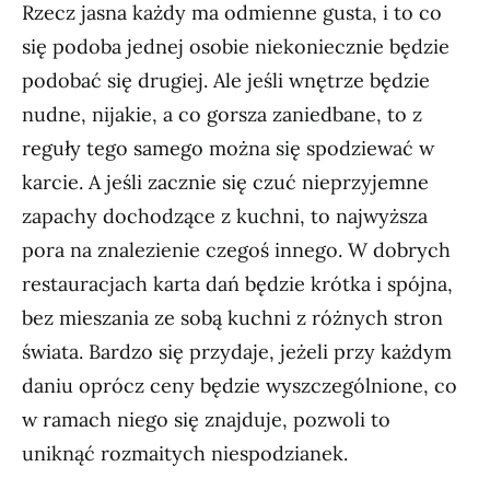
Rzecz jasna każdy ma odmienne gusta, i to co
się podoba jednej osobie niekoniecznie będzie
podobać się drugiej. Ale jeśli wnętrze będzie
nudne, nijakie, a co gorsza zaniedbane, to z
reguły tego samego można się spodziewać w
karcie. A jeśli zacznie się czuć nieprzyjemne
zapachy dochodzące z kuchni, to najwyższa
pora na znalezienie czegoś innego. W dobrych
restauracjach karta dań będzie krótka i spójna,
bez mieszania ze sobą kuchni z różnych stron
świata. Bardzo się przydaje, jeżeli przy każdym
daniu oprócz ceny będzie wyszczególnione, co
w ramach niego się znajduje, pozwoli to
uniknąć rozmaitych niespodzianek.