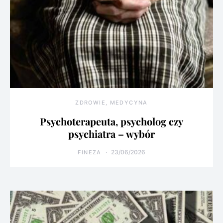
ZDROWIE, MEDYCYNA
Psychoterapeuta, psycholog czy
psychiatra – wybór
23/06/2026
FINEZA