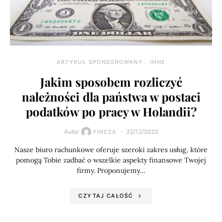
ARTYKUŁ SPONSOROWANY
INNE
Jakim sposobem rozliczyć
należności dla państwa w postaci
podatków po pracy w Holandii?
Autor
22/12/2022
FINEZA
Nasze biuro rachunkowe oferuje szeroki zakres usług, które
pomogą Tobie zadbać o wszelkie aspekty finansowe Twojej
firmy. Proponujemy…
CZYTAJ CAŁOŚĆ