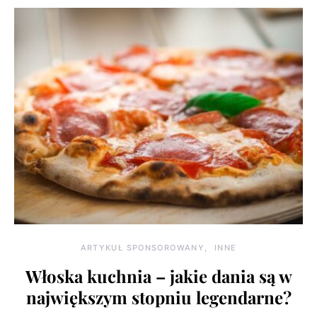
ARTYKUŁ SPONSOROWANY
INNE
Włoska kuchnia – jakie dania są w
największym stopniu legendarne?