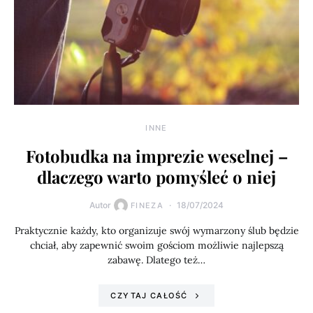
INNE
Fotobudka na imprezie weselnej –
dlaczego warto pomyśleć o niej
Autor
18/07/2024
FINEZA
Praktycznie każdy, kto organizuje swój wymarzony ślub będzie
chciał, aby zapewnić swoim gościom możliwie najlepszą
zabawę. Dlatego też…
CZYTAJ CAŁOŚĆ