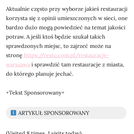
Aktualnie często przy wyborze jakieś restauracji
korzysta się z opinii umieszczonych w sieci, one
bardzo dużo mogą powiedzieć na temat jakości
potraw. A jeśli ktoś będzie szukał takich
sprawdzonych miejsc, to zajrzeć może na
stronę
https://resto.com.pl/restauracje-
warszawa
i sprawdzić tam restauracje z miasta,
do którego planuje jechać.
+Tekst Sponsorowany+
ARTYKUŁ SPONSOROWANY
(Visited 8 times, 1 visits today)