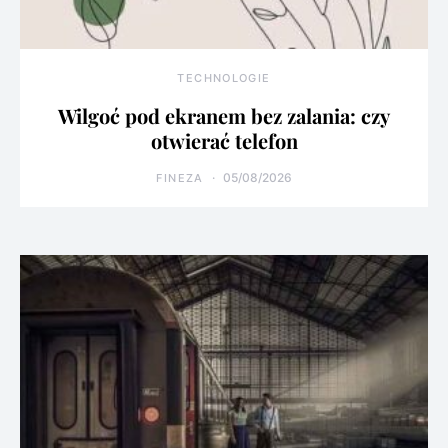
TECHNOLOGIE
Wilgoć pod ekranem bez zalania: czy
otwierać telefon
05/08/2026
FINEZA